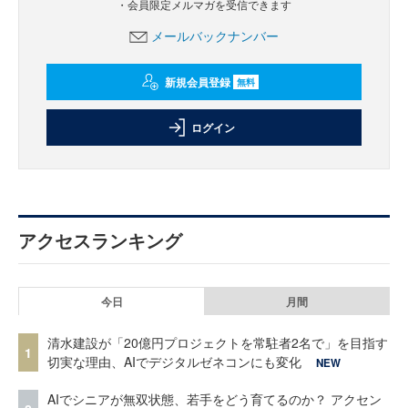
・会員限定メルマガを受信できます
メールバックナンバー
新規会員登録
無料
ログイン
アクセスランキング
今日
月間
清水建設が「20億円プロジェクトを常駐者2名で」を目指す
1
切実な理由、AIでデジタルゼネコンにも変化
NEW
AIでシニアが無双状態、若手をどう育てるのか？ アクセン