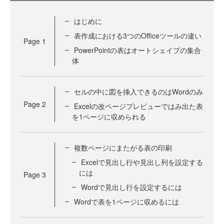
はじめに
表作成における3つのOfficeツールの違い
Page
1
PowerPointの表はオートシェイプの集合
体
セルの中に図を挿入できるのはWordのみ
Page
2
Excelの改ページプレビューではみ出た表
を1ページに収められる
複数ページにまたがる表の印刷
Excelで見出し行や見出し列を設定する
には
Page
3
Wordで見出し行を設定するには
Wordで表を1ページに収めるには