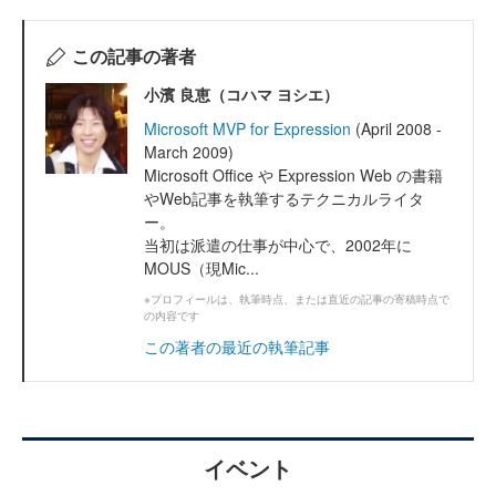
この記事の著者
小濱 良恵（コハマ ヨシエ）
Microsoft MVP for Expression
(April 2008 -
March 2009)
Microsoft Office や Expression Web の書籍
やWeb記事を執筆するテクニカルライタ
ー。
当初は派遣の仕事が中心で、2002年に
MOUS（現Mic...
※プロフィールは、執筆時点、または直近の記事の寄稿時点で
の内容です
この著者の最近の執筆記事
イベント