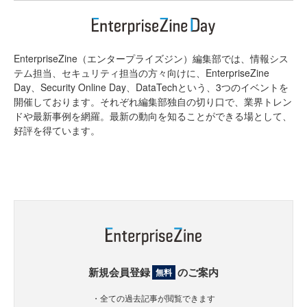
EnterpriseZine（エンタープライズジン）編集部では、情報シス
テム担当、セキュリティ担当の方々向けに、EnterpriseZine
Day、Security Online Day、DataTechという、3つのイベントを
開催しております。それぞれ編集部独自の切り口で、業界トレン
ドや最新事例を網羅。最新の動向を知ることができる場として、
好評を得ています。
新規会員登録
のご案内
無料
・全ての過去記事が閲覧できます