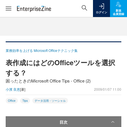
新規
ログイン
会員登録
業務効率を上げる Microsoft Officeテクニック集
表作成にはどのOfficeツールを選択
する？
困ったときのMicrosoft Office Tips - Office (2)
小濱 良恵
[著]
2009/01/07 11:00
Office
Tips
データ活用・ソーシャル
目次