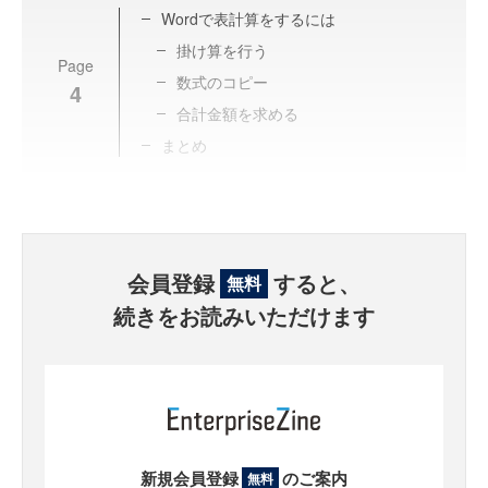
Wordで表計算をするには
掛け算を行う
Page
数式のコピー
4
合計金額を求める
まとめ
会員登録
すると、
無料
続きをお読みいただけます
新規会員登録
のご案内
無料