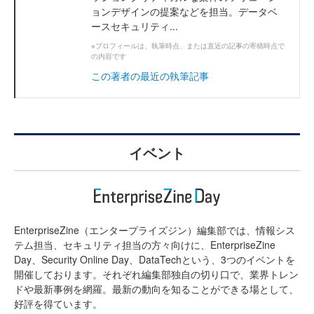
ョンデザインの提案などを担当。データベ
ースセキュリティ...
※プロフィールは、執筆時点、または直近の記事の寄稿時点で
の内容です
この著者の最近の執筆記事
イベント
EnterpriseZine（エンタープライズジン）編集部では、情報シス
テム担当、セキュリティ担当の方々向けに、EnterpriseZine
Day、Security Online Day、DataTechという、3つのイベントを
開催しております。それぞれ編集部独自の切り口で、業界トレン
ドや最新事例を網羅。最新の動向を知ることができる場として、
好評を得ています。