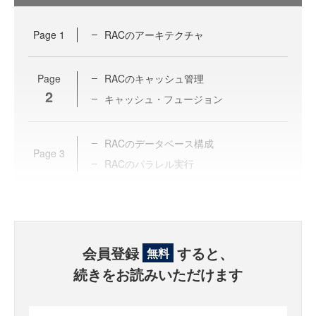
Page
1
RACのアーキテクチャ
Page
RACのキャッシュ管理
2
キャッシュ・フュージョン
RACのデータベース構成
Page
3
RACのパラレル実行
会員登録
すると、
無料
続きをお読みいただけます