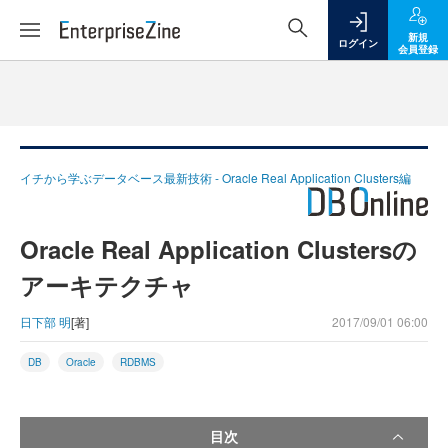
新規
ログイン
会員登録
イチから学ぶデータベース最新技術 - Oracle Real Application Clusters編
Oracle Real Application Clustersの
アーキテクチャ
日下部 明
[著]
2017/09/01 06:00
DB
Oracle
RDBMS
目次