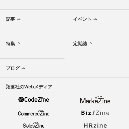
記事
イベント
特集
定期誌
ブログ
翔泳社のWebメディア