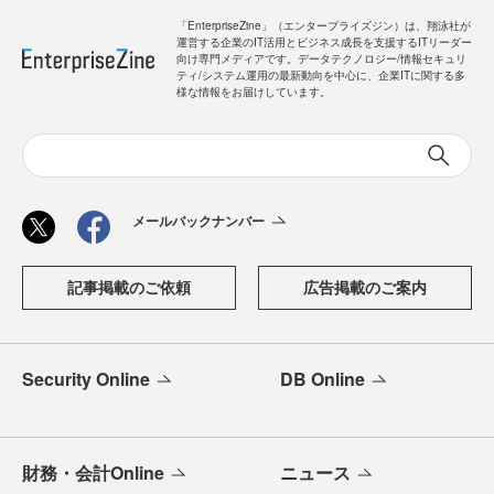
「EnterpriseZine」（エンタープライズジン）は、翔泳社が
運営する企業のIT活用とビジネス成長を支援するITリーダー
向け専門メディアです。データテクノロジー/情報セキュリ
ティ/システム運用の最新動向を中心に、企業ITに関する多
様な情報をお届けしています。
メールバックナンバー
記事掲載のご依頼
広告掲載のご案内
Security Online
DB Online
財務・会計Online
ニュース