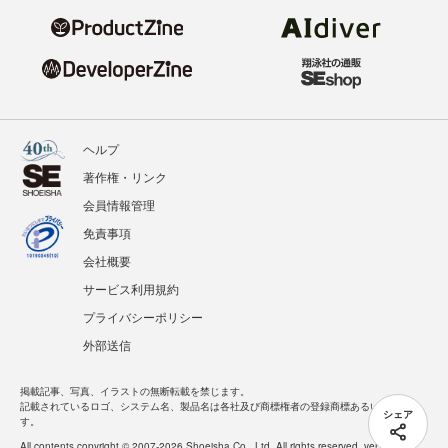
ヘルプ
著作権・リンク
会員情報管理
免責事項
会社概要
サービス利用規約
プライバシーポリシー
外部送信
掲載記事、写真、イラストの無断転載を禁じます。
記載されているロゴ、システム名、製品名は各社及び商標権者の登録商標あるいは商標で
シェア
す。
All contents copyright © 2007-2026 Shoeisha Co., Ltd. All rights reserved. ver.1.5