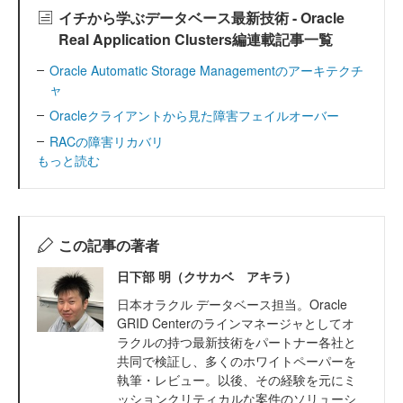
イチから学ぶデータベース最新技術 - Oracle
Real Application Clusters編連載記事一覧
Oracle Automatic Storage Managementのアーキテクチ
ャ
Oracleクライアントから見た障害フェイルオーバー
RACの障害リカバリ
もっと読む
この記事の著者
日下部 明（クサカベ アキラ）
日本オラクル データベース担当。Oracle
GRID Centerのラインマネージャとしてオ
ラクルの持つ最新技術をパートナー各社と
共同で検証し、多くのホワイトペーパーを
執筆・レビュー。以後、その経験を元にミ
ッションクリティカルな案件のソリューシ