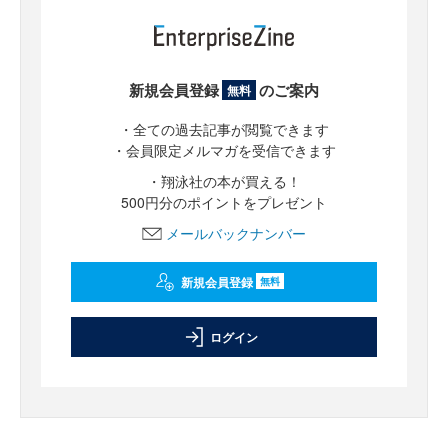
新規会員登録
のご案内
無料
・全ての過去記事が閲覧できます
・会員限定メルマガを受信できます
・翔泳社の本が買える！
500円分のポイントをプレゼント
メールバックナンバー
新規会員登録
無料
ログイン