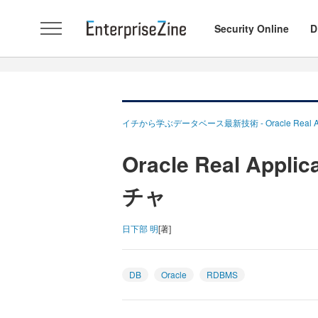
Security Online
D
イチから学ぶデータベース最新技術 - Oracle Real Appli
Oracle Real Appl
チャ
日下部 明
[著]
DB
Oracle
RDBMS