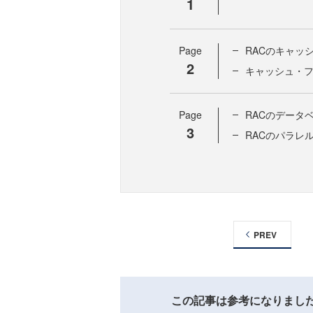
1
Page
RACのキャッ
2
キャッシュ・
Page
RACのデータ
3
RACのパラレ
PREV
この記事は参考になりまし