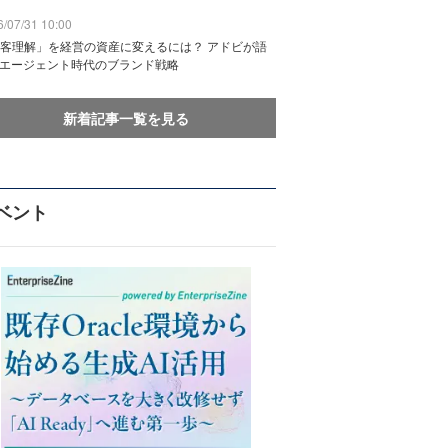
/07/31 10:00
客理解」を経営の資産に変えるには？ アドビが語
Iエージェント時代のブランド戦略
新着記事一覧を見る
ベント