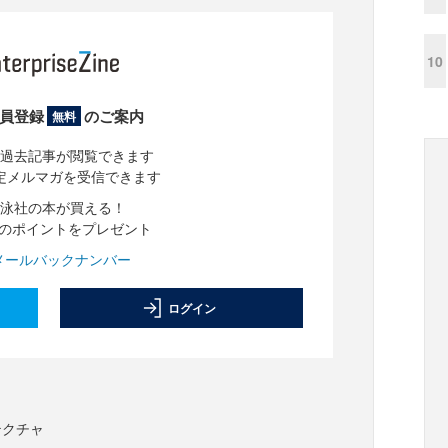
10
員登録
のご案内
無料
過去記事が閲覧できます
定メルマガを受信できます
泳社の本が買える！
分のポイントをプレゼント
メールバックナンバー
ログイン
テクチャ