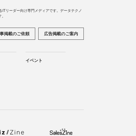
援するITリーダー向け専門メディアです。データテクノ
す。
事掲載のご依頼
広告掲載のご案内
イベント