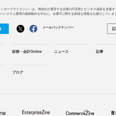
Zine」（エンタープライズジン）は、翔泳社が運営する企業のIT活用とビジネス成長を支
ィ/システム運用の最新動向を中心に、企業ITに関する多様な情報をお届けしていま
メールバックナンバー
記
録
財務・会計Online
ニュース
記事
ブログ