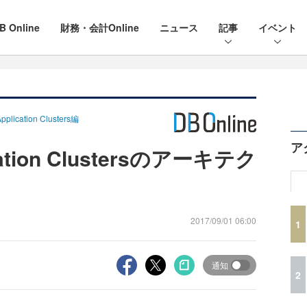
B Online
財務・会計Online
ニュース
記事
イベント
cation Clusters編
ア
ication Clustersのアーキテク
2017/09/01 06:00
1
通知
2