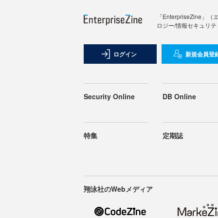
「Enterprise
ロジー/情報セキュリテ
ログイン
新規会員登
Security Online
DB Online
特集
定期誌
翔泳社のWebメディア