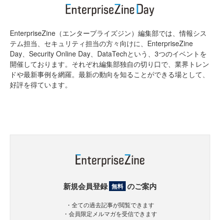
EnterpriseZine（エンタープライズジン）編集部では、情報シス
テム担当、セキュリティ担当の方々向けに、EnterpriseZine
Day、Security Online Day、DataTechという、3つのイベントを
開催しております。それぞれ編集部独自の切り口で、業界トレン
ドや最新事例を網羅。最新の動向を知ることができる場として、
好評を得ています。
新規会員登録
のご案内
無料
・全ての過去記事が閲覧できます
・会員限定メルマガを受信できます