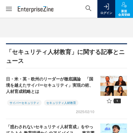
新規
ログイン
会員登録
「セキュリティ人材教育」に関する記事とニ
ュース
日・米・英・欧州のリーダーが徹底議論 「国
境を越えたサイバーセキュリティ」実現の術、
人材育成戦略とは
1
サイバーセキュリティ
セキュリティ人材教育
2025/02/10
「惑わされないセキュリティ人材育成」をやっ
てみよう 教育現場からのアドバイス――東京電