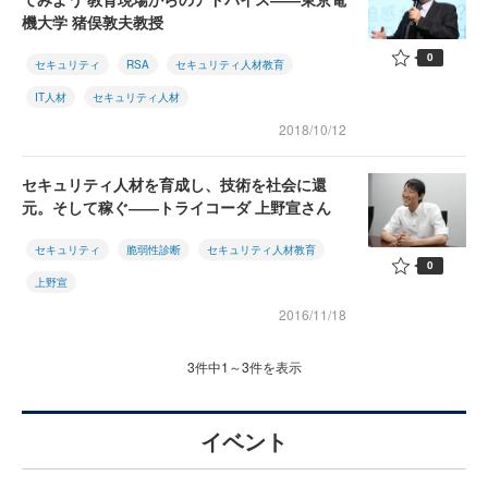
機大学 猪俣敦夫教授
0
セキュリティ
RSA
セキュリティ人材教育
IT人材
セキュリティ人材
2018/10/12
セキュリティ人材を育成し、技術を社会に還
元。そして稼ぐ――トライコーダ 上野宣さん
セキュリティ
脆弱性診断
セキュリティ人材教育
0
上野宣
2016/11/18
3件中1～3件を表示
イベント