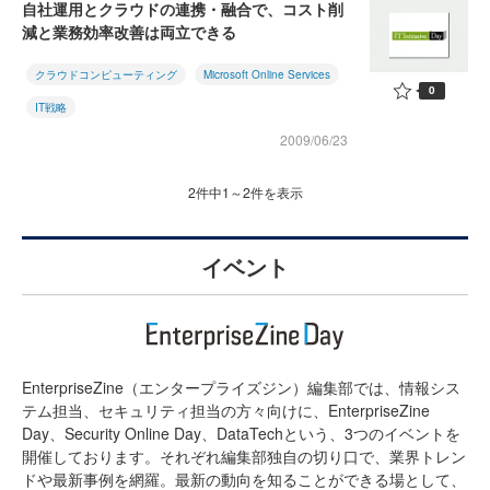
自社運用とクラウドの連携・融合で、コスト削
減と業務効率改善は両立できる
クラウドコンピューティング
Microsoft Online Services
0
IT戦略
2009/06/23
2件中1～2件を表示
イベント
EnterpriseZine（エンタープライズジン）編集部では、情報シス
テム担当、セキュリティ担当の方々向けに、EnterpriseZine
Day、Security Online Day、DataTechという、3つのイベントを
開催しております。それぞれ編集部独自の切り口で、業界トレン
ドや最新事例を網羅。最新の動向を知ることができる場として、