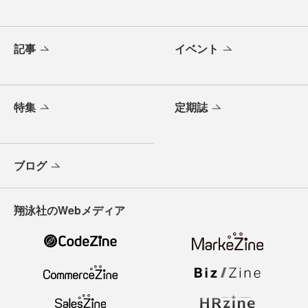
記事
イベント
特集
定期誌
ブログ
翔泳社のWebメディア