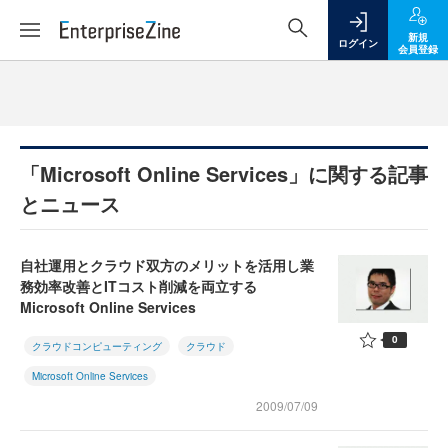
新規
ログイン
会員登録
「Microsoft Online Services」に関する記事
とニュース
自社運用とクラウド双方のメリットを活用し業
務効率改善とITコスト削減を両立する
Microsoft Online Services
0
クラウドコンピューティング
クラウド
Microsoft Online Services
2009/07/09