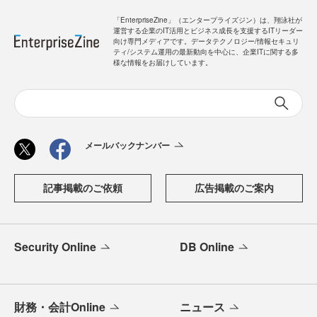
「EnterpriseZine」（エンタープライズジン）は、翔泳社が
運営する企業のIT活用とビジネス成長を支援するITリーダー
向け専門メディアです。データテクノロジー/情報セキュリ
ティ/システム運用の最新動向を中心に、企業ITに関する多
様な情報をお届けしています。
メールバックナンバー
記事掲載のご依頼
広告掲載のご案内
Security Online
DB Online
財務・会計Online
ニュース