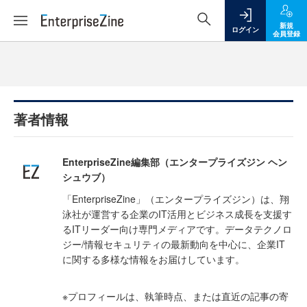
新規
ログイン
会員登録
著者情報
EnterpriseZine編集部（エンタープライズジン ヘン
シュウブ）
「EnterpriseZine」（エンタープライズジン）は、翔
泳社が運営する企業のIT活用とビジネス成長を支援す
るITリーダー向け専門メディアです。データテクノロ
ジー/情報セキュリティの最新動向を中心に、企業IT
に関する多様な情報をお届けしています。
※プロフィールは、執筆時点、または直近の記事の寄