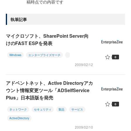
稿時点での内容です
執筆記事
マイクロソフト、SharePoint Server向
けのFAST ESPを発表
Windows
エンタープライズサーチ
0
2009/02/12
アドベントネット、Active Directoryアカ
ウント情報変更ツール「ADSelfService
Plus」日本語版を発売
0
ネットワーク
セキュリティ
製品
サービス
ActiveDirectory
2009/02/10