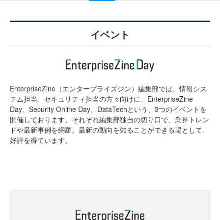
イベント
EnterpriseZine（エンタープライズジン）編集部では、情報シス
テム担当、セキュリティ担当の方々向けに、EnterpriseZine
Day、Security Online Day、DataTechという、3つのイベントを
開催しております。それぞれ編集部独自の切り口で、業界トレン
ドや最新事例を網羅。最新の動向を知ることができる場として、
好評を得ています。