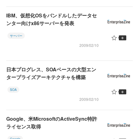
IBM、仮想化OSをバンドルしたデータセ
ンター向けx86サーバーを発表
サーバー
0
2009/02/10
日本プログレス、SOAベースの大型エン
タープライズアーキテクチャを構築
SOA
0
2009/02/10
Google、米MicrosoftのActiveSync特許
ライセンス取得