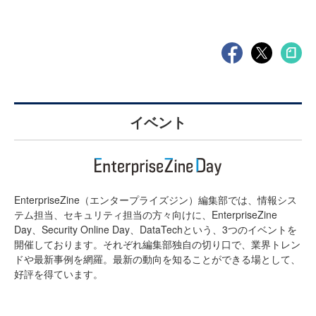
イベント
EnterpriseZine（エンタープライズジン）編集部では、情報シス
テム担当、セキュリティ担当の方々向けに、EnterpriseZine
Day、Security Online Day、DataTechという、3つのイベントを
開催しております。それぞれ編集部独自の切り口で、業界トレン
ドや最新事例を網羅。最新の動向を知ることができる場として、
好評を得ています。