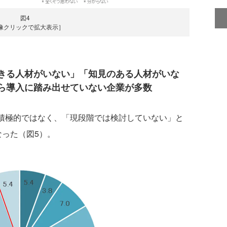
図4
像クリックで拡大表示］
できる人材がいない」「知見のある人材がいな
ら導入に踏み出せていない企業が多数
に積極的ではなく、「現段階では検討していない」と
なった（図5）。