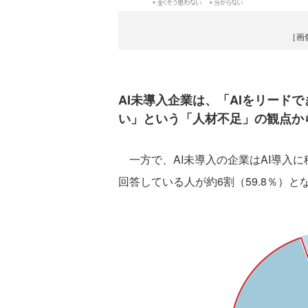
［画
AI未導入企業は、「AIをリード
い」という「人材不足」の観点か
一方で、AI未導入の企業はAI導入
回答している人が約6割（59.8％）と