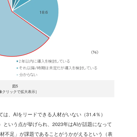
図5
像クリックで拡大表示］
は、AIをリードできる人材がいない（31.4％）
）という点が挙げられ、2023年はAIが話題になって
人材不足」が課題であることがうかがえるという（表