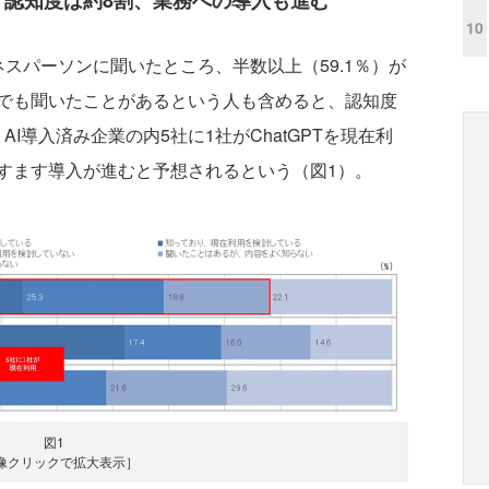
T」認知度は約8割、業務への導入も進む
10
ジネスパーソンに聞いたところ、半数以上（59.1％）が
でも聞いたことがあるという人も含めると、認知度
AI導入済み企業の内5社に1社がChatGPTを現在利
すます導入が進むと予想されるという（図1）。
図1
像クリックで拡大表示］