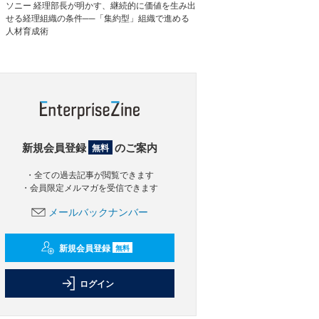
ソニー 経理部長が明かす、継続的に価値を生み出
せる経理組織の条件──「集約型」組織で進める
人材育成術
新規会員登録
のご案内
無料
・全ての過去記事が閲覧できます
・会員限定メルマガを受信できます
メールバックナンバー
新規会員登録
無料
ログイン