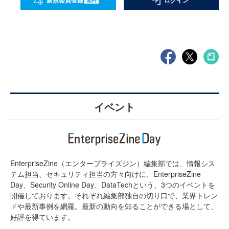
新規会員登録
ログイン
イベント
EnterpriseZine（エンタープライズジン）編集部では、情報シス
テム担当、セキュリティ担当の方々向けに、EnterpriseZine
Day、Security Online Day、DataTechという、3つのイベントを
開催しております。それぞれ編集部独自の切り口で、業界トレン
ドや最新事例を網羅。最新の動向を知ることができる場として、
好評を得ています。