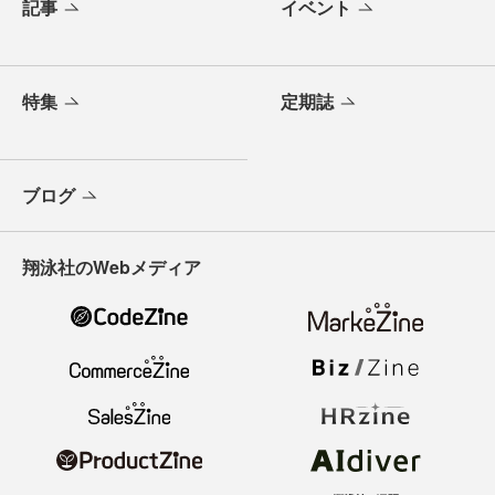
記事
イベント
特集
定期誌
ブログ
翔泳社のWebメディア