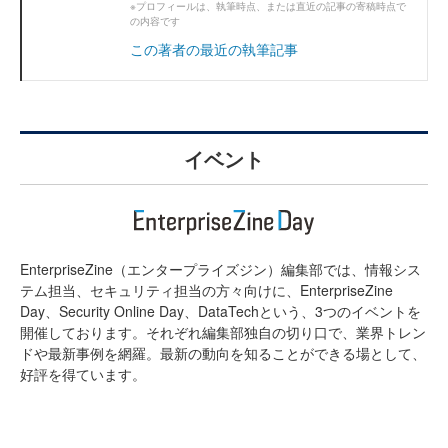
※プロフィールは、執筆時点、または直近の記事の寄稿時点で
の内容です
この著者の最近の執筆記事
イベント
EnterpriseZine（エンタープライズジン）編集部では、情報シス
テム担当、セキュリティ担当の方々向けに、EnterpriseZine
Day、Security Online Day、DataTechという、3つのイベントを
開催しております。それぞれ編集部独自の切り口で、業界トレン
ドや最新事例を網羅。最新の動向を知ることができる場として、
好評を得ています。