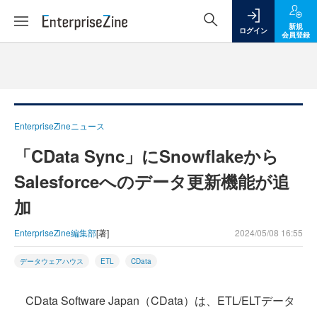
新規
ログイン
会員登録
EnterpriseZineニュース
「CData Sync」にSnowflakeから
Salesforceへのデータ更新機能が追
加
EnterpriseZine編集部
[著]
2024/05/08 16:55
データウェアハウス
ETL
CData
CData Software Japan（CData）は、ETL/ELTデータ