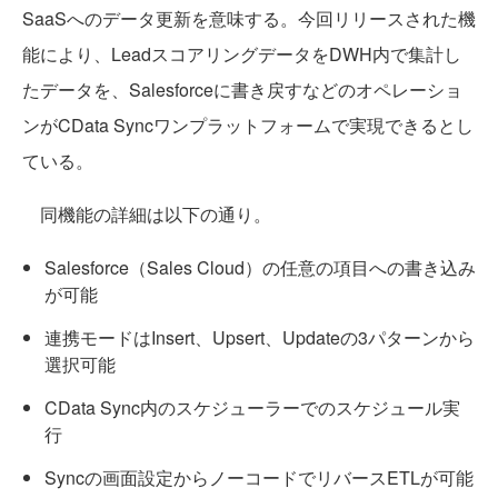
SaaSへのデータ更新を意味する。今回リリースされた機
能により、LeadスコアリングデータをDWH内で集計し
たデータを、Salesforceに書き戻すなどのオペレーショ
ンがCData Syncワンプラットフォームで実現できるとし
ている。
同機能の詳細は以下の通り。
Salesforce（Sales Cloud）の任意の項目への書き込み
が可能
連携モードはInsert、Upsert、Updateの3パターンから
選択可能
CData Sync内のスケジューラーでのスケジュール実
行
Syncの画面設定からノーコードでリバースETLが可能