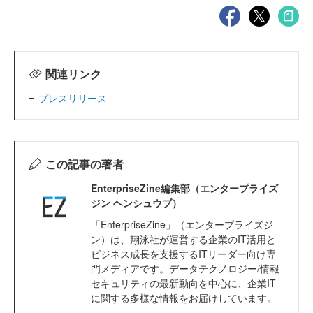
関連リンク
プレスリリース
この記事の著者
EnterpriseZine編集部（エンタープライズ
ジン ヘンシュウブ）
「EnterpriseZine」（エンタープライズジ
ン）は、翔泳社が運営する企業のIT活用と
ビジネス成長を支援するITリーダー向け専
門メディアです。データテクノロジー/情報
セキュリティの最新動向を中心に、企業IT
に関する多様な情報をお届けしています。