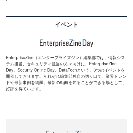
イベント
EnterpriseZine（エンタープライズジン）編集部では、情報シス
テム担当、セキュリティ担当の方々向けに、EnterpriseZine
Day、Security Online Day、DataTechという、3つのイベントを
開催しております。それぞれ編集部独自の切り口で、業界トレン
ドや最新事例を網羅。最新の動向を知ることができる場として、
好評を得ています。