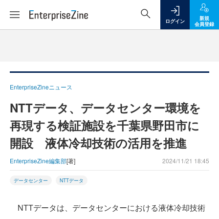
新規
ログイン
会員登録
EnterpriseZineニュース
NTTデータ、データセンター環境を
再現する検証施設を千葉県野田市に
開設 液体冷却技術の活用を推進
EnterpriseZine編集部
[著]
2024/11/21 18:45
データセンター
NTTデータ
NTTデータは、データセンターにおける液体冷却技術