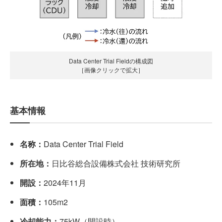
Data Center Trial Fieldの構成図
［画像クリックで拡大］
基本情報
名称：
Data Center Trial Field
所在地：
日比谷総合設備株式会社 技術研究所
開設：
2024年11月
面積：
105m2
冷却能力：
75kW（開設時）