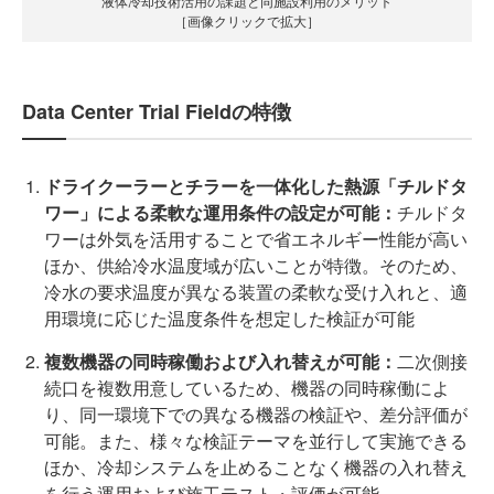
液体冷却技術活用の課題と同施設利用のメリット
［画像クリックで拡大］
Data Center Trial Fieldの特徴
ドライクーラーとチラーを一体化した熱源「チルドタ
ワー」による柔軟な運用条件の設定が可能：
チルドタ
ワーは外気を活用することで省エネルギー性能が高い
ほか、供給冷水温度域が広いことが特徴。そのため、
冷水の要求温度が異なる装置の柔軟な受け入れと、適
用環境に応じた温度条件を想定した検証が可能
複数機器の同時稼働および入れ替えが可能：
二次側接
続口を複数用意しているため、機器の同時稼働によ
り、同一環境下での異なる機器の検証や、差分評価が
可能。また、様々な検証テーマを並行して実施できる
ほか、冷却システムを止めることなく機器の入れ替え
を行う運用および施工テスト・評価が可能