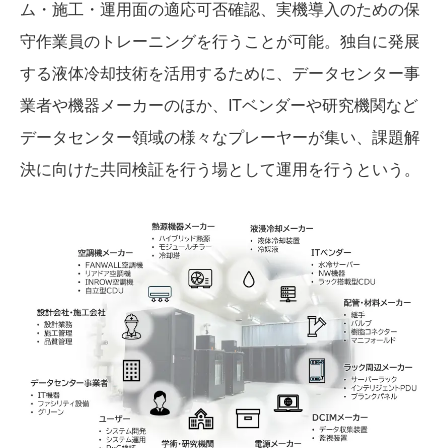
ム・施工・運用面の適応可否確認、実機導入のための保
守作業員のトレーニングを行うことが可能。独自に発展
する液体冷却技術を活用するために、データセンター事
業者や機器メーカーのほか、ITベンダーや研究機関など
データセンター領域の様々なプレーヤーが集い、課題解
決に向けた共同検証を行う場として運用を行うという。