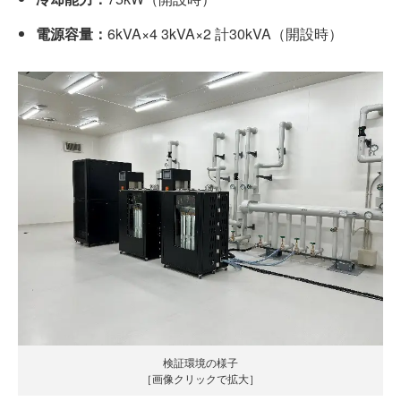
電源容量：
6kVA×4 3kVA×2 計30kVA（開設時）
検証環境の様子
［画像クリックで拡大］