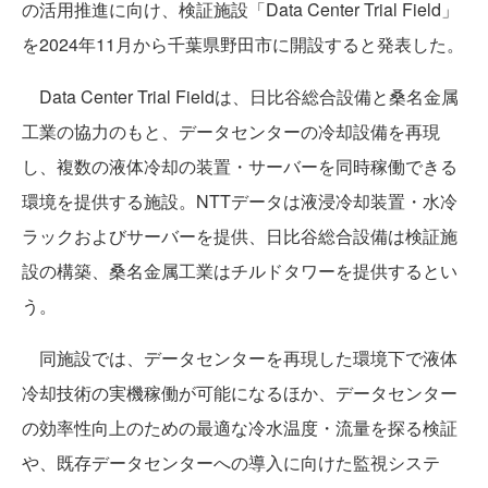
の活用推進に向け、検証施設「Data Center Trial Field」
を2024年11月から千葉県野田市に開設すると発表した。
Data Center Trial Fieldは、日比谷総合設備と桑名金属
工業の協力のもと、データセンターの冷却設備を再現
し、複数の液体冷却の装置・サーバーを同時稼働できる
環境を提供する施設。NTTデータは液浸冷却装置・水冷
ラックおよびサーバーを提供、日比谷総合設備は検証施
設の構築、桑名金属工業はチルドタワーを提供するとい
う。
同施設では、データセンターを再現した環境下で液体
冷却技術の実機稼働が可能になるほか、データセンター
の効率性向上のための最適な冷水温度・流量を探る検証
や、既存データセンターへの導入に向けた監視システ