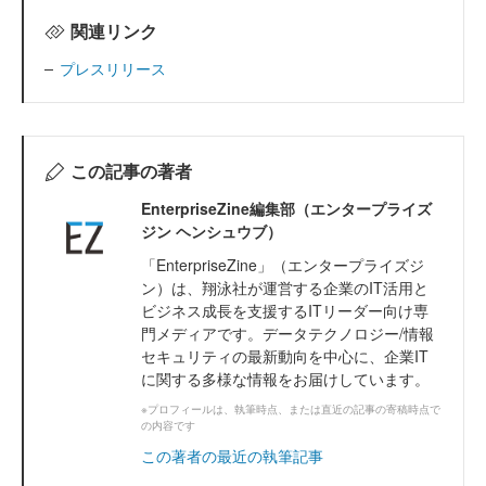
関連リンク
プレスリリース
この記事の著者
EnterpriseZine編集部（エンタープライズ
ジン ヘンシュウブ）
「EnterpriseZine」（エンタープライズジ
ン）は、翔泳社が運営する企業のIT活用と
ビジネス成長を支援するITリーダー向け専
門メディアです。データテクノロジー/情報
セキュリティの最新動向を中心に、企業IT
に関する多様な情報をお届けしています。
※プロフィールは、執筆時点、または直近の記事の寄稿時点で
の内容です
この著者の最近の執筆記事