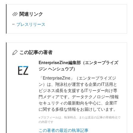
関連リンク
プレスリリース
この記事の著者
EnterpriseZine編集部（エンタープライズ
ジン ヘンシュウブ）
「EnterpriseZine」（エンタープライズジ
ン）は、翔泳社が運営する企業のIT活用と
ビジネス成長を支援するITリーダー向け専
門メディアです。データテクノロジー/情報
セキュリティの最新動向を中心に、企業IT
に関する多様な情報をお届けしています。
※プロフィールは、執筆時点、または直近の記事の寄稿時点で
の内容です
この著者の最近の執筆記事