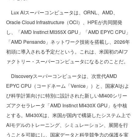
Lux AIスーパーコンピュータは、ORNL、AMD、
Oracle Cloud Infrastructure（OCI）、HPEが共同開発
し、「AMD Instinct MI355X GPU」「AMD EPYC CPU」
「AMD Pensando」ネットワーク技術を搭載し、2026年
初頭に導入される予定だという。これは、米国初のAIフ
ァクトリー・スーパーコンピュータになるとのことだ。
Discoveryスーパーコンピュータは、次世代AMD
EPYC CPU（コードネーム「Venice」）と、国家AIおよ
び科学計算向けに特別に設計された新しいMI400シリー
ズアクセラレータ「AMD Instinct MI430X GPU」を中核
とする。MI430Xは、米国が国内で構築したシステム上で
AIモデルのトレーニング、シミュレーション、展開を行
うことを可能にし、国家データと科学競争力の保護を実