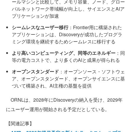
ールマシンと比較して、メモリ容量、ノード、グロー
バルネットワーク帯域幅が向上し、サイエンスとAIア
プリケーションが加速
シームレスなユーザー移行
：Frontier用に構築された
アプリケーションは、Discoveryが成功したプログラ
ミング環境を継続するためシームレスに移行する
より高いコンピューティング、同等のエネルギー
：同
等の電力コストで、より多くのAIと成果が得られる
オープンスタンダード
：オープンソース・ソフトウェ
ア、オープンスタンダード、オープンサイエンスに基
づいて構築され、AI主権の基盤を提供
ORNLは、2028年にDiscoveryの納入を受け、2029年
にユーザー運用が開始される予定だとしている。
【関連記事】