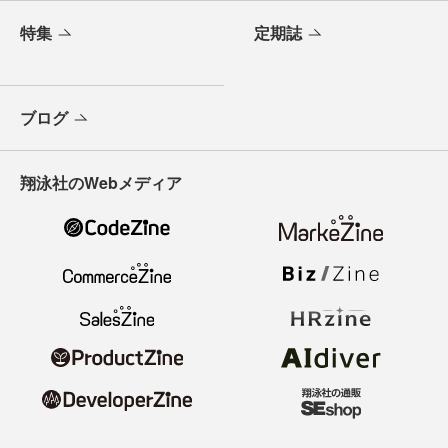
特集
定期誌
ブログ
翔泳社のWebメディア