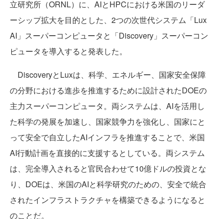
立研究所（ORNL）に、AIとHPCにおける米国のリーダ
ーシップ拡大を目的とした、2つの次世代システム「Lux
AI」スーパーコンピュータと「Discovery」スーパーコン
ピュータを導入すると発表した。
DiscoveryとLuxは、科学、エネルギー、国家安全保障
の分野における進歩を推進するために設計されたDOEの
主力スーパーコンピュータ。両システムは、AIを活用し
た科学の発展を加速し、国家競争力を強化し、国家にと
って安全で自立したAIインフラを推進することで、米国
AI行動計画を直接的に支援するとしている。両システム
は、完全導入されると官民合わせて10億ドルの投資とな
り、DOEは、米国のAIと科学研究のための、安全で統合
されたインフラストラクチャを構築できるようになると
のことだ。