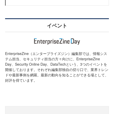
イベント
EnterpriseZine（エンタープライズジン）編集部では、情報シス
テム担当、セキュリティ担当の方々向けに、EnterpriseZine
Day、Security Online Day、DataTechという、3つのイベントを
開催しております。それぞれ編集部独自の切り口で、業界トレン
ドや最新事例を網羅。最新の動向を知ることができる場として、
好評を得ています。