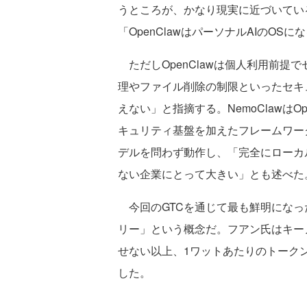
うところが、かなり現実に近づいてい
「OpenClawはパーソナルAIのOS
ただしOpenClawは個人利用前提
理やファイル削除の制限といったセキ
えない」と指摘する。NemoClawは
キュリティ基盤を加えたフレームワー
デルを問わず動作し、「完全にローカ
ない企業にとって大きい」とも述べた
今回のGTCを通じて最も鮮明になっ
リー」という概念だ。フアン氏はキー
せない以上、1ワットあたりのトーク
した。