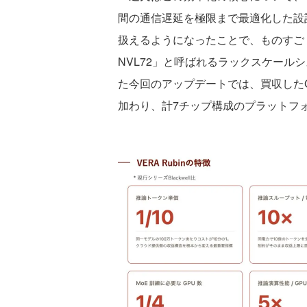
間の通信遅延を極限まで最適化した設計
扱えるようになったことで、ものすごく効
NVL72」と呼ばれるラックスケールシステ
た今回のアップデートでは、買収したGr
加わり、計7チップ構成のプラットフ