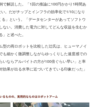
で解説した。「1回の推論に100円かかり1時間あ
い。だがチップとインフラの効率化で1/10になり
てくる」という。「データセンターがあってソフトウ
しない。消費した電力に対してどんな収益を生むか
る」と述べた。
ム型の両ロボットを比較した辻氏は、ヒューマノイ
でも細かく微調整しながらゆっくりした速度感での
らいならアルバイトの方が100倍ぐらい早い」と率
対効果が出る水準に近づいてきている印象だった」