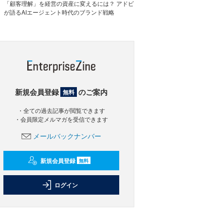
「顧客理解」を経営の資産に変えるには？ アドビ
が語るAIエージェント時代のブランド戦略
新規会員登録
のご案内
無料
・全ての過去記事が閲覧できます
・会員限定メルマガを受信できます
メールバックナンバー
新規会員登録
無料
ログイン