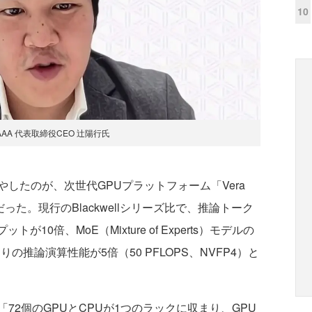
10
d AAA 代表取締役CEO 辻陽行氏
したのが、次世代GPUプラットフォーム「Vera
った。現行のBlackwellシリーズ比で、推論トーク
10倍、MoE（Mixture of Experts）モデルの
りの推論演算性能が5倍（50 PFLOPS、NVFP4）と
2個のGPUとCPUが1つのラックに収まり、GPU