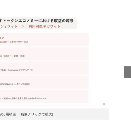
ーの5層構造 [画像クリックで拡大]