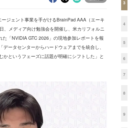
3
ジェント事業を手がけるBrainPad AAA（エーキ
4
月25日、メディア向け勉強会を開催し、米カリフォルニ
「NVIDIA GTC 2026」の現地参加レポートを報
5
は「データセンターからハードウェアまでを統合し、
むかというフェーズに話題が明確にシフトした」と
6
7
8
9