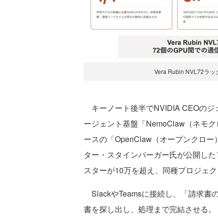
Vera Rubin NVL
キーノート後半でNVIDIA CEOの
ージェント基盤「NemoClaw（ネ
ースの「OpenClaw（オープンクロ
ター・スタインバーガー氏が公開したフ
スターが10万を超え、同種プロジェク
SlackやTeamsに接続し、「請求
書を探し出し、処理まで完結させる。