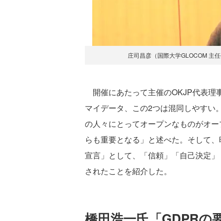
庄司昌彦（国際大学GLOCOM 主任研究
開催にあたって主催のOKJP代表理事
マイデータ、この2つは混同しやすい
の人々にとってオープンなものがオー
らも重要となる」と述べた。そして、昨
宣言」として、「信頼」「自己決定」
されたことを紹介した。
橋田浩一氏「GDPR