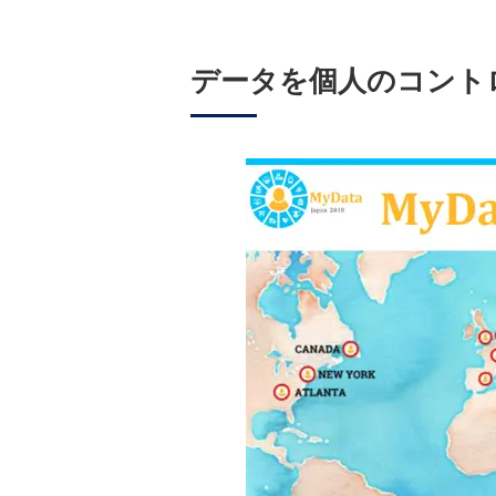
データを個人のコント