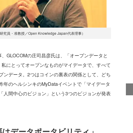
員・准教授／Open Knowledge Japan代表理事）
、GLOCOMの庄司昌彦氏は、「オープンデータと
。私にとってオープンなものがマイデータで、すべて
プンデータ。2つはコインの裏表の関係として、どち
年のヘルシンキのMyDataイベントで「マイデータ
「人間中心のビジョン」という3つのビジョンが発表
の要はデータポータビリティ」