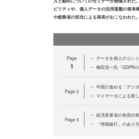
方と動向についてのセミナーが開催された。
ビリティや、個人データの活用基盤の将来
や総務省の担当による発表がおこなわれた
Page
データを個人のコン
1
橋田浩一氏「GDPR
中国の進める「デジ
Page
2
マイデータによる新
経済産業省の各国分
Page
3
「情報銀行」のあり