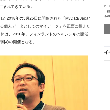
生まれてきている。
2026
「顧
るA
018年の5月25日に開催された「MyData Japan
きる個人データとしてのマイデータ」を正面に据えた
自体は、2016年、フィンランドのヘルシンキの開催
2回めの開催となる。
イ