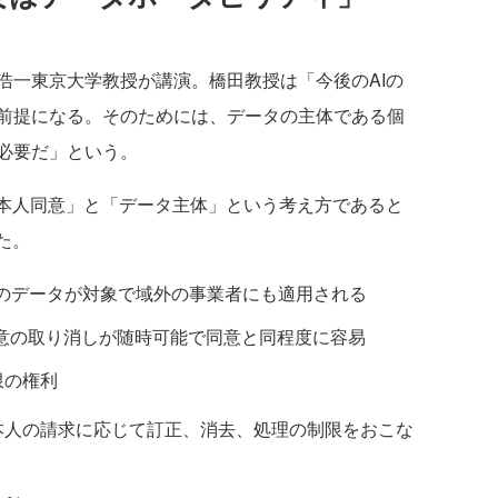
一東京大学教授が講演。橋田教授は「今後のAIの
前提になる。そのためには、データの主体である個
必要だ」という。
本人同意」と「データ主体」という考え方であると
た。
人のデータが対象で域外の事業者にも適用される
意の取り消しが随時可能で同意と同程度に容易
限の権利
本人の請求に応じて訂正、消去、処理の制限をおこな