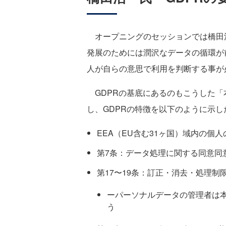
オープニングのセッションでは橋田浩
発展のためには潤沢なデータの循環が
人が自らの意思で利用を判断する事が
GDPRの基底にあるのもこうした「
し、GDPRの特徴を以下のように示し
EEA（EU含む31ヶ国）域内の個
第7条：データ処理に関する同意同
第17〜19条：訂正・消去・処理制
ーパーソナルデータの管理者は
う