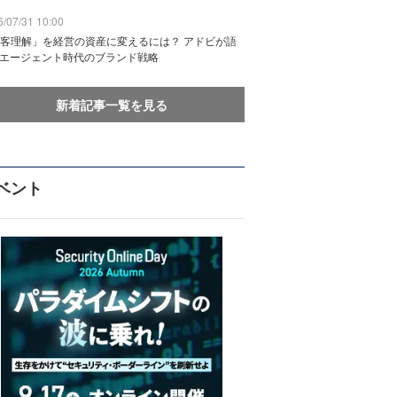
/07/31 10:00
客理解」を経営の資産に変えるには？ アドビが語
Iエージェント時代のブランド戦略
新着記事一覧を見る
ベント