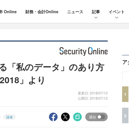
B Online
財務・会計Online
ニュース
記事
イベント
ア
れる「私のデータ」のあり方
an2018」より
更新日: 2018/07/12
1
公開日: 2018/07/12
2
法令
通知