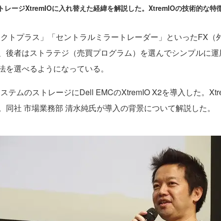
ストレージXtremIOに入れ替えた経緯を解説した。XtremIOの技術的
クトプラス」「セントラルミラートレーダー」といったFX（
、後者はストラテジ（売買プログラム）を選んでシンプルに運
法を選べるようになっている。
ストレージにDell EMCのXtremIO X2を導入した。Xtre
。同社 市場業務部 清水純氏が導入の背景について解説した。