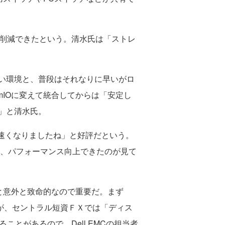
削減できたという。清水氏は「ストレ
い環境と、普段はそれなりに早いがロ
mIOに変えて統合してからは「安定し
」と清水氏。
「速くなりましたね」と好評だという。
は約1/4になり、パフォーマンス向上できたのが見て
と意外と致命的なので重要だ。まず
だが、セントラル短資ＦＸでは「ディス
ことがあるので、Dell EMCの担当者