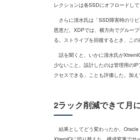
レクションは各SSDにオフロードし
さらに清水氏は「SSD障害時のリビ
恩恵だ。XDPでは、横方向でグルー
る。ストライプを回復するとき、この
話を聞くと、いかに清水氏がXtremI
少ないこと。設計したのは管理用のI
クセスできる」ことも評価した。加え
2ラック削減できて月
結果としてどう変わったか。Oracl
XtremIOに切り替えた。構成変更