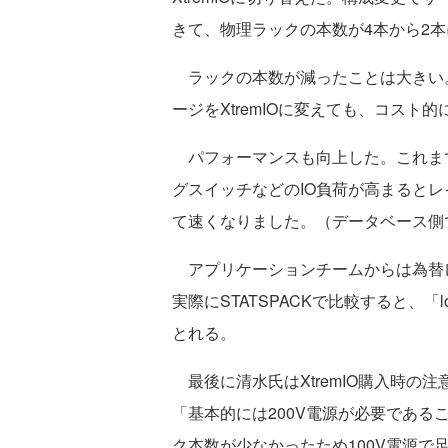
きて、物理ラックの本数が4本から2
ラックの本数が減ったことは大きい。
ージをXtremIOに変えても、コスト
パフォーマンスも向上した。これま
グスイッチなどのIO負荷が高まるとレ
て速くなりました。（データベース側
アプリケーションチームからは為替レ
実際にSTATSPACKで比較すると、「log 
とれる。
最後に清水氏はXtremIO購入時
「基本的には200V電源が必要である
ク本数が少なかったため100V電源で足