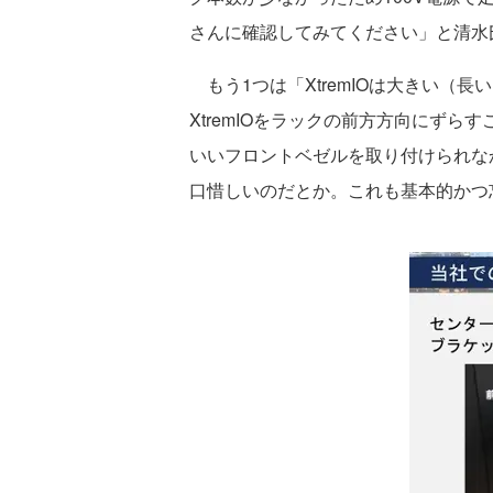
さんに確認してみてください」と清水
もう1つは「XtremIOは大きい（長
XtremIOをラックの前方方向にず
いいフロントベゼルを取り付けられな
口惜しいのだとか。これも基本的かつ