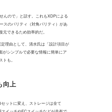
せんので」と話す。これもXDPによる
ベースのパリティ（対角パリティ）があ
復元できるため効率的だ。
Oの選定理由として、清水氏は「設計項目が
画面がシンプルで必要な情報に簡単にア
ストも。
も向上
を6セットに変え、ストレージは全て
用スイッチやFCスイッチなどが共有で