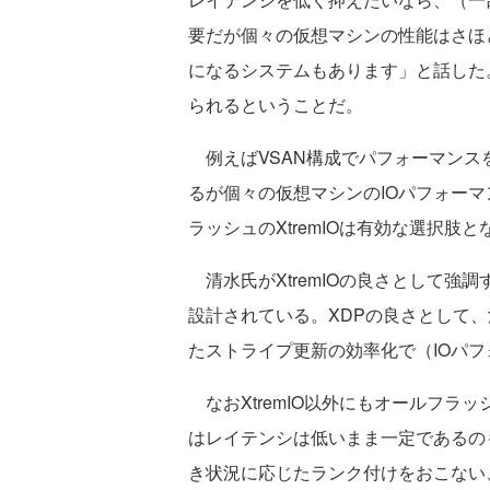
要だが個々の仮想マシンの性能はさほ
になるシステムもあります」と話した
られるということだ。
例えばVSAN構成でパフォーマンス
るが個々の仮想マシンのIOパフォー
ラッシュのXtremIOは有効な選択肢と
清水氏がXtremIOの良さとして強調するの
設計されている。XDPの良さとして、
たストライプ更新の効率化で（IOパ
なおXtremIO以外にもオールフラッ
はレイテンシは低いまま一定であるのも
き状況に応じたランク付けをおこない