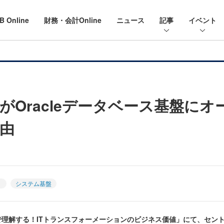
B Online
財務・会計Online
ニュース
記事
イベント
がOracleデータベース基盤に
由
Ｂ
システム基盤
催「事例で理解する！ITトランスフォーメーションのビジネス価値」にて、セ