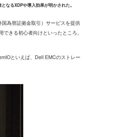
な特徴となるXDPや導入効果が明かされた。
外国為替証拠金取引）サービスを提供
用できる初心者向けといったところ。
mIOといえば、Dell EMCのストレー