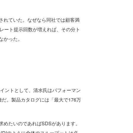
されていた。なぜなら同社では顧客満
。レート提示回数が増えれば、その分ト
なかった。
のポイントとして、清水氏はパフォーマン
徴だ。製品カタログには「最大で176万
めたいのであればSDSがあります。
DIのように全体のスループットは必