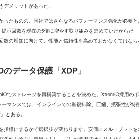
うデメリットがあった。
かったものの、同社ではさらなるパフォーマンス強化が必要と
ト提示回数を現在の5倍に増やす取り組みを進めていたからだ
回数の増加に向けて、性能と信頼性を高めておかなくてはなら
IOのデータ保護「XDP」
mIOでストレージを再構築することを決めた。XtremIO採用
パフォーマンスでは、インラインでの重複排除、圧縮、拡張性が特
能」とある。
指標にするかで選択肢が変わります。安価にスループットを求
部条件を除き）専用ストレージしか選択肢はありません。またV