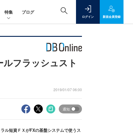
特集
ブログ
ログイン
新規
会員登録
オールフラッシュスト
2019/01/07 06:00
通知
ントラル短資ＦＸがFXの基盤システムで使うス