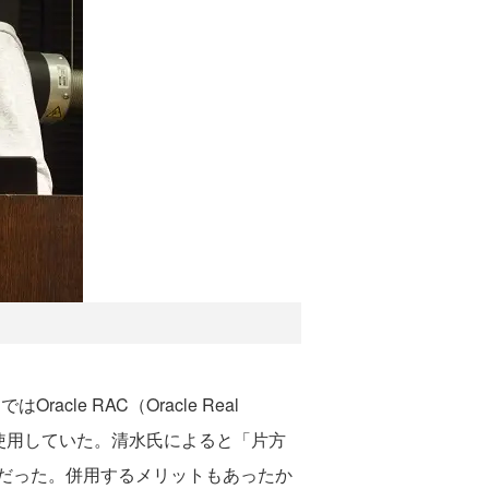
e RAC（Oracle Real
ージを使用していた。清水氏によると「片方
短だった。併用するメリットもあったか