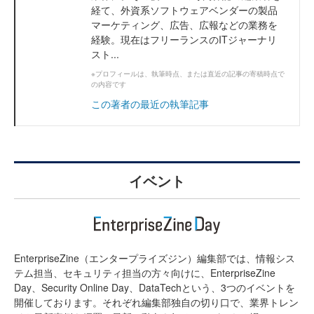
経て、外資系ソフトウェアベンダーの製品
マーケティング、広告、広報などの業務を
経験。現在はフリーランスのITジャーナリ
スト...
※プロフィールは、執筆時点、または直近の記事の寄稿時点で
の内容です
この著者の最近の執筆記事
イベント
EnterpriseZine（エンタープライズジン）編集部では、情報シス
テム担当、セキュリティ担当の方々向けに、EnterpriseZine
Day、Security Online Day、DataTechという、3つのイベントを
開催しております。それぞれ編集部独自の切り口で、業界トレン