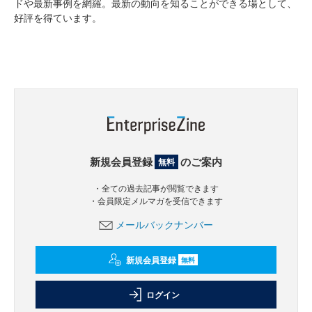
ドや最新事例を網羅。最新の動向を知ることができる場として、
好評を得ています。
新規会員登録
のご案内
無料
・全ての過去記事が閲覧できます
・会員限定メルマガを受信できます
メールバックナンバー
新規会員登録
無料
ログイン