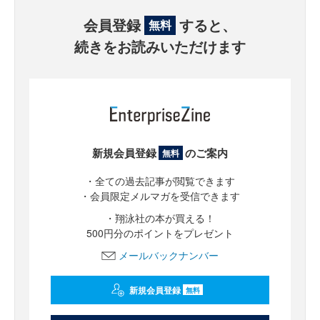
会員登録
すると、
無料
続きをお読みいただけます
新規会員登録
のご案内
無料
・全ての過去記事が閲覧できます
・会員限定メルマガを受信できます
・翔泳社の本が買える！
500円分のポイントをプレゼント
メールバックナンバー
新規会員登録
無料