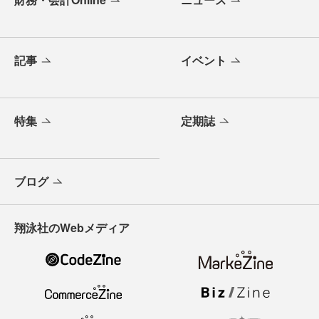
記事
イベント
特集
定期誌
ブログ
翔泳社のWebメディア