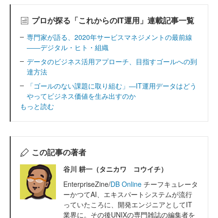
プロが探る「これからのIT運用」連載記事一覧
専門家が語る、2020年サービスマネジメントの最前線
――デジタル・ヒト・組織
データのビジネス活用アプローチ、目指すゴールへの到
達方法
「ゴールのない課題に取り組む」―IT運用データはどう
やってビジネス価値を生み出すのか
もっと読む
この記事の著者
谷川 耕一（タニカワ コウイチ）
EnterpriseZine/
DB Online
チーフキュレータ
ーかつてAI、エキスパートシステムが流行
っていたころに、開発エンジニアとしてIT
業界に。その後UNIXの専門雑誌の編集者を