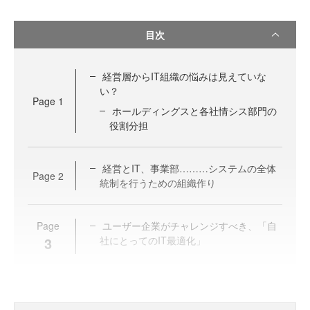
目次
経営層からIT組織の悩みは見えていな
い？
Page
1
ホールディングスと各社情シス部門の
役割分担
経営とIT、事業部………システムの全体
Page
2
統制を行うための組織作り
Page
ユーザー企業がチャレンジすべき、「自
3
社にとってのIT最適化」