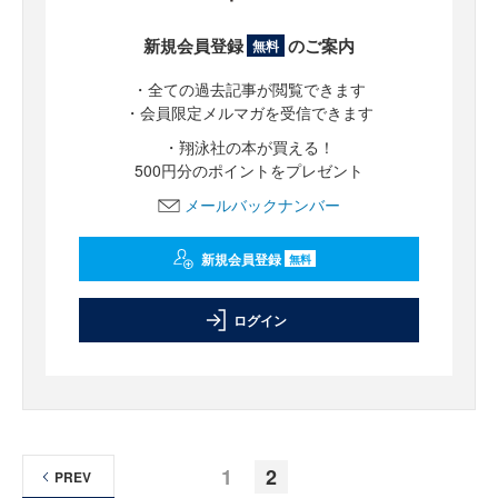
新規会員登録
のご案内
無料
・全ての過去記事が閲覧できます
・会員限定メルマガを受信できます
・翔泳社の本が買える！
500円分のポイントをプレゼント
メールバックナンバー
新規会員登録
無料
ログイン
1
2
PREV