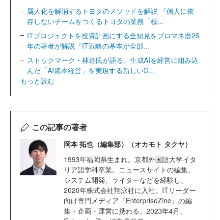
属人化を解消するトヨタのメソッドを解説 『個人に依
存しないチームをつくるトヨタの業務「標...
ITプロジェクトを投資計画にする全知見をプロマネ歴25
年の著者が解説『IT戦略の基本が全部...
ストックマーク・林達氏が語る、生成AIを経営に組み込
んだ「AI資本経営」を実現する新しいC...
もっと読む
この記事の著者
岡本 拓也（編集部）（オカモト タクヤ）
1993年福岡県生まれ。京都外国語大学イタ
リア語学科卒業。ニュースサイトの編集、
システム開発、ライターなどを経験し、
2020年株式会社翔泳社に入社。ITリーダー
向け専門メディア『EnterpriseZine』の編
集・企画・運営に携わる。2023年4月、