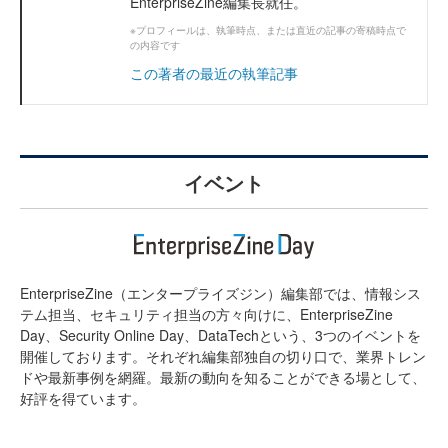
EnterpriseZine編集長就任。
※プロフィールは、執筆時点、または直近の記事の寄稿時点で
の内容です
この著者の最近の執筆記事
イベント
EnterpriseZine（エンタープライズジン）編集部では、情報シス
テム担当、セキュリティ担当の方々向けに、EnterpriseZine
Day、Security Online Day、DataTechという、3つのイベントを
開催しております。それぞれ編集部独自の切り口で、業界トレン
ドや最新事例を網羅。最新の動向を知ることができる場として、
好評を得ています。