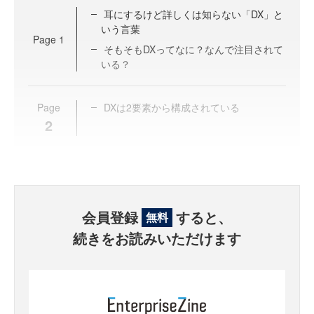
耳にするけど詳しくは知らない「DX」と
いう言葉
Page
1
そもそもDXってなに？なんで注目されて
いる？
Page
DXは2要素から構成されている
2
会員登録
すると、
無料
続きをお読みいただけます