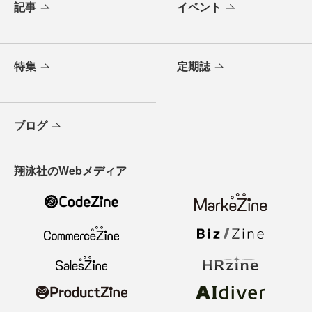
記事
イベント
特集
定期誌
ブログ
翔泳社のWebメディア