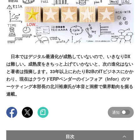
日本ではデジタル最適化が成熟していないので、いきなりDX
は難しい。成熟度をきちっと上げていかないと、次の進化はない
と著者は指摘します。33年以上にわたりB2BのITビジネスにかか
わり、現在はクラウドERPベンダーのインフォア（Infor）のマ
ーケティング本部長の北川裕康氏が本音と洞察で業界動向を掘る
連載。
通知
目次