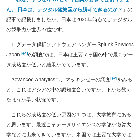
ん。 日本は、デジタル落第国から脱却できるのか？
」の
記事で記載しましたが、日本は2020年時点ではデジタル
の競争力が世界27位です。
ログデータ解析ソフトウェアベンダー Splunk Services
[※1]
Japan
の調査では、日本は主要７ヶ国の中で最もデー
タ成熟度が低いと結果がでています。
[※2]
Advanced Analyticsも、マッキンゼーの調査
をみる
と、これはアジアの中の認知度合いですが、下から数え
たほうが早い状況です。
これらの成熟度の低い原因の１つは、大学教育にある
と思います。最近こそデータサイエンスの学部が滋賀大
学などに出来てきていますが、米国では主要な大学では