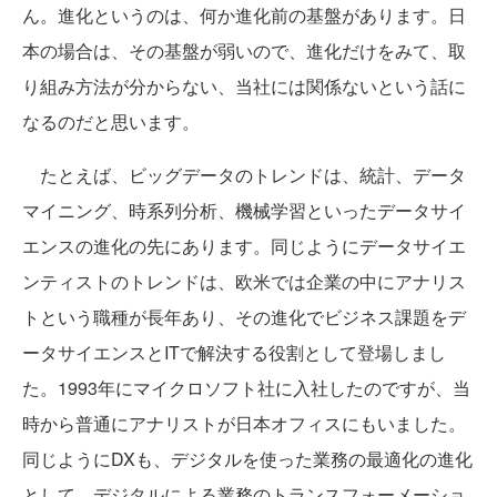
ん。進化というのは、何か進化前の基盤があります。日
本の場合は、その基盤が弱いので、進化だけをみて、取
り組み方法が分からない、当社には関係ないという話に
なるのだと思います。
たとえば、ビッグデータのトレンドは、統計、データ
マイニング、時系列分析、機械学習といったデータサイ
エンスの進化の先にあります。同じようにデータサイエ
ンティストのトレンドは、欧米では企業の中にアナリス
トという職種が長年あり、その進化でビジネス課題をデ
ータサイエンスとITで解決する役割として登場しまし
た。1993年にマイクロソフト社に入社したのですが、当
時から普通にアナリストが日本オフィスにもいました。
同じようにDXも、デジタルを使った業務の最適化の進化
として、デジタルによる業務のトランスフォーメーショ