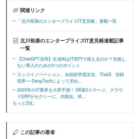
関連リンク
「北川裕康のエンタープライズIT意見帳」連載一覧
北川裕康のエンタープライズIT意見帳連載記事
一覧
【ChatGPT活用】生成AIはIT部門で使えるのか？失敗し
ない導入のための3つのポイント
エッジイノベーション、永続的学習文化、ITaaS、信頼
境界──DeepTechによって求め...
2023年のIT業界を大胆予測！ DX第2ステージ、クラウ
ドERPがセクシーに、内製化、M...
もっと読む
この記事の著者