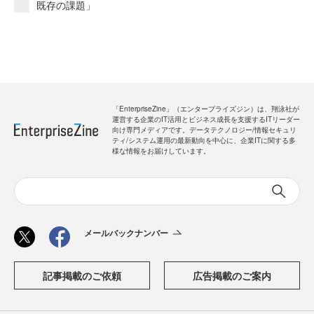
既存の課題」
「EnterpriseZine」（エンタープライズジン）は、翔泳社が
運営する企業のIT活用とビジネス成長を支援するITリーダー
向け専門メディアです。データテクノロジー/情報セキュリ
ティ/システム運用の最新動向を中心に、企業ITに関する多
様な情報をお届けしています。
メールバックナンバー
記事掲載のご依頼
広告掲載のご案内