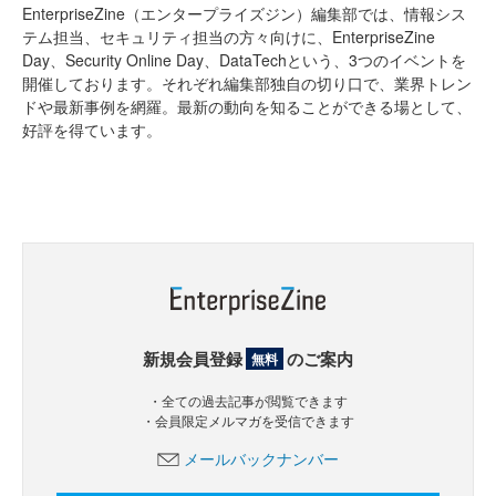
EnterpriseZine（エンタープライズジン）編集部では、情報シス
テム担当、セキュリティ担当の方々向けに、EnterpriseZine
Day、Security Online Day、DataTechという、3つのイベントを
開催しております。それぞれ編集部独自の切り口で、業界トレン
ドや最新事例を網羅。最新の動向を知ることができる場として、
好評を得ています。
新規会員登録
のご案内
無料
・全ての過去記事が閲覧できます
・会員限定メルマガを受信できます
メールバックナンバー