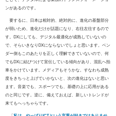
ンがあるのです。
要するに、日本は相対的、絶対的に、進化の基盤部分
が弱いため、進化だけが話題になり、右往左往するので
す。DXにしても、デジタル最適化が成熟していないの
で、そらいきなりDXにならないでしょと思います。ベン
ダー側もこのあたりを正しく理解できていないので、何
でもDXに結びつけて宣伝している傾向があり、混乱へ拍
車をかけています。メディアもそうかな。すなわち成熟
度をきちっと上げていかないと、次の進化はないと思い
ます。音楽でも、スポーツでも、基礎の上に応用がある
のと同じです。逆に、備えておえば、新しいトレンドが
来てもへっちゃらです。
「
私は、やっぱりICTという言葉が好きではありませ