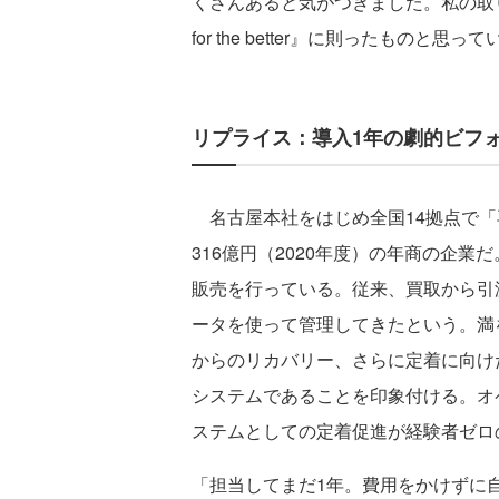
くさんあると気がつきました。私の取り
for the better』に則ったものと
リプライス：導入1年の劇的ビフ
名古屋本社をはじめ全国14拠点で「
316億円（2020年度）の年商の企業
販売を行っている。従来、買取から引渡
ータを使って管理してきたという。満
からのリカバリー、さらに定着に向けたシ
システムであることを印象付ける。オ
ステムとしての定着促進が経験者ゼロ
「担当してまだ1年。費用をかけずに