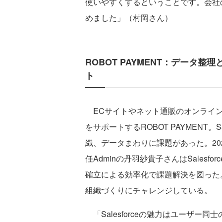
使いやすくするということです。会社
めました」（村岡さん）
ROBOT PAYMENT：データ
ト
ECサイトやネット通販のオンライン
をサポートするROBOT PAYMENT。
織、データまわりに課題があった。20
任Adminの丹羽紗貴子さんはSales
確立による効率化で課題解決を図った
組織づくりにチャレンジしている。
「Salesforceの魅力はユーザー