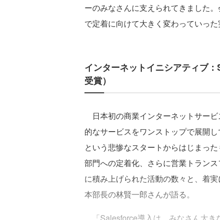
ーのみなさんに支えられてきました。
で定着に向けて大きく変わっていった
インターネットイニシアティブ：Sa
受賞）
日本初の商業インターネットサービス
的なサービスをワンストップで展開している
という悲惨なスタートからはじまったも
部門への定着化、さらに営業トランス
に積み上げられた活動の数々と、着実
本部長の林賢一郎さんが語る。
「Salesforce導入は、みなさん