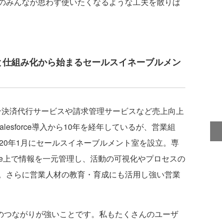
のみんなが思わず使いたくなるような工夫を散りば
整理と仕組み化から始まるセールスイネーブルメン
決済代行サービスや請求管理サービスなど売上向上
Salesforce導入から10年を経年しているが、営業組
20年1月にセールスイネーブルメント室を設立。専
force上で情報を一元管理し、活動の可視化やプロセスの
。さらに営業人材の教育・育成にも活用し強い営業
同士のつながりが強いことです。私もたくさんのユーザ