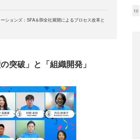
10
ーションズ：SFA＆BI全社展開によるプロセス改革と
壁の突破」と「組織開発」