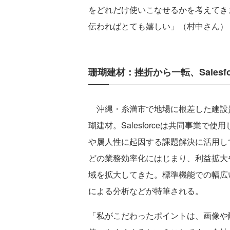
をどれだけ使いこなせるかを考えてき
伝わればとても嬉しい」（村中さん）
珊瑚建材：挫折から一転、Salesf
沖縄・糸満市で地場に根差した建設
瑚建材。Salesforceは共同事業
や属人性に起因する課題解決に活用し
どの業務効率化にはじまり、利益拡大
域を拡大してきた。標準機能での幅広い使
による分析などが特筆される。
「私がこだわったポイントは、画像や