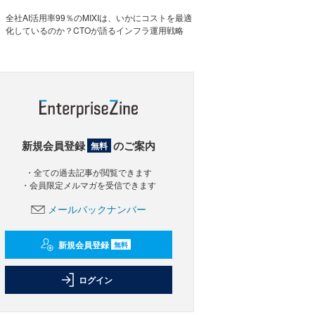
全社AI活用率99％のMIXIは、いかにコストを最適
化しているのか？CTOが語るインフラ運用戦略
新規会員登録
のご案内
無料
・全ての過去記事が閲覧できます
・会員限定メルマガを受信できます
メールバックナンバー
新規会員登録
無料
ログイン