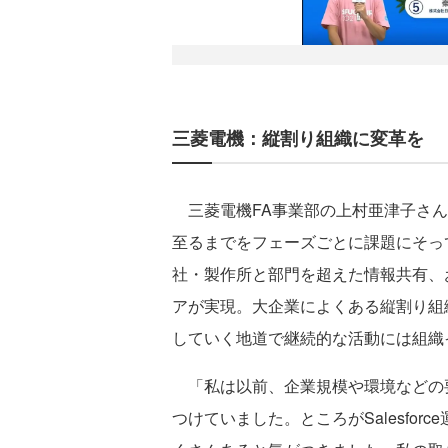
三菱電機：縦割り組織に変革を
三菱電機FA事業部の上村亜津子さんはS
至るまでをフェーズごとに課題にそっ
社・製作所と部門を超えた情報共有、
アが実現。大企業によくある縦割り組
していく地道で継続的な活動には組織
「私は以前、企業規模や環境などの
つけていました。ところがSalesfo