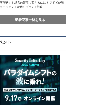
客理解」を経営の資産に変えるには？ アドビが語
Iエージェント時代のブランド戦略
新着記事一覧を見る
ベント