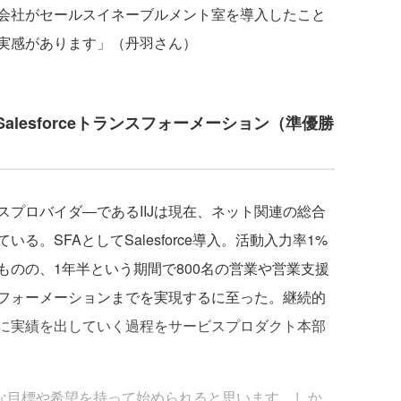
会社がセールスイネーブルメント室を導入したこと
実感があります」（丹羽さん）
lesforceトランスフォーメーション（準優勝
プロバイダ―であるIIJは現在、ネット関連の総合
。SFAとしてSalesforce導入。活動入力率1%
のの、1年半という期間で800名の営業や営業支援
フォーメーションまでを実現するに至った。継続的
に実績を出していく過程をサービスプロダクト本部
大きな目標や希望を持って始められると思います。しか