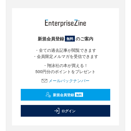
新規会員登録
のご案内
無料
・全ての過去記事が閲覧できます
・会員限定メルマガを受信できます
・翔泳社の本が買える！
500円分のポイントをプレゼント
メールバックナンバー
新規会員登録
無料
ログイン