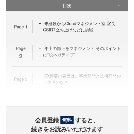
目次
未経験からCloudマネジメント室 室長、
Page
1
CSIRT立ち上げなどに挑戦
Page
年上の部下をマネジメント そのポイント
2
は“脱ネガティブ”
DX停滞の要因は、事業部門と技術部門の
Page
3
一体感のなさ
会員登録
すると、
無料
続きをお読みいただけます