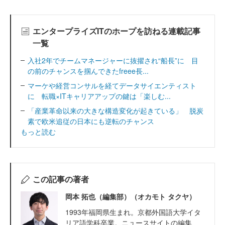
エンタープライズITのホープを訪ねる連載記事
一覧
入社2年でチームマネージャーに抜擢され“船長”に 目
の前のチャンスを掴んできたfreee長...
マーケや経営コンサルを経てデータサイエンティスト
に 転職×ITキャリアアップの鍵は「楽しむ...
「産業革命以来の大きな構造変化が起きている」 脱炭
素で欧米追従の日本にも逆転のチャンス
もっと読む
この記事の著者
岡本 拓也（編集部）（オカモト タクヤ）
1993年福岡県生まれ。京都外国語大学イタ
リア語学科卒業。ニュースサイトの編集、