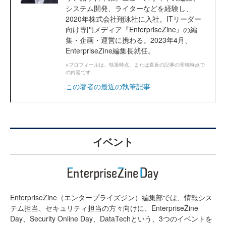
システム開発、ライターなどを経験し、
2020年株式会社翔泳社に入社。ITリーダー
向け専門メディア『EnterpriseZine』の編
集・企画・運営に携わる。2023年4月、
EnterpriseZine編集長就任。
※プロフィールは、執筆時点、または直近の記事の寄稿時点で
の内容です
この著者の最近の執筆記事
イベント
EnterpriseZine（エンタープライズジン）編集部では、情報シス
テム担当、セキュリティ担当の方々向けに、EnterpriseZine
Day、Security Online Day、DataTechという、3つのイベントを