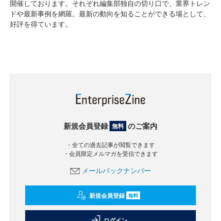
開催しております。それぞれ編集部独自の切り口で、業界トレン
ドや最新事例を網羅。最新の動向を知ることができる場として、
好評を得ています。
新規会員登録
のご案内
無料
・全ての過去記事が閲覧できます
・会員限定メルマガを受信できます
メールバックナンバー
新規会員登録
無料
ログイン