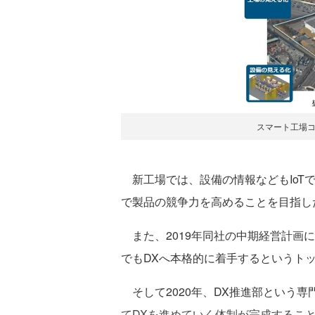
スマート工場
新工場では、設備の情報などもIoT
で製品の競争力を高めることを目指し
また、2019年同社の中期経営計画
でもDXへ本格的に着手するというト
そして2020年、DX推進部という
てDXを進めていく体制が完成するこ