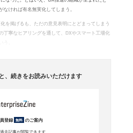
がなければ有名無実化してしまう。
化を掲げるも、ただの意見表明にとどまってしまう
の丁寧なヒアリングを通して、DXやスマート工場化
いう。
と、
続きをお読みいただけます
員登録
のご案内
無料
過去記事が閲覧できます