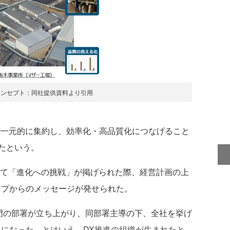
コンセプト：同社提供資料より引用
で一元的に集約し、効率化・高品質化につなげること
たという。
にて「進化への挑戦」が掲げられた際、経営計画の上
ップからのメッセージが発せられた。
専門の部署が立ち上がり、同部署主導の下、全社を挙げ
とになった。とはいえ、DX推進の組織が生まれたと