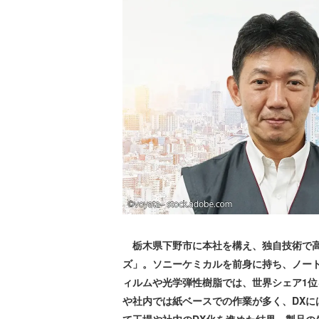
栃木県下野市に本社を構え、独自技術で高
ズ」。ソニーケミカルを前身に持ち、ノー
ィルムや光学弾性樹脂では、世界シェア1
や社内では紙ベースでの作業が多く、DX