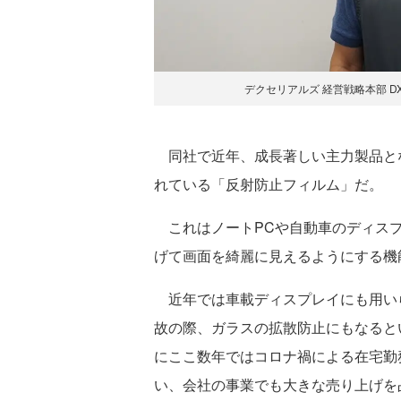
デクセリアルズ 経営戦略本部 D
同社で近年、成長著しい主力製品と
れている「反射防止フィルム」だ。
これはノートPCや自動車のディスプ
げて画面を綺麗に見えるようにする機
近年では車載ディスプレイにも用い
故の際、ガラスの拡散防止にもなると
にここ数年ではコロナ禍による在宅勤
い、会社の事業でも大きな売り上げを