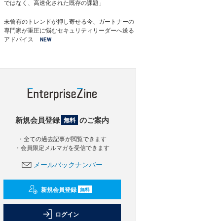
ではなく、高速化された既存の課題」
未曾有のトレンドが押し寄せる今、ガートナーの
専門家が重圧に悩むセキュリティリーダーへ送る
アドバイス
NEW
新規会員登録
のご案内
無料
・全ての過去記事が閲覧できます
・会員限定メルマガを受信できます
メールバックナンバー
新規会員登録
無料
ログイン