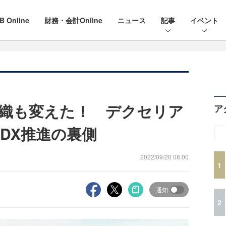
B Online
財務・会計Online
ニュース
記事
イベント
織も変えた！ デクセリア
ア
DX推進の裏側
2022/09/20 08:00
1
通知
2