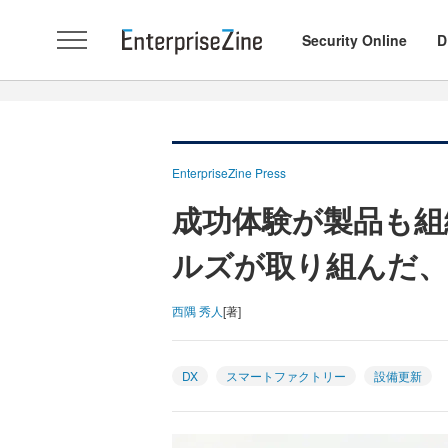
Security Online
D
EnterpriseZine Press
成功体験が製品も組
ルズが取り組んだ、
西隅 秀人
[著]
DX
スマートファクトリー
設備更新