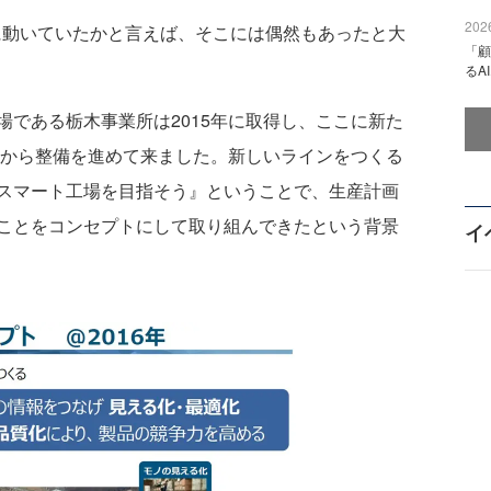
2026
動いていたかと言えば、そこには偶然もあったと大
「顧
るA
である栃木事業所は2015年に取得し、ここに新た
年から整備を進めて来ました。新しいラインをつくる
スマート工場を目指そう』ということで、生産計画
ことをコンセプトにして取り組んできたという背景
イ