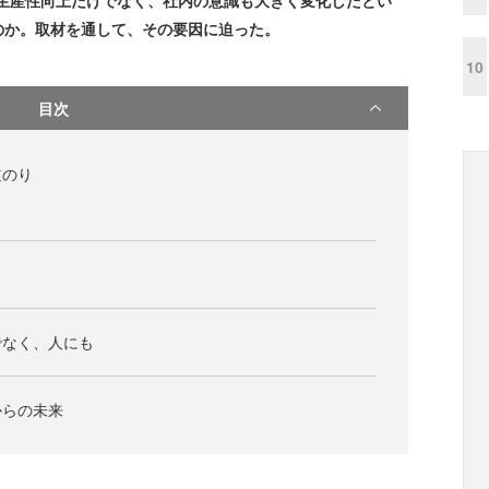
の生産性向上だけでなく、社内の意識も大きく変化したとい
のか。取材を通して、その要因に迫った。
10
目次
道のり
でなく、人にも
からの未来