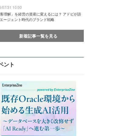
/07/31 10:00
客理解」を経営の資産に変えるには？ アドビが語
Iエージェント時代のブランド戦略
新着記事一覧を見る
ベント