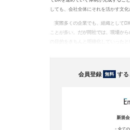
しても、会社全体にそれを活かす文化
実際多くの企業でも、組織としてDX
ことが多い。
だが同社では、現場から
の目的をきちんと明確化していったと
会員登録
する
無料
新規会
・全ての