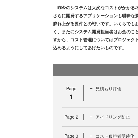
昨今のシステムは大変なコストがかかるネ
さらに開発するアプリケーションも曖昧な
膨れ上がる要件との戦いです。いくらでも
く、またにシステム開発担当者はお金のこ
すから、コスト管理についてはプロジェク
込めるようにしてあげたいものです。
Page
見積もり評価
1
Page
2
アイドリング防止
Page
3
コスト負担者明確化