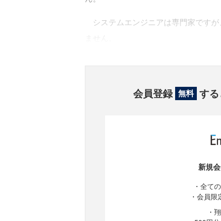
システムエンジニアは専門家ですが
ません。
会員登録
する
無料
新規会
・全ての
・会員限
・翔