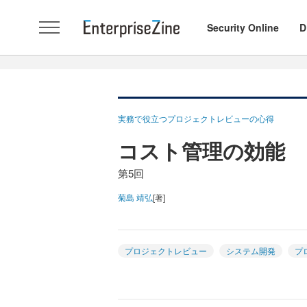
Security Online
D
実務で役立つプロジェクトレビューの心得
コスト管理の効能
第5回
菊島 靖弘
[著]
プロジェクトレビュー
システム開発
プ