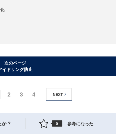
確化
次のページ
アイドリング防止
2
3
4
NEXT
たか？
参考になった
0