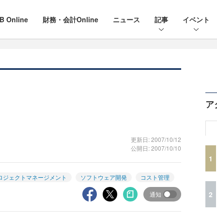
B Online
財務・会計Online
ニュース
記事
イベント
ア
更新日: 2007/10/12
公開日: 2007/10/10
1
ロジェクトマネージメント
ソフトウェア開発
コスト管理
2
通知