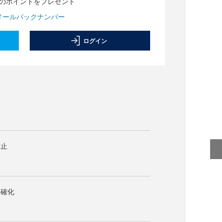
分のポイントをプレゼント
メールバックナンバー
ログイン
防止
明確化