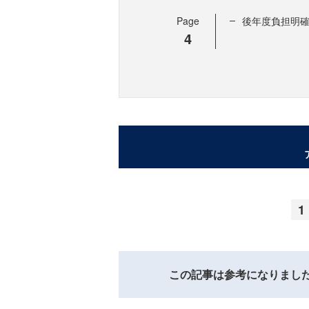
Page
後年度負担明
4
1
この記事は参考になりまし