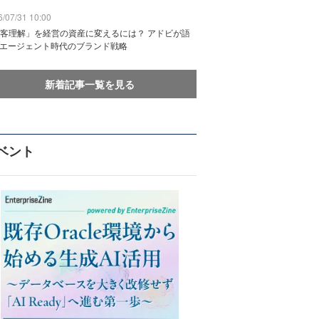
/07/31 10:00
客理解」を経営の資産に変えるには？ アドビが語
Iエージェント時代のブランド戦略
新着記事一覧を見る
ベント