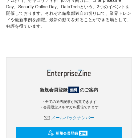
テム担当、セキュリティ担当の方々向けに、EnterpriseZine
Day、Security Online Day、DataTechという、3つのイベントを
開催しております。それぞれ編集部独自の切り口で、業界トレン
ドや最新事例を網羅。最新の動向を知ることができる場として、
好評を得ています。
新規会員登録
のご案内
無料
・全ての過去記事が閲覧できます
・会員限定メルマガを受信できます
メールバックナンバー
新規会員登録
無料