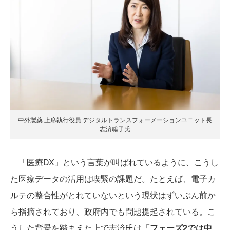
中外製薬 上席執行役員 デジタルトランスフォーメーションユニット長
志済聡子氏
「医療DX」という言葉が叫ばれているように、こうし
た医療データの活用は喫緊の課題だ。たとえば、電子カ
ルテの整合性がとれていないという現状はずいぶん前か
ら指摘されており、政府内でも問題提起されている。こ
うした背景を踏まえた上で志済氏は
「フェーズ2では中