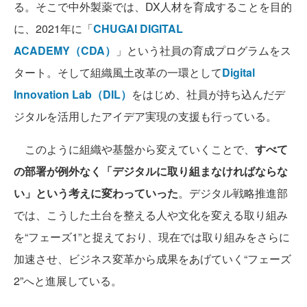
る。そこで中外製薬では、DX人材を育成することを目的
に、2021年に「
CHUGAI DIGITAL
ACADEMY（CDA）
」という社員の育成プログラムをス
タート。そして組織風土改革の一環として
Digital
Innovation Lab（DIL）
をはじめ、社員が持ち込んだデ
ジタルを活用したアイデア実現の支援も行っている。
このように組織や基盤から変えていくことで、
すべて
の部署が例外なく「デジタルに取り組まなければならな
い」という考えに変わっていった
。デジタル戦略推進部
では、こうした土台を整える人や文化を変える取り組み
を“フェーズ1”と捉えており、現在では取り組みをさらに
加速させ、ビジネス変革から成果をあげていく“フェーズ
2”へと進展している。