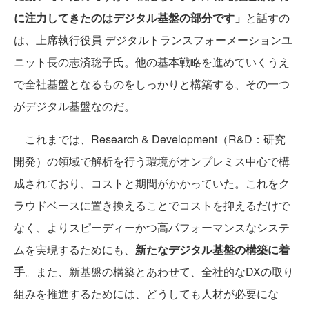
に注力してきたのはデジタル基盤の部分です」
と話すの
は、上席執行役員 デジタルトランスフォーメーションユ
ニット長の志済聡子氏。他の基本戦略を進めていくうえ
で全社基盤となるものをしっかりと構築する、その一つ
がデジタル基盤なのだ。
これまでは、Research & Development（R&D：研究
開発）の領域で解析を行う環境がオンプレミス中心で構
成されており、コストと期間がかかっていた。これをク
ラウドベースに置き換えることでコストを抑えるだけで
なく、よりスピーディーかつ高パフォーマンスなシステ
ムを実現するためにも、
新たなデジタル基盤の構築に着
手
。また、新基盤の構築とあわせて、全社的なDXの取り
組みを推進するためには、どうしても人材が必要にな