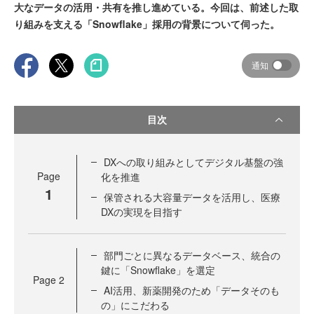
大なデータの活用・共有を推し進めている。今回は、前述した取
り組みを支える「Snowflake」採用の背景について伺った。
通知
目次
DXへの取り組みとしてデジタル基盤の強
Page
化を推進
1
保管される大容量データを活用し、医療
DXの実現を目指す
部門ごとに異なるデータベース、統合の
鍵に「Snowflake」を選定
Page
2
AI活用、新薬開発のため「データそのも
の」にこだわる