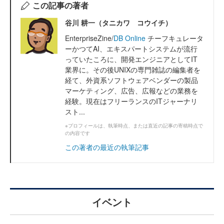
この記事の著者
谷川 耕一（タニカワ コウイチ）
EnterpriseZine/
DB Online
チーフキュレータ
ーかつてAI、エキスパートシステムが流行
っていたころに、開発エンジニアとしてIT
業界に。その後UNIXの専門雑誌の編集者を
経て、外資系ソフトウェアベンダーの製品
マーケティング、広告、広報などの業務を
経験。現在はフリーランスのITジャーナリ
スト...
※プロフィールは、執筆時点、または直近の記事の寄稿時点で
の内容です
この著者の最近の執筆記事
イベント