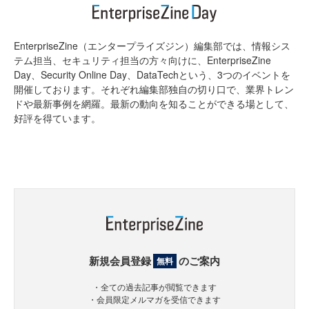
EnterpriseZine（エンタープライズジン）編集部では、情報シス
テム担当、セキュリティ担当の方々向けに、EnterpriseZine
Day、Security Online Day、DataTechという、3つのイベントを
開催しております。それぞれ編集部独自の切り口で、業界トレン
ドや最新事例を網羅。最新の動向を知ることができる場として、
好評を得ています。
新規会員登録
のご案内
無料
・全ての過去記事が閲覧できます
・会員限定メルマガを受信できます