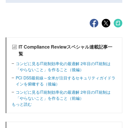
IT Compliance Reviewスペシャル連載記事一
覧
コンビに見るIT統制効率化の最適解 2年目のIT統制は
「やらないこと」を作ること（後編）
PCI DSS最前線～全米が注目するセキュリティガイドラ
インを俯瞰する（後編）
コンビに見るIT統制効率化の最適解 2年目のIT統制は
「やらないこと」を作ること（前編）
もっと読む