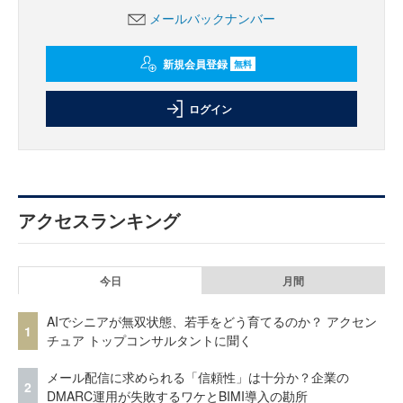
メールバックナンバー
新規会員登録
無料
ログイン
アクセスランキング
今日
月間
AIでシニアが無双状態、若手をどう育てるのか？ アクセン
1
チュア トップコンサルタントに聞く
メール配信に求められる「信頼性」は十分か？企業の
2
DMARC運用が失敗するワケとBIMI導入の勘所