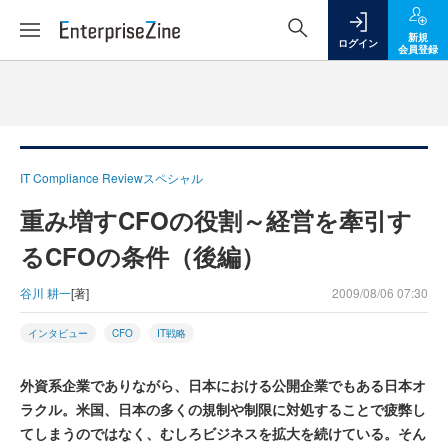
新規
ログイン
会員登録
IT Compliance Reviewスペシャル
重み増すCFOの役割～経営を牽引す
るCFOの条件（後編）
谷川 耕一
[著]
2009/08/06 07:30
インタビュー
CFO
IT戦略
外資系企業でありながら、日本における公開企業でもある日本オ
ラクル。米国、日本の多くの規制や制限に対処することで疲弊し
てしまうのではなく、むしろビジネスを拡大を続けている。そん