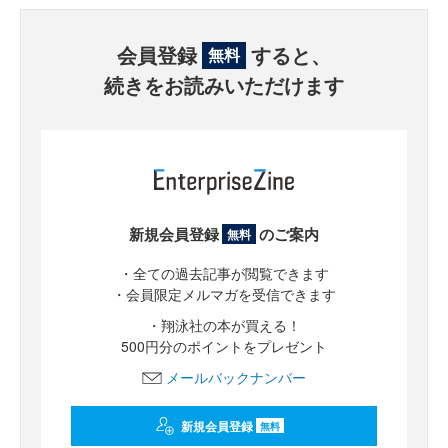
会員登録
すると、
無料
続きをお読みいただけます
新規会員登録
のご案内
無料
・全ての過去記事が閲覧できます
・会員限定メルマガを受信できます
・翔泳社の本が買える！
500円分のポイントをプレゼント
メールバックナンバー
新規会員登録
無料