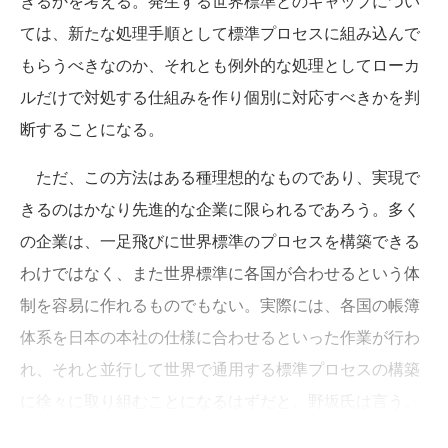
きるかを考える。発生する世界標準とのギャップについ
ては、新たな処理手順として標準プロセスに組み込んで
もらうべきなのか、それとも例外的な処理としてローカ
ルだけで対処する仕組みを作り個別に対応すべきかを判
断することになる。
ただ、この方法はある種理想的なものであり、実現で
きるのはかなり先進的な企業に限られるであろう。多く
の企業は、一足飛びに世界標準のプロセスを構築できる
わけではなく、また世界標準に各国が合わせるという体
制を容易に作れるものでもない。実際には、各国の帳簿
体系を日本の本社の仕様に合わせるといった作業が行わ
れ、それと並行して世界で通用する標準プロセスの構築
に徐々に取り組むことになるはずだと、野坂氏は言う。