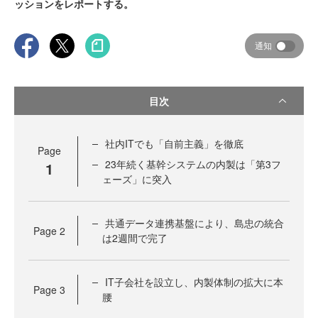
ッションをレポートする。
通知
目次
社内ITでも「自前主義」を徹底
Page
23年続く基幹システムの内製は「第3フ
1
ェーズ」に突入
共通データ連携基盤により、島忠の統合
Page
2
は2週間で完了
IT子会社を設立し、内製体制の拡大に本
Page
3
腰