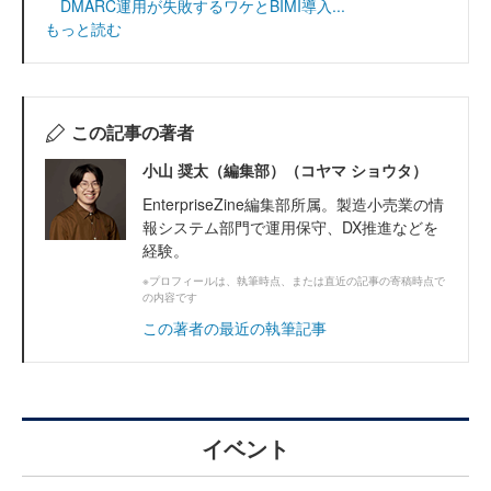
DMARC運用が失敗するワケとBIMI導入...
もっと読む
この記事の著者
小山 奨太（編集部）（コヤマ ショウタ）
EnterpriseZine編集部所属。製造小売業の情
報システム部門で運用保守、DX推進などを
経験。
※プロフィールは、執筆時点、または直近の記事の寄稿時点で
の内容です
この著者の最近の執筆記事
イベント