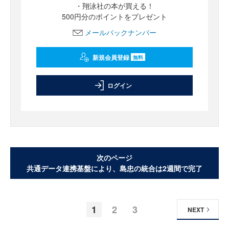
・翔泳社の本が買える！
500円分のポイントをプレゼント
メールバックナンバー
新規会員登録
無料
ログイン
次のページ
共通データ連携基盤により、島忠の統合は2週間で完了
1
2
3
NEXT