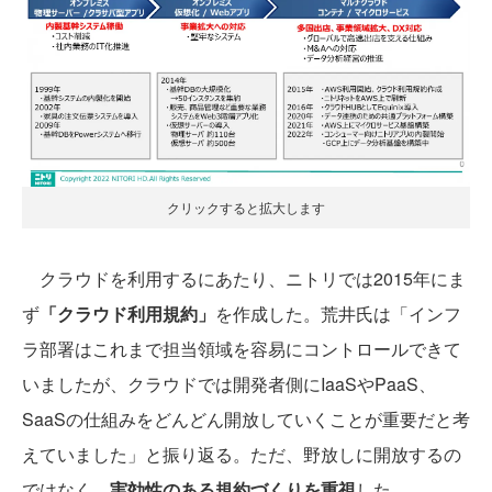
クリックすると拡大します
クラウドを利用するにあたり、ニトリでは2015年にま
ず
「クラウド利用規約」
を作成した。荒井氏は「インフ
ラ部署はこれまで担当領域を容易にコントロールできて
いましたが、クラウドでは開発者側にIaaSやPaaS、
SaaSの仕組みをどんどん開放していくことが重要だと考
えていました」と振り返る。ただ、野放しに開放するの
ではなく、
実効性のある規約づくりを重視
した。