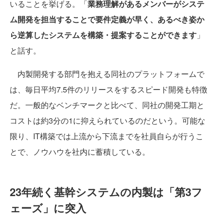
いることを挙げる。「
業務理解があるメンバーがシステ
ム開発を担当することで要件定義が早く、あるべき姿か
ら逆算したシステムを構築・提案することができます
」
と話す。
内製開発する部門を抱える同社のプラットフォームで
は、毎日平均7.5件のリリースをするスピード開発も特徴
だ。一般的なベンチマークと比べて、同社の開発工期と
コストは約3分の1に抑えられているのだという。可能な
限り、IT構築では上流から下流までを社員自らが行うこ
とで、ノウハウを社内に蓄積している。
23年続く基幹システムの内製は「第3フ
ェーズ」に突入