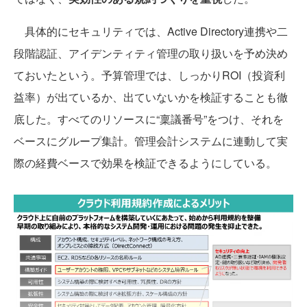
具体的にセキュリティでは、Active Directory連携や二
段階認証、アイデンティティ管理の取り扱いを予め決め
ておいたという。予算管理では、しっかりROI（投資利
益率）が出ているか、出ていないかを検証することも徹
底した。すべてのリソースに“稟議番号”をつけ、それを
ベースにグループ集計。管理会計システムに連動して実
際の経費ベースで効果を検証できるようにしている。