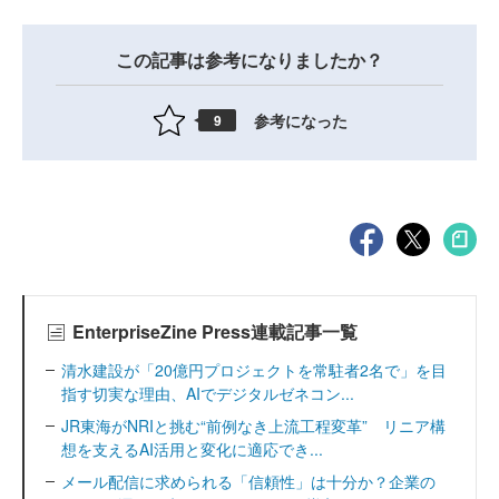
この記事は参考になりましたか？
参考になった
9
EnterpriseZine Press連載記事一覧
清水建設が「20億円プロジェクトを常駐者2名で」を目
指す切実な理由、AIでデジタルゼネコン...
JR東海がNRIと挑む“前例なき上流工程変革” リニア構
想を支えるAI活用と変化に適応でき...
メール配信に求められる「信頼性」は十分か？企業の