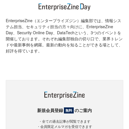
EnterpriseZine（エンタープライズジン）編集部では、情報シス
テム担当、セキュリティ担当の方々向けに、EnterpriseZine
Day、Security Online Day、DataTechという、3つのイベントを
開催しております。それぞれ編集部独自の切り口で、業界トレン
ドや最新事例を網羅。最新の動向を知ることができる場として、
好評を得ています。
新規会員登録
のご案内
無料
・全ての過去記事が閲覧できます
・会員限定メルマガを受信できます