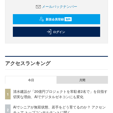
メールバックナンバー
新規会員登録
無料
ログイン
アクセスランキング
今日
月間
清水建設が「20億円プロジェクトを常駐者2名で」を目指す
1
切実な理由、AIでデジタルゼネコンにも変化
AIでシニアが無双状態、若手をどう育てるのか？ アクセン
2
チュア トップコンサルタントに聞く