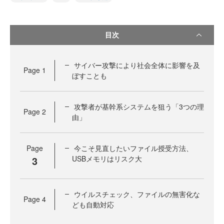
目次
サイバー攻撃により社会全体に影響を及
Page
1
ぼすことも
攻撃者が基幹系システムを狙う「3つの理
Page
2
由」
Page
今こそ見直したいファイル授受方法、
3
USBメモリはリスク大
ウイルスチェック、ファイルの無害化な
Page
4
ども自動対応