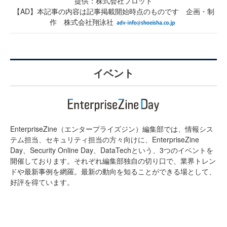
提供：株式会社プロット
【AD】本記事の内容は記事掲載開始時点のものです 企画・制
作 株式会社翔泳社
イベント
EnterpriseZine（エンタープライズジン）編集部では、情報シス
テム担当、セキュリティ担当の方々向けに、EnterpriseZine
Day、Security Online Day、DataTechという、3つのイベントを
開催しております。それぞれ編集部独自の切り口で、業界トレン
ドや最新事例を網羅。最新の動向を知ることができる場として、
好評を得ています。