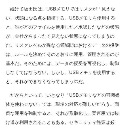
続けて坂田氏は、USBメモリではリスクが「見えな
い」状態になる点を指摘する。USBメモリを使用する
と、誰がどのファイルを使用した／承認したなどの状態
が、会社からまったく見えない状態になってしまうの
だ。リスクレベルが異なる領域間におけるデータの授受
は、ルールを決めてそのとおりに運用、管理されるのが
基本だ。そのためには、データの授受を可視化し、制御
しなくてはならない。しかし、USBメモリを使用する
と、それができなくなってしまうのだ。
だからといって、いきなり「USBメモリなどの可搬媒
体を使わせない」では、現場の対応が難しいだろう。面
倒な運用を強制すると、それが形骸化し、実運用では抜
け道が利用されることもある。セキュリティ施策は必