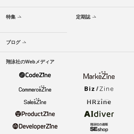
特集
定期誌
ブログ
翔泳社のWebメディア