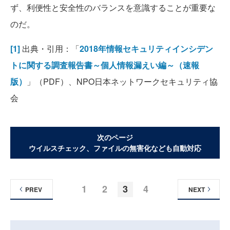
ず、利便性と安全性のバランスを意識することが重要な
のだ。
[1]
出典・引用：「
2018年情報セキュリティインシデン
トに関する調査報告書～個人情報漏えい編～（速報
版）
」（PDF）、NPO日本ネットワークセキュリティ協
会
次のページ
ウイルスチェック、ファイルの無害化なども自動対応
1
2
3
4
PREV
NEXT