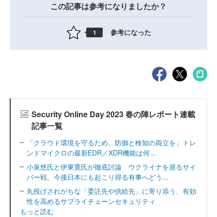
この記事は参考になりましたか？
参考になった
1
Security Online Day 2023 春の陣レポート連載
記事一覧
「クラウド環境を守るため、防御と検知の両立を」トレ
ンドマイクロの最新EDR／XDR機能は何...
小泉悠氏と伊東寛氏が徹底討論 ウクライナを巡るサイ
バー戦、今後日本にも起こり得る有事へどう...
丸投げされがちな「委託先や供給先」に寄り添う、有効
性を高めるサプライチェーンセキュリティ
もっと読む