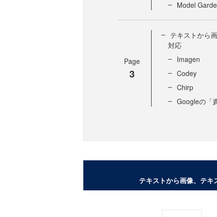
Model Gard
テキストから
対応
Imagen
Page
3
Codey
Chirp
Googleの
テキストから画像、テキ