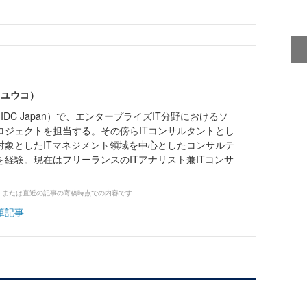
 ユウコ）
IDC Japan）で、エンタープライズIT分野におけるソ
ロジェクトを担当する。その傍らITコンサルタントとし
対象としたITマネジメント領域を中心としたコンサルテ
経験。現在はフリーランスのITアナリスト兼ITコンサ
、または直近の記事の寄稿時点での内容です
筆記事