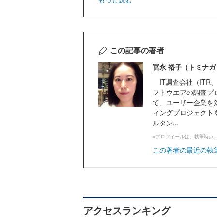
この記事の著者
冨永 裕子（トミナガ
IT調査会社（ITR、
フトウエアの調査プ
て、ユーザー企業を
ィングプロジェクトを
ルタン...
※プロフィールは、執筆時点
この著者の最近の執
アクセスランキング