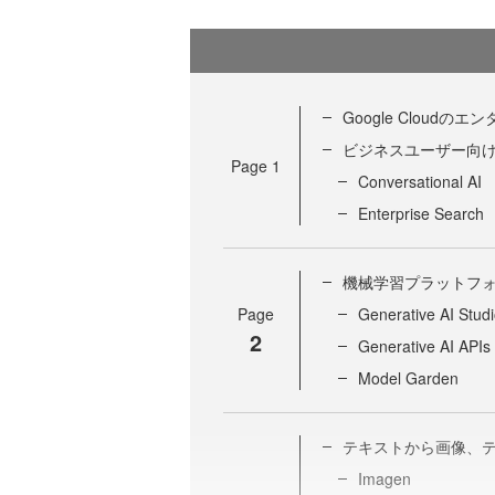
Google Cloud
ビジネスユーザー向けに提
Page
1
Conversational AI
Enterprise Search
機械学習プラットフォ
Page
Generative AI Stud
2
Generative AI APIs
Model Garden
テキストから画像、
Imagen