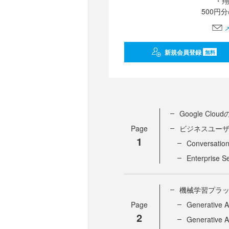
・翔
500円
新規会員登録
無料
Google C
Page
ビジネスユーザー
1
Conversation
Enterprise S
機械学習プラッ
Page
Generative A
2
Generative A