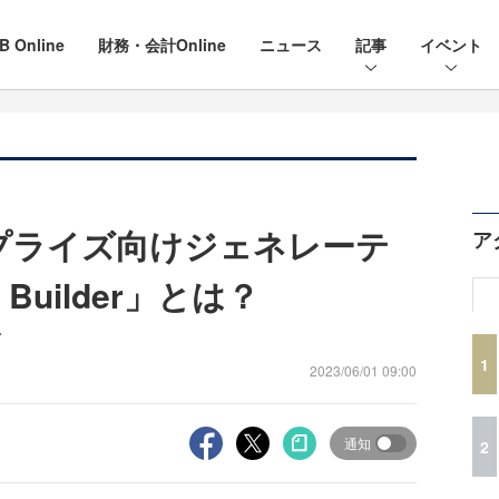
B Online
財務・会計Online
ニュース
記事
イベント
ープライズ向けジェネレーテ
ア
 Builder」とは？
ト
1
2023/06/01 09:00
通知
2