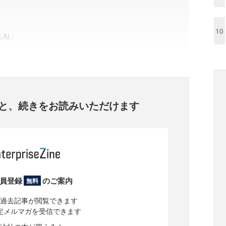
10
るAI」
と、
続きをお読みいただけます
員登録
のご案内
無料
過去記事が閲覧できます
定メルマガを受信できます