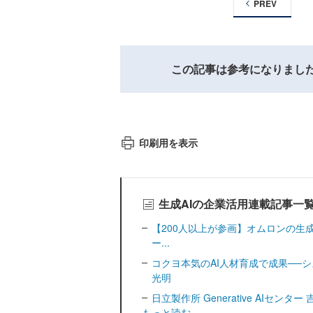
PREV
この記事は参考になりまし
印刷用を表示
生成AIの企業活用連載記事一
【200人以上が参画】オムロンの生
ー...
コクヨ本気のAI人材育成で成果──
光明
日立製作所 Generative AIセンタ
もっと読む