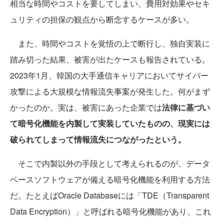
相当な時間やコストを要してしまい、費用対効果やセキ
ュリティの担保の観点から断念するケースが多い。
また、時間やコストを覚悟の上で断行し、独自実装に
踏み切った結果、被害が出たケースも報告されている。
2023年1月、韓国の大手通信キャリアにおいてサイバー
攻撃による大規模な情報流失事案が発生した。何がまず
かったのか。実は、被害にあった企業では
法律に基づい
て暗号化機能を内製して実装していたものの、現実には
破られてしまって情報流失につながったという。
そこで内製以外の手段として考えられるのが、データ
ベースソフトウェアが備える暗号化機能を利用する方法
だ。たとえばOracle Databaseには「TDE（Transparent
Data Encryption）」と呼ばれる暗号化機能があり、これ