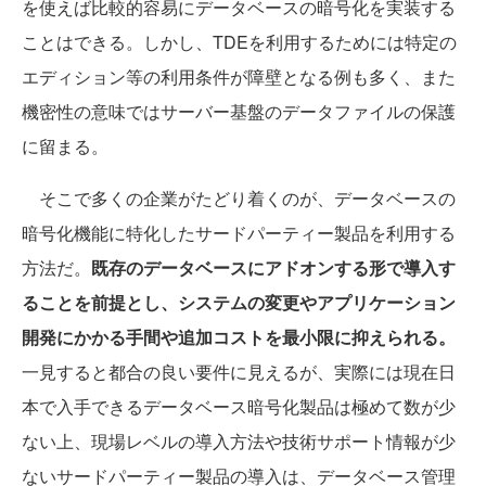
を使えば比較的容易にデータベースの暗号化を実装する
ことはできる。しかし、TDEを利用するためには特定の
エディション等の利用条件が障壁となる例も多く、また
機密性の意味ではサーバー基盤のデータファイルの保護
に留まる。
そこで多くの企業がたどり着くのが、データベースの
暗号化機能に特化したサードパーティー製品を利用する
方法だ。
既存のデータベースにアドオンする形で導入す
ることを前提とし、システムの変更やアプリケーション
開発にかかる手間や追加コストを最小限に抑えられる。
一見すると都合の良い要件に見えるが、実際には現在日
本で入手できるデータベース暗号化製品は極めて数が少
ない上、現場レベルの導入方法や技術サポート情報が少
ないサードパーティー製品の導入は、データベース管理