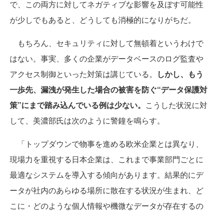
で、この両方に対してネガティブな影響を及ぼす可能性
が少しでもあると、どうしても消極的になりがちだ。
もちろん、セキュリティに対して無頓着というわけで
はない。事実、多くの企業がデータベースのログ監査や
アクセス制御といった対策は講じている。
しかし、もう
一歩先、漏洩が発生した場合の被害を防ぐ“データ保護対
策”にまで踏み込んでいる例は少ない。
こうした状況に対
して、美濃部氏は次のように警鐘を鳴らす。
「トップダウンで物事を進める欧米企業とは異なり、
現場力を重視する日本企業は、これまで事業部門ごとに
最適なシステムを導入する傾向があります。結果的にデ
ータが社内のあらゆる場所に散在する状況が生まれ、ど
こに・どのような個人情報や機微なデータが存在するの