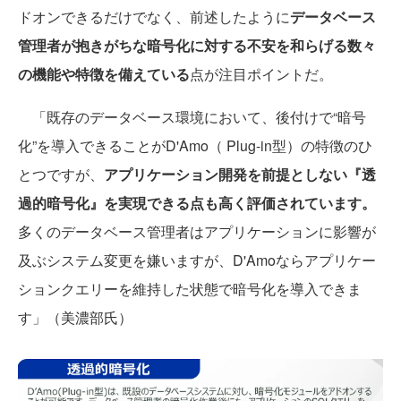
ドオンできるだけでなく、前述したように
データベース
管理者が抱きがちな暗号化に対する不安を和らげる数々
の機能や特徴を備えている
点が注目ポイントだ。
「既存のデータベース環境において、後付けで“暗号
化”を導入できることがD'Amo（ Plug-in型）の特徴のひ
とつですが、
アプリケーション開発を前提としない『透
過的暗号化』を実現できる点も高く評価されています。
多くのデータベース管理者はアプリケーションに影響が
及ぶシステム変更を嫌いますが、D'Amoならアプリケー
ションクエリーを維持した状態で暗号化を導入できま
す」（美濃部氏）