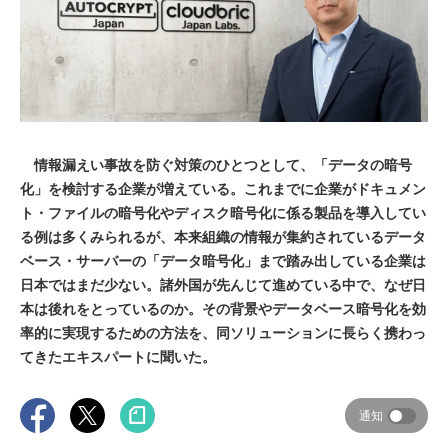
情報漏えい事故を防ぐ対策のひとつとして、「データの暗号
化」を検討する企業が増えている。これまでに企業がドキュメン
ト・ファイルの暗号化やディスク暗号化に係る製品を導入してい
る例は多くみられるが、本来組織の情報が集約されているデータ
ベース・サーバーの「データ暗号化」まで踏み出している企業は
日本ではまだ少ない。諸外国が先んじて進めている中で、なぜ日
本は後れをとっているのか。その背景やデータベース暗号化を効
率的に実現するための方法を、同ソリューションに長らく携わっ
てきたエキスパートに聞いた。
通知