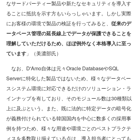
なサードパーティー製品や新たなセキュリティを導入す
ることに抵抗を示す方もいらっしゃいます。しかし実際
にお客様の環境で製品の検証を行ってみると、
従来のデ
ータベース管理の延長線上でデータが保護できることを
理解していただけるため、ほぼ例外なく本格導入に至っ
ています
」（美濃部氏）
なお、D'Amo自体は元々Oracle DatabaseやSQL
Serverに特化した製品ではないため、様々なデータベー
スシステム環境に対応できるだけのソリューション・ラ
インナップを有しており、そのモジュール数は30種類以
上に及ぶという。また、既に法的に特定データの暗号化
が義務付けられている韓国国内を中心に数多くの採用事
例を持つため、様々な用途や環境ごとのベストプラクテ
ィスを多数取り揃えている点は、導入担当者にとっても