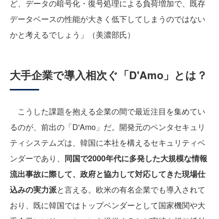
ど、データの暗号化・復号処理による負荷増加で、既存
データベースの性能が大きく低下してしまうのではない
かと考えるでしょう」（美濃部氏）
大手企業で導入相次ぐ「D'Amo」とは？
こうした課題を抱える企業の間で最近注目を集めてい
るのが、前出の「D'Amo」だ。開発元のペンタセキュリ
ティシステムズは、韓国に本社を構えるセキュリティベ
ンダーであり、
同国で2000年代に多発した大規模な情報
流出事故に際して、政府と協力して対応してきた現場仕
込みの実力派
と言える。欧米の有名企業でも導入されて
おり、既に韓国ではトップベンダーとして国家機関や大