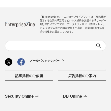
「EnterpriseZine」（エンタープライズジン）は、翔泳社が
運営する企業のIT活用とビジネス成長を支援するITリーダー
向け専門メディアです。データテクノロジー/情報セキュリ
ティ/システム運用の最新動向を中心に、企業ITに関する多
様な情報をお届けしています。
メールバックナンバー
記事掲載のご依頼
広告掲載のご案内
Security Online
DB Online