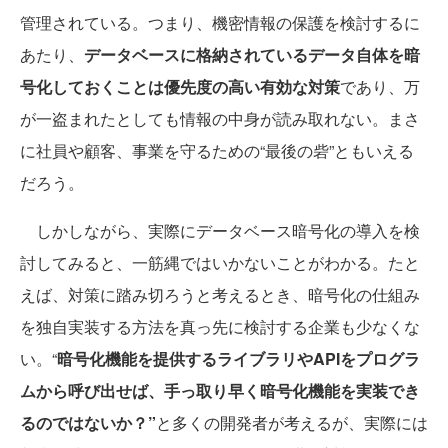
管理されている。つまり、機密情報の保護を検討するに
あたり、
データベースに格納されているデータ自体を暗
号化しておくことは優先度の高い有効な対策
であり、万
が一盗まれたとしても情報の中身が読み取れない。まさ
に社員や顧客、事業を守るための“最後の砦”ともいえる
だろう。
しかしながら、実際にデータベース暗号化の導入を検
討してみると、一筋縄ではいかないことがわかる。たと
えば、対策に踏み切ろうと考えるとき、暗号化の仕組み
を独自実装する方法を真っ先に検討する企業も少なくな
い。“
暗号化機能を提供するライブラリやAPIをプログラ
ムから呼び出せば、手っ取り早く暗号化機能を実装でき
るのではないか？”
と多くの開発者が考えるが、実際には