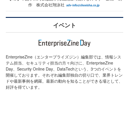
作 株式会社翔泳社
イベント
EnterpriseZine（エンタープライズジン）編集部では、情報シス
テム担当、セキュリティ担当の方々向けに、EnterpriseZine
Day、Security Online Day、DataTechという、3つのイベントを
開催しております。それぞれ編集部独自の切り口で、業界トレン
ドや最新事例を網羅。最新の動向を知ることができる場として、
好評を得ています。