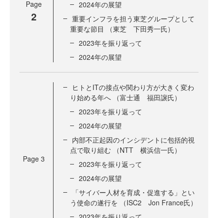
Page
2024年の展望
2
重要インフラを担う東芝グループとして
重要な節目 （東芝 下田秀一氏）
2023年を振り返って
2024年の展望
ヒトとITの接点や関わり方が大きく変わ
り始める年へ （富士通 福田譲氏）
2023年を振り返って
2024年の展望
内部不正起因のインシデントに包括的視
点で取り組む （NTT 横浜信一氏）
Page
3
2023年を振り返って
2024年の展望
「サイバー人材を育成・促進する」とい
う使命の遂行を （ISC2 Jon France氏）
2023年を振り返って