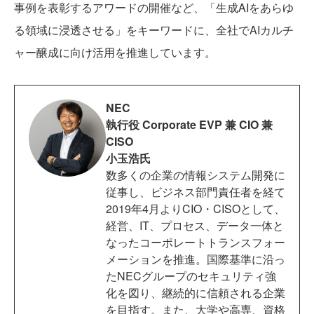
事例を表彰するアワードの開催など、「生成AIをあらゆ
る領域に浸透させる」をキーワードに、全社でAIカルチ
ャー醸成に向け活用を推進しています。
NEC
執行役 Corporate EVP 兼 CIO 兼
CISO
小玉浩氏
数多くの企業の情報システム開発に
従事し、ビジネス部門責任者を経て
2019年4月よりCIO・CISOとして、
経営、IT、プロセス、データ一体と
なったコーポレートトランスフォー
メーションを推進。国際基準に沿っ
たNECグループのセキュリティ強
化を図り、継続的に信頼される企業
を目指す。また、大学や高専、資格