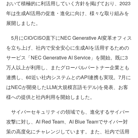
おいて積極的に利活用していく方針を掲げており、2023
年は生成AI活用の促進・進化に向け、様々な取り組みを
展開しました。
5月にCIO/CISO直下にNEC Generative AI変革オフィス
を立ち上げ、社内で安全安心に生成AIを活用するための
サービス「NEC Generative AI Service」を開始。既に3
万人以上が利用し、またグローバルパートナー企業とも
連携し、60近い社内システムとのAPI連携も実現。7月に
はNECが開発したLLM(大規模言語モデル)を発表、お客
様への提供と社内利用を開始しました。
サイバーセキュリティの領域でも、進化するサイバー
攻撃に対し、AI Red Team、AI Blue Teamでサイバー対
策の高度化にチャレンジしています。また、社内で活用