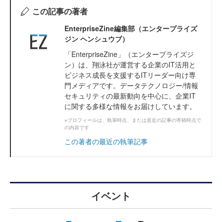
この記事の著者
EnterpriseZine編集部（エンタープライズ
ジン ヘンシュウブ）
「EnterpriseZine」（エンタープライズジ
ン）は、翔泳社が運営する企業のIT活用と
ビジネス成長を支援するITリーダー向け専
門メディアです。データテクノロジー/情報
セキュリティの最新動向を中心に、企業IT
に関する多様な情報をお届けしています。
※プロフィールは、執筆時点、または直近の記事の寄稿時点で
の内容です
この著者の最近の執筆記事
イベント