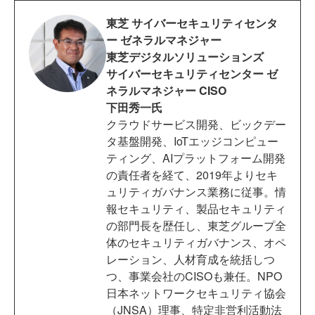
東芝 サイバーセキュリティセンタ
ー ゼネラルマネジャー
東芝デジタルソリューションズ
サイバーセキュリティセンター ゼ
ネラルマネジャー CISO
下田秀一氏
クラウドサービス開発、ビックデー
タ基盤開発、IoTエッジコンピュー
ティング、AIプラットフォーム開発
の責任者を経て、2019年よりセキ
ュリティガバナンス業務に従事。情
報セキュリティ、製品セキュリティ
の部門長を歴任し、東芝グループ全
体のセキュリティガバナンス、オペ
レーション、人材育成を統括しつ
つ、事業会社のCISOも兼任。NPO
日本ネットワークセキュリティ協会
（JNSA）理事、特定非営利活動法