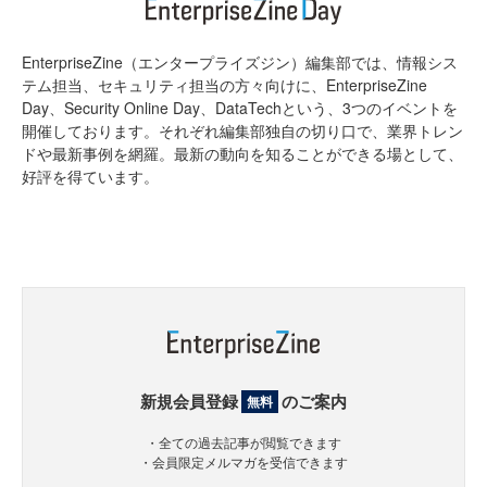
EnterpriseZine（エンタープライズジン）編集部では、情報シス
テム担当、セキュリティ担当の方々向けに、EnterpriseZine
Day、Security Online Day、DataTechという、3つのイベントを
開催しております。それぞれ編集部独自の切り口で、業界トレン
ドや最新事例を網羅。最新の動向を知ることができる場として、
好評を得ています。
新規会員登録
のご案内
無料
・全ての過去記事が閲覧できます
・会員限定メルマガを受信できます