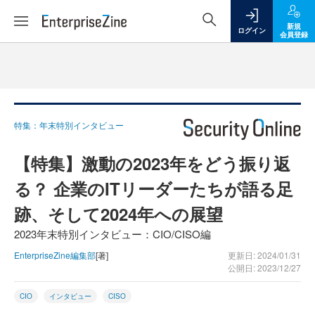
新規
ログイン
会員登録
特集：年末特別インタビュー
【特集】激動の2023年をどう振り返
る？ 企業のITリーダーたちが語る足
跡、そして2024年への展望
2023年末特別インタビュー：CIO/CISO編
EnterpriseZine編集部
[著]
更新日: 2024/01/31
公開日: 2023/12/27
CIO
インタビュー
CISO