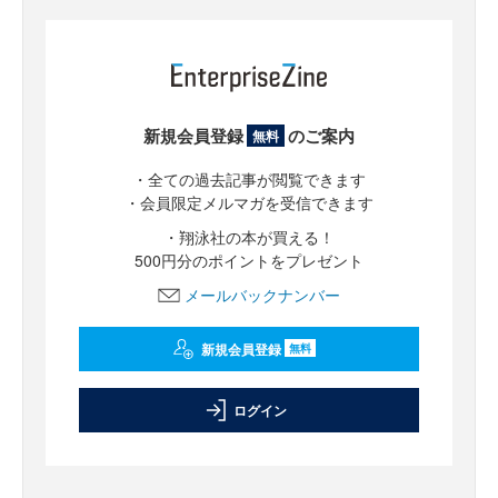
新規会員登録
のご案内
無料
・全ての過去記事が閲覧できます
・会員限定メルマガを受信できます
・翔泳社の本が買える！
500円分のポイントをプレゼント
メールバックナンバー
新規会員登録
無料
ログイン