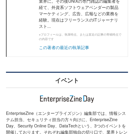
業界に。その後UNIXの専門雑誌の編集者を
経て、外資系ソフトウェアベンダーの製品
マーケティング、広告、広報などの業務を
経験。現在はフリーランスのITジャーナリ
スト...
※プロフィールは、執筆時点、または直近の記事の寄稿時点で
の内容です
この著者の最近の執筆記事
イベント
EnterpriseZine（エンタープライズジン）編集部では、情報シス
テム担当、セキュリティ担当の方々向けに、EnterpriseZine
Day、Security Online Day、DataTechという、3つのイベントを
開催しております。それぞれ編集部独自の切り口で、業界トレン