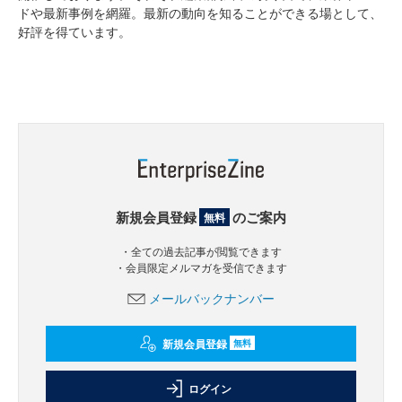
ドや最新事例を網羅。最新の動向を知ることができる場として、
好評を得ています。
新規会員登録
のご案内
無料
・全ての過去記事が閲覧できます
・会員限定メルマガを受信できます
メールバックナンバー
新規会員登録
無料
ログイン