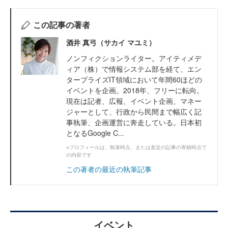
この記事の著者
酒井 真弓（サカイ マユミ）
ノンフィクションライター。アイティメデ
ィア（株）で情報システム部を経て、エン
タープライズIT領域において年間60ほどの
イベントを企画。2018年、フリーに転向。
現在は記者、広報、イベント企画、マネー
ジャーとして、行政から民間まで幅広く記
事執筆、企画運営に奔走している。日本初
となるGoogle C...
※プロフィールは、執筆時点、または直近の記事の寄稿時点で
の内容です
この著者の最近の執筆記事
イベント