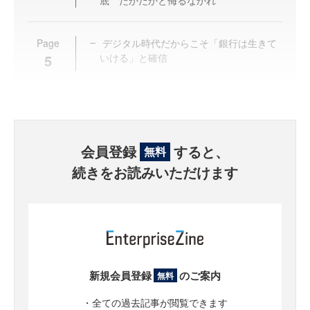
底 たかだかと侮るなかれ
Page
デジタル時代だからこそ「銀行は生きて
5
いける」と確信
会員登録
すると、
無料
続きをお読みいただけます
新規会員登録
のご案内
無料
・全ての過去記事が閲覧できます