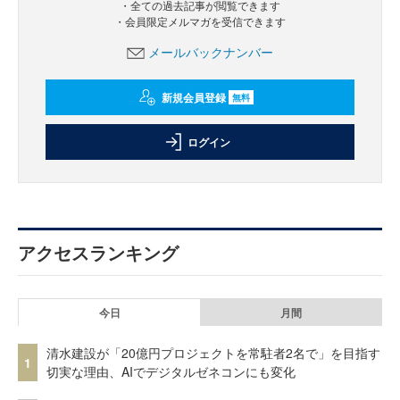
・全ての過去記事が閲覧できます
・会員限定メルマガを受信できます
メールバックナンバー
新規会員登録
無料
ログイン
アクセスランキング
今日
月間
清水建設が「20億円プロジェクトを常駐者2名で」を目指す
1
切実な理由、AIでデジタルゼネコンにも変化