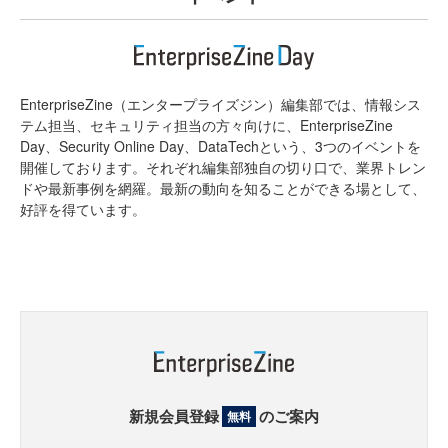
EnterpriseZine（エンタープライズジン）編集部では、情報シス
テム担当、セキュリティ担当の方々向けに、EnterpriseZine
Day、Security Online Day、DataTechという、3つのイベントを
開催しております。それぞれ編集部独自の切り口で、業界トレン
ドや最新事例を網羅。最新の動向を知ることができる場として、
好評を得ています。
新規会員登録
のご案内
無料