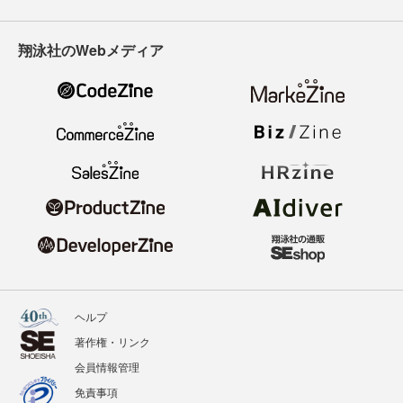
翔泳社のWebメディア
ヘルプ
著作権・リンク
会員情報管理
免責事項