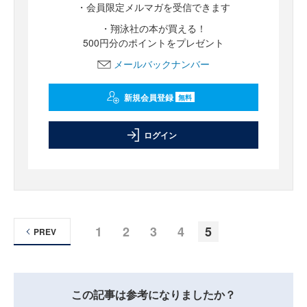
・会員限定メルマガを受信できます
・翔泳社の本が買える！
500円分のポイントをプレゼント
メールバックナンバー
新規会員登録
無料
ログイン
1
2
3
4
5
PREV
この記事は参考になりましたか？