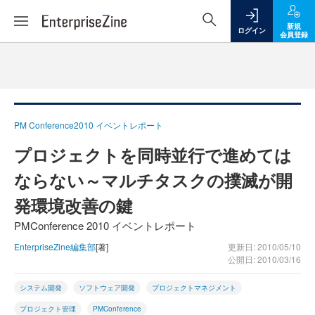
新規
ログイン
会員登録
PM Conference2010 イベントレポート
プロジェクトを同時並行で進めては
ならない～マルチタスクの撲滅が開
発環境改善の鍵
PMConference 2010 イベントレポート
EnterpriseZine編集部
[著]
更新日: 2010/05/10
公開日: 2010/03/16
システム開発
ソフトウェア開発
プロジェクトマネジメント
プロジェクト管理
PMConference