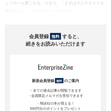
ュフローも悪くなる。つまり、「まずはマルチタスクを
撲滅すること」が大切だというわけだ。
会員登録
すると、
無料
続きをお読みいただけます
新規会員登録
のご案内
無料
・全ての過去記事が閲覧できます
・会員限定メルマガを受信できます
・翔泳社の本が買える！
500円分のポイントをプレゼント