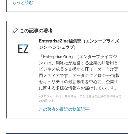
もっと読む
この記事の著者
EnterpriseZine編集部（エンタープライズ
ジン ヘンシュウブ）
「EnterpriseZine」（エンタープライズジ
ン）は、翔泳社が運営する企業のIT活用と
ビジネス成長を支援するITリーダー向け専
門メディアです。データテクノロジー/情報
セキュリティの最新動向を中心に、企業IT
に関する多様な情報をお届けしています。
※プロフィールは、執筆時点、または直近の記事の寄稿時点で
の内容です
この著者の最近の執筆記事