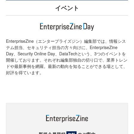
イベント
EnterpriseZine（エンタープライズジン）編集部では、情報シス
テム担当、セキュリティ担当の方々向けに、EnterpriseZine
Day、Security Online Day、DataTechという、3つのイベントを
開催しております。それぞれ編集部独自の切り口で、業界トレン
ドや最新事例を網羅。最新の動向を知ることができる場として、
好評を得ています。