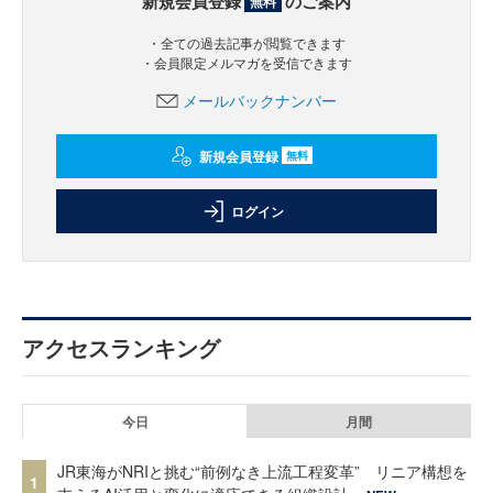
新規会員登録
のご案内
無料
・全ての過去記事が閲覧できます
・会員限定メルマガを受信できます
メールバックナンバー
新規会員登録
無料
ログイン
アクセスランキング
今日
月間
JR東海がNRIと挑む“前例なき上流工程変革” リニア構想を
1