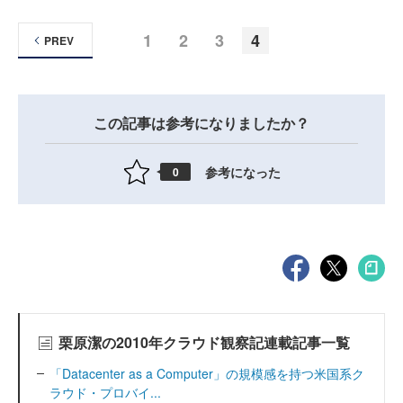
1
2
3
4
PREV
この記事は参考になりましたか？
参考になった
0
栗原潔の2010年クラウド観察記連載記事一覧
「Datacenter as a Computer」の規模感を持つ米国系ク
ラウド・プロバイ...