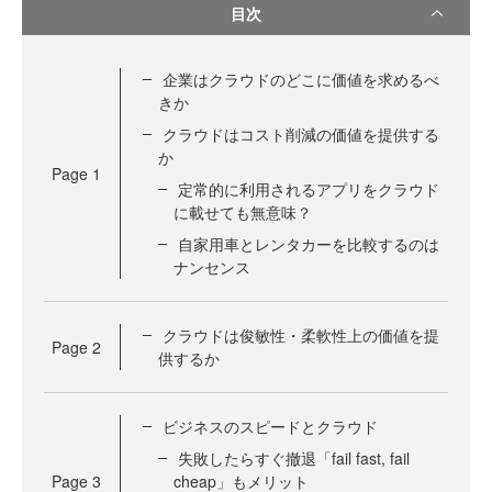
目次
企業はクラウドのどこに価値を求めるべ
きか
クラウドはコスト削減の価値を提供する
か
Page
1
定常的に利用されるアプリをクラウド
に載せても無意味？
自家用車とレンタカーを比較するのは
ナンセンス
クラウドは俊敏性・柔軟性上の価値を提
Page
2
供するか
ビジネスのスピードとクラウド
失敗したらすぐ撤退「fail fast, fail
Page
3
cheap」もメリット