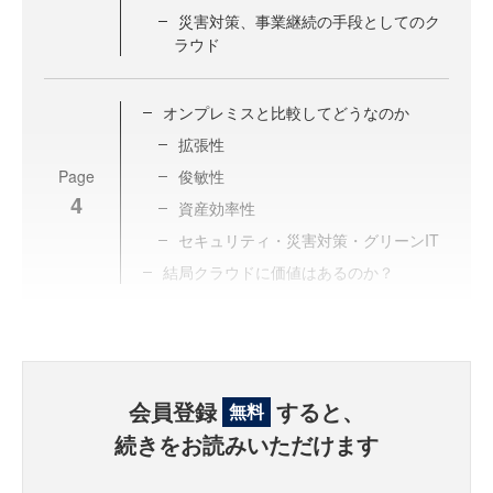
災害対策、事業継続の手段としてのク
ラウド
オンプレミスと比較してどうなのか
拡張性
Page
俊敏性
4
資産効率性
セキュリティ・災害対策・グリーンIT
結局クラウドに価値はあるのか？
会員登録
すると、
無料
続きをお読みいただけます