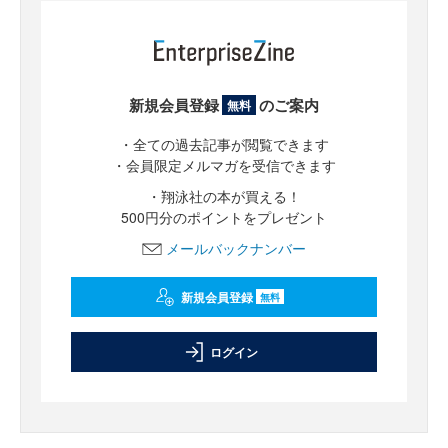
新規会員登録
のご案内
無料
・全ての過去記事が閲覧できます
・会員限定メルマガを受信できます
・翔泳社の本が買える！
500円分のポイントをプレゼント
メールバックナンバー
新規会員登録
無料
ログイン