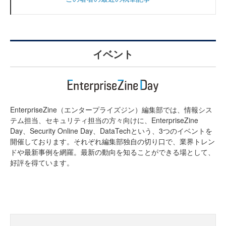
イベント
EnterpriseZine（エンタープライズジン）編集部では、情報シス
テム担当、セキュリティ担当の方々向けに、EnterpriseZine
Day、Security Online Day、DataTechという、3つのイベントを
開催しております。それぞれ編集部独自の切り口で、業界トレン
ドや最新事例を網羅。最新の動向を知ることができる場として、
好評を得ています。