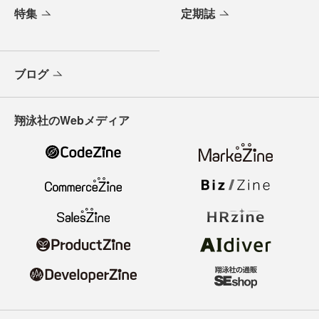
特集
定期誌
ブログ
翔泳社のWebメディア