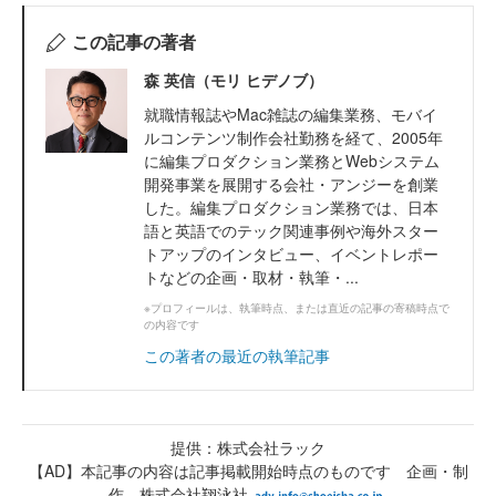
この記事の著者
森 英信（モリ ヒデノブ）
就職情報誌やMac雑誌の編集業務、モバイ
ルコンテンツ制作会社勤務を経て、2005年
に編集プロダクション業務とWebシステム
開発事業を展開する会社・アンジーを創業
した。編集プロダクション業務では、日本
語と英語でのテック関連事例や海外スター
トアップのインタビュー、イベントレポー
トなどの企画・取材・執筆・...
※プロフィールは、執筆時点、または直近の記事の寄稿時点で
の内容です
この著者の最近の執筆記事
提供：株式会社ラック
【AD】本記事の内容は記事掲載開始時点のものです 企画・制
作 株式会社翔泳社