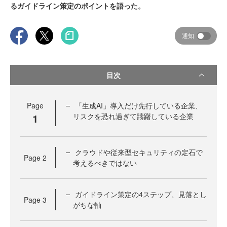
るガイドライン策定のポイントを語った。
通知
目次
Page
「生成AI」導入だけ先行している企業、
1
リスクを恐れ過ぎて躊躇している企業
クラウドや従来型セキュリティの定石で
Page
2
考えるべきではない
ガイドライン策定の4ステップ、見落とし
Page
3
がちな軸