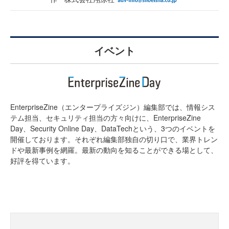
イベント
EnterpriseZine（エンタープライズジン）編集部では、情報シス
テム担当、セキュリティ担当の方々向けに、EnterpriseZine
Day、Security Online Day、DataTechという、3つのイベントを
開催しております。それぞれ編集部独自の切り口で、業界トレン
ドや最新事例を網羅。最新の動向を知ることができる場として、
好評を得ています。