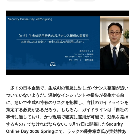
多くの日本企業で、生成AIの普及に対しガバナンス整備が追い
ついていないようだ。深刻なインシデントや損失が発生する前
に、急いで生成AI特有のリスクを把握し、自社のガイドラインを
策定する必要があるだろう。もちろん、ガイドラインは「自社の
事情に適しており、かつ現場で確実に運用が可能で、効果を発揮
するもの」でなければならない。3月17日に開催したSecurity
Online Day 2026 Springにて、ラックの藤井章嘉氏が実効性あ