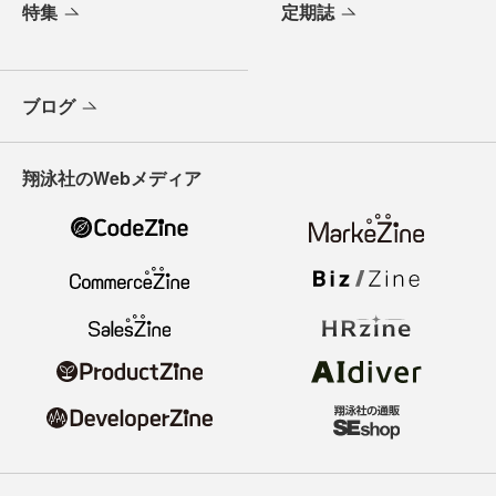
特集
定期誌
ブログ
翔泳社のWebメディア