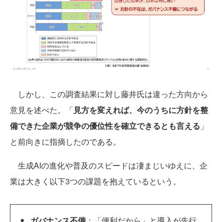
しかし、この調査結果に対し藤井氏は違った方向から
意見を述べた。「
見方を変えれば、今のうちに方針を整
備できた企業が競争の優位性を確立できるとも言える
」
と前向きに指摘したのである。
生成AIの進化や普及のスピードは凄まじいゆえに、企
業は大きく以下3つの課題を抱えているという。
ガバナンス不備
：「便利だから」と導入が先行