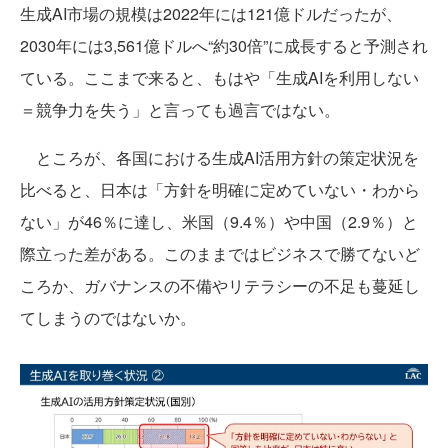
生成AI市場の規模は2022年には121億ドルだったが、
2030年には3,561億ドルへ“約30倍”に成長すると予測され
ている。ここまで来ると、もはや「生成AIを利用しない
＝競争力を失う」と言っても過言ではない。
ところが、各国における生成AI活用方針の策定状況を
比べると、日本は「方針を明確に定めていない・わから
ない」が46％に達し、米国（9.4％）や中国（2.9％）と
際立った差がある。このままではビジネスで勝てないど
ころか、ガバナンスの不備やリテラシーの不足も蔓延し
てしまうのではないか。