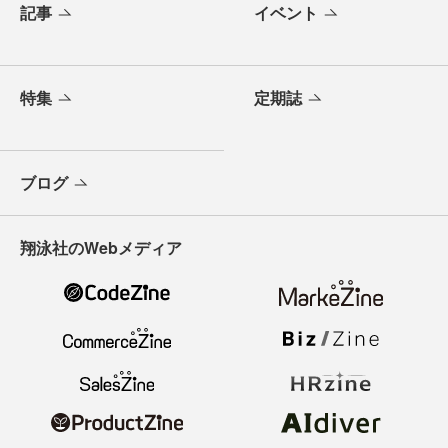
記事
イベント
特集
定期誌
ブログ
翔泳社のWebメディア