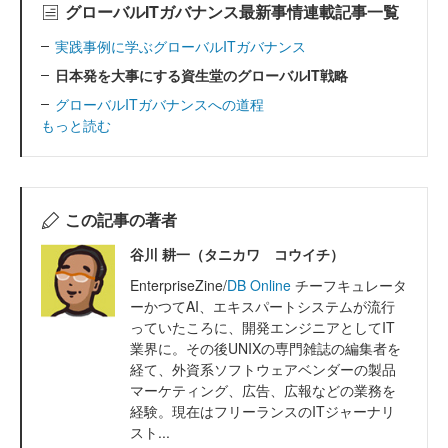
グローバルITガバナンス最新事情連載記事一覧
実践事例に学ぶグローバルITガバナンス
日本発を大事にする資生堂のグローバルIT戦略
グローバルITガバナンスへの道程
もっと読む
この記事の著者
谷川 耕一（タニカワ コウイチ）
EnterpriseZine/
DB Online
チーフキュレータ
ーかつてAI、エキスパートシステムが流行
っていたころに、開発エンジニアとしてIT
業界に。その後UNIXの専門雑誌の編集者を
経て、外資系ソフトウェアベンダーの製品
マーケティング、広告、広報などの業務を
経験。現在はフリーランスのITジャーナリ
スト...