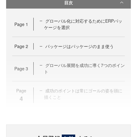
目次
グローバル化に対応するためにERPパッ
Page
1
ケージを選択
Page
2
パッケージはパッケージのまま使う
グローバル展開を成功に導く7つのポイン
Page
3
ト
Page
成功のポイントは常にゴールの姿を頭に
4
描くこと