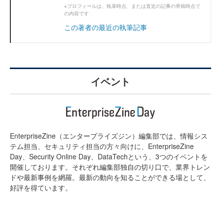
※プロフィールは、執筆時点、または直近の記事の寄稿時点で
の内容です
この著者の最近の執筆記事
イベント
EnterpriseZine（エンタープライズジン）編集部では、情報シス
テム担当、セキュリティ担当の方々向けに、EnterpriseZine
Day、Security Online Day、DataTechという、3つのイベントを
開催しております。それぞれ編集部独自の切り口で、業界トレン
ドや最新事例を網羅。最新の動向を知ることができる場として、
好評を得ています。