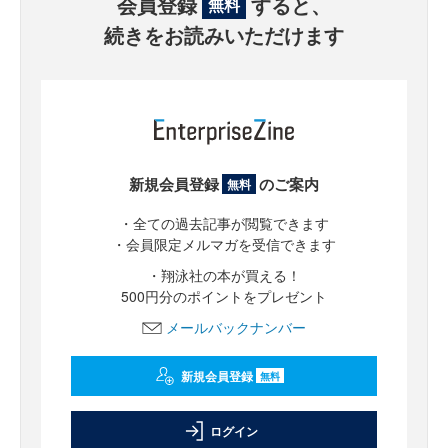
会員登録
すると、
無料
続きをお読みいただけます
新規会員登録
のご案内
無料
・全ての過去記事が閲覧できます
・会員限定メルマガを受信できます
・翔泳社の本が買える！
500円分のポイントをプレゼント
メールバックナンバー
新規会員登録
無料
ログイン