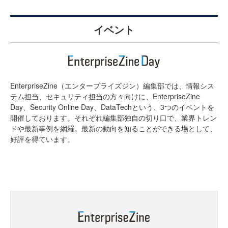
イベント
EnterpriseZine（エンタープライズジン）編集部では、情報シス
テム担当、セキュリティ担当の方々向けに、EnterpriseZine
Day、Security Online Day、DataTechという、3つのイベントを
開催しております。それぞれ編集部独自の切り口で、業界トレン
ドや最新事例を網羅。最新の動向を知ることができる場として、
好評を得ています。