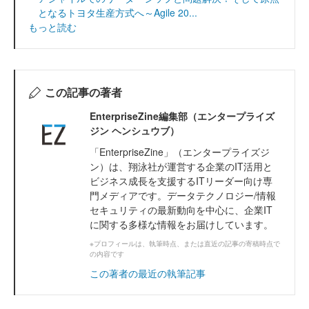
となるトヨタ生産方式へ～Agile 20...
もっと読む
この記事の著者
EnterpriseZine編集部（エンタープライズ
ジン ヘンシュウブ）
「EnterpriseZine」（エンタープライズジ
ン）は、翔泳社が運営する企業のIT活用と
ビジネス成長を支援するITリーダー向け専
門メディアです。データテクノロジー/情報
セキュリティの最新動向を中心に、企業IT
に関する多様な情報をお届けしています。
※プロフィールは、執筆時点、または直近の記事の寄稿時点で
の内容です
この著者の最近の執筆記事