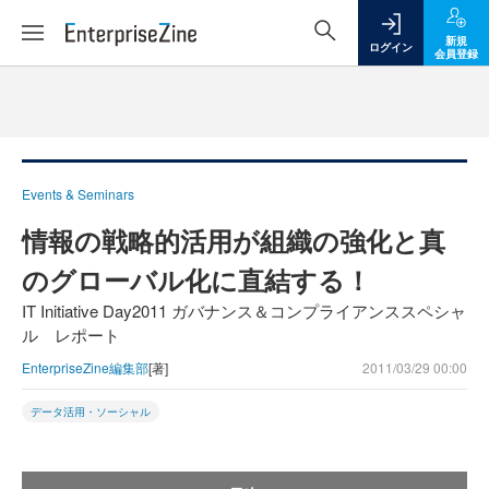
新規
ログイン
会員登録
Events & Seminars
情報の戦略的活用が組織の強化と真
のグローバル化に直結する！
IT Initiative Day2011 ガバナンス＆コンプライアンススペシャ
ル レポート
EnterpriseZine編集部
[著]
2011/03/29 00:00
データ活用・ソーシャル