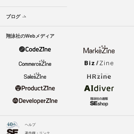
ブログ
翔泳社のWebメディア
ヘルプ
著作権・リンク