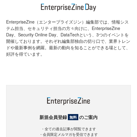
EnterpriseZine（エンタープライズジン）編集部では、情報シス
テム担当、セキュリティ担当の方々向けに、EnterpriseZine
Day、Security Online Day、DataTechという、3つのイベントを
開催しております。それぞれ編集部独自の切り口で、業界トレン
ドや最新事例を網羅。最新の動向を知ることができる場として、
好評を得ています。
新規会員登録
のご案内
無料
・全ての過去記事が閲覧できます
・会員限定メルマガを受信できます