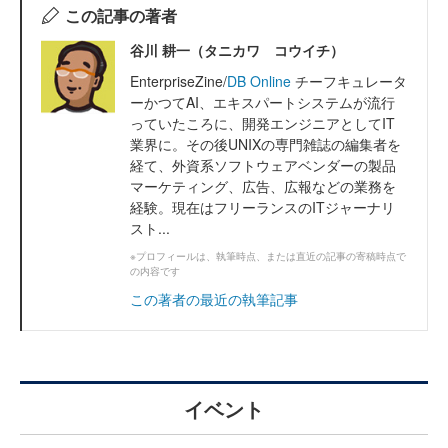
この記事の著者
谷川 耕一（タニカワ コウイチ）
EnterpriseZine/
DB Online
チーフキュレータ
ーかつてAI、エキスパートシステムが流行
っていたころに、開発エンジニアとしてIT
業界に。その後UNIXの専門雑誌の編集者を
経て、外資系ソフトウェアベンダーの製品
マーケティング、広告、広報などの業務を
経験。現在はフリーランスのITジャーナリ
スト...
※プロフィールは、執筆時点、または直近の記事の寄稿時点で
の内容です
この著者の最近の執筆記事
イベント