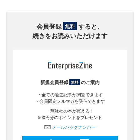
会員登録
すると、
無料
続きをお読みいただけます
新規会員登録
のご案内
無料
・全ての過去記事が閲覧できます
・会員限定メルマガを受信できます
・翔泳社の本が買える！
500円分のポイントをプレゼント
メールバックナンバー