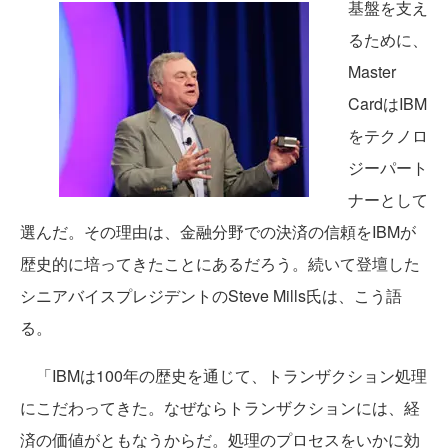
基盤を支え
るために、
Master
CardはIBM
をテクノロ
ジーパート
ナーとして
選んだ。その理由は、金融分野での決済の信頼をIBMが
歴史的に培ってきたことにあるだろう。続いて登壇した
シニアバイスプレジデントのSteve Mills氏は、こう語
る。
「IBMは100年の歴史を通じて、トランザクション処理
にこだわってきた。なぜならトランザクションには、経
済の価値がともなうからだ。処理のプロセスをいかに効