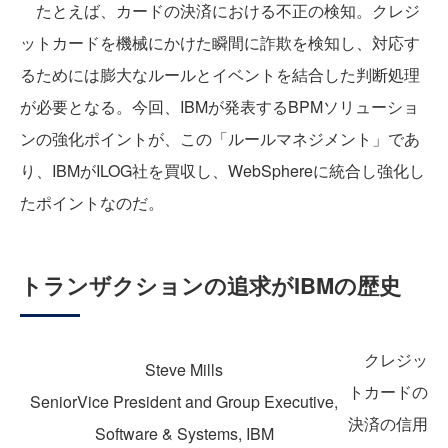
たとえば、カードの決済における不正の検知。クレジ
ットカードを機械にかけた瞬間に詐欺を検知し、対応す
るためには膨大なルールとイベントを結合した判断処理
が必要となる。今回、IBMが発表するBPMソリューショ
ンの強化ポイントが、この「ルールマネジメント」であ
り、IBMがILOG社を買収し、WebSphereに統合し強化し
たポイントなのだ。
トランザクションの追求がIBMの歴史
クレジッ
Steve Mills
トカードの
SeniorVice President and Group Executive,
決済の信用
Software & Systems, IBM