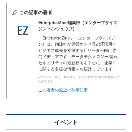
この記事の著者
EnterpriseZine編集部（エンタープライズ
ジン ヘンシュウブ）
「EnterpriseZine」（エンタープライズジ
ン）は、翔泳社が運営する企業のIT活用と
ビジネス成長を支援するITリーダー向け専
門メディアです。データテクノロジー/情報
セキュリティの最新動向を中心に、企業IT
に関する多様な情報をお届けしています。
※プロフィールは、執筆時点、または直近の記事の寄稿時点で
の内容です
この著者の最近の執筆記事
イベント