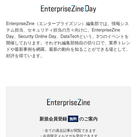
EnterpriseZine（エンタープライズジン）編集部では、情報シス
テム担当、セキュリティ担当の方々向けに、EnterpriseZine
Day、Security Online Day、DataTechという、3つのイベントを
開催しております。それぞれ編集部独自の切り口で、業界トレン
ドや最新事例を網羅。最新の動向を知ることができる場として、
好評を得ています。
新規会員登録
のご案内
無料
・全ての過去記事が閲覧できます
・会員限定メルマガを受信できます