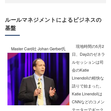
ルールマネジメントによるビジネスの
基盤
現地時間の5月2
Master Card社 Johan Gerber氏
日、Day2のゼネラ
ルセッションは司
会のKatie
Linendollの軽快な
語りで始まった。
Katie Linendollは
CNNなどのコメン
テーターでギーク