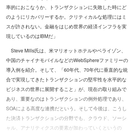
率的におこなうか、トランザクションに失敗した時にど
のようにリカバリーするか。クリティカルな処理にはミ
スが許されない。金融をはじめ世界の経済インフラを実
現しているのはIBMだ」
Steve Mills氏は、米マリオットホテルやベライゾン、
中国のチャイナモバイルなどのWebSphereファミリーの
導入例を紹介。そして、「60年代、70年代に垂直的な統
合で実現してきたトランザクションの堅牢性を水平的な
ビジネスの世界に展開すること」が、現在の取り組みで
あり、重要なのはトランザクションの例外処理であり、
SOAによる高度な連携だという。そして今後は、こうし
た決済トランザクションの分野でも、クラウド、ソーシ
ャル、アナリティクスの要素が加わっていくというの