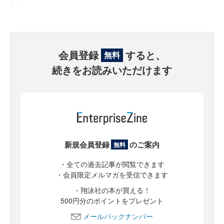
だ。
会員登録
すると、
無料
続きをお読みいただけます
新規会員登録
のご案内
無料
・全ての過去記事が閲覧できます
・会員限定メルマガを受信できます
・翔泳社の本が買える！
500円分のポイントをプレゼント
メールバックナンバー