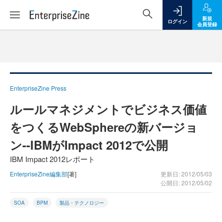
新規
ログイン
会員登録
EnterpriseZine Press
ルールマネジメントでビジネス価値
をつくるWebSphereの新バージョ
ン--IBMがImpact 2012で公開
IBM Impact 2012レポート
EnterpriseZine編集部
[著]
更新日: 2012/05/03
公開日: 2012/05/02
SOA
BPM
製品・テクノロジー