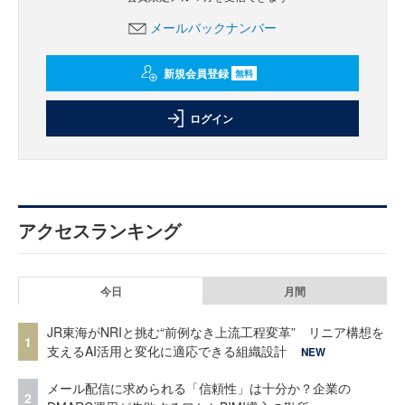
メールバックナンバー
新規会員登録
無料
ログイン
アクセスランキング
今日
月間
JR東海がNRIと挑む“前例なき上流工程変革” リニア構想を
1
支えるAI活用と変化に適応できる組織設計
NEW
メール配信に求められる「信頼性」は十分か？企業の
2