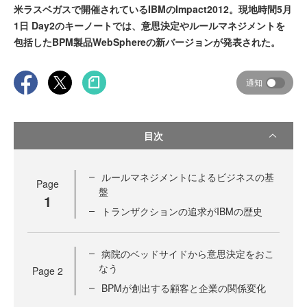
米ラスベガスで開催されているIBMのImpact2012。現地時間5月
1日 Day2のキーノートでは、意思決定やルールマネジメントを
包括したBPM製品WebSphereの新バージョンが発表された。
通知
目次
ルールマネジメントによるビジネスの基
Page
盤
1
トランザクションの追求がIBMの歴史
病院のベッドサイドから意思決定をおこ
なう
Page
2
BPMが創出する顧客と企業の関係変化