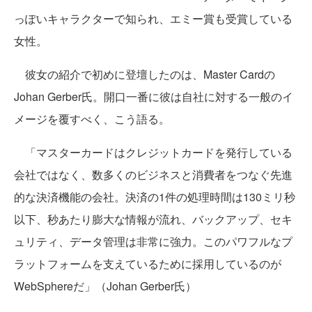
っぽいキャラクターで知られ、エミー賞も受賞している
女性。
彼女の紹介で初めに登壇したのは、Master Cardの
Johan Gerber氏。開口一番に彼は自社に対する一般のイ
メージを覆すべく、こう語る。
「マスターカードはクレジットカードを発行している
会社ではなく、数多くのビジネスと消費者をつなぐ先進
的な決済機能の会社。決済の1件の処理時間は130ミリ秒
以下、秒あたり膨大な情報が流れ、バックアップ、セキ
ュリティ、データ管理は非常に強力。このパワフルなプ
ラットフォームを支えているために採用しているのが
WebSphereだ」（Johan Gerber氏）