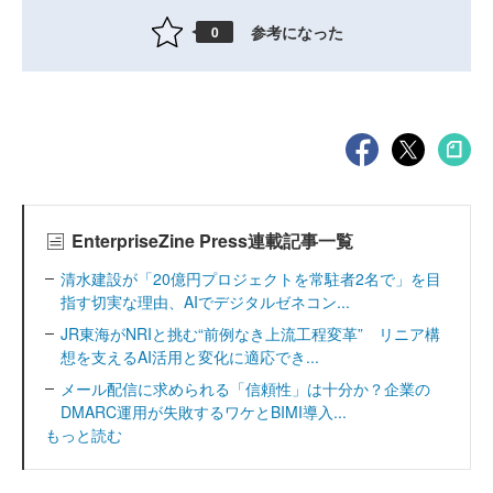
参考になった
0
EnterpriseZine Press連載記事一覧
清水建設が「20億円プロジェクトを常駐者2名で」を目
指す切実な理由、AIでデジタルゼネコン...
JR東海がNRIと挑む“前例なき上流工程変革” リニア構
想を支えるAI活用と変化に適応でき...
メール配信に求められる「信頼性」は十分か？企業の
DMARC運用が失敗するワケとBIMI導入...
もっと読む