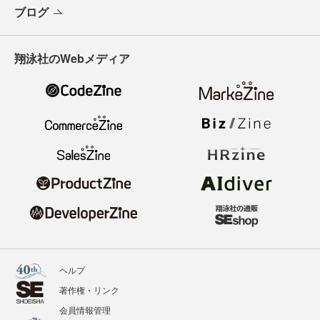
ブログ
翔泳社のWebメディア
ヘルプ
著作権・リンク
会員情報管理