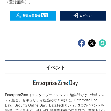
（登録無料）。
新規会員登録
ログイン
無料
イベント
EnterpriseZine（エンタープライズジン）編集部では、情報シス
テム担当、セキュリティ担当の方々向けに、EnterpriseZine
Day、Security Online Day、DataTechという、3つのイベントを
開催しております。それぞれ編集部独自の切り口で、業界トレン