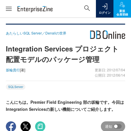
新規
ログイン
会員登録
あたらしいSQL Server／Denaliの世界
Integration Services プロジェクト
配置モデルのパッケージ管理
坂輪貴行
[著]
更新日: 2012/07/04
公開日: 2012/06/14
SQLServer
こんにちは。Premier Field Engineering 部の坂輪です。今回は
Integration Servicesの新しい機能についてご紹介します。
通知