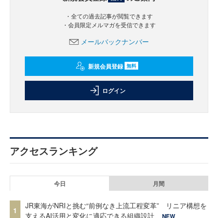
・全ての過去記事が閲覧できます
・会員限定メルマガを受信できます
メールバックナンバー
新規会員登録
無料
ログイン
アクセスランキング
今日
月間
JR東海がNRIと挑む“前例なき上流工程変革” リニア構想を
1
支えるAI活用と変化に適応できる組織設計
NEW