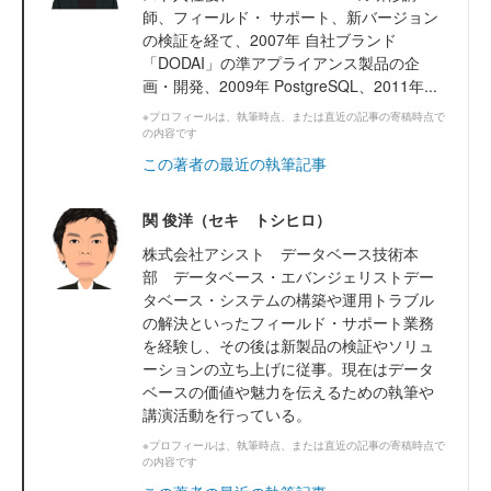
師、フィールド・ サポート、新バージョン
の検証を経て、2007年 自社ブランド
「DODAI」の準アプライアンス製品の企
画・開発、2009年 PostgreSQL、2011年...
※プロフィールは、執筆時点、または直近の記事の寄稿時点で
の内容です
この著者の最近の執筆記事
関 俊洋（セキ トシヒロ）
株式会社アシスト データベース技術本
部 データベース・エバンジェリストデー
タベース・システムの構築や運用トラブル
の解決といったフィールド・サポート業務
を経験し、その後は新製品の検証やソリュ
ーションの立ち上げに従事。現在はデータ
ベースの価値や魅力を伝えるための執筆や
講演活動を行っている。
※プロフィールは、執筆時点、または直近の記事の寄稿時点で
の内容です