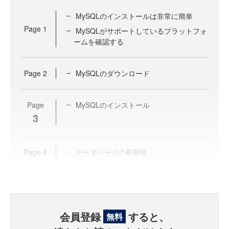
MySQLのインストールは非常に簡単
Page
1
MySQLがサポートしているプラットフォ
ームを確認する
Page
2
MySQLのダウンロード
Page
MySQLのインストール
3
Page
4
データベースの初期化
会員登録
すると、
無料