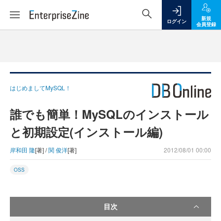
新規
ログイン
会員登録
はじめましてMySQL！
誰でも簡単！MySQLのインストール
と初期設定(インストール編)
岸和田 隆
[著] /
関 俊洋
[著]
2012/08/01 00:00
OSS
目次