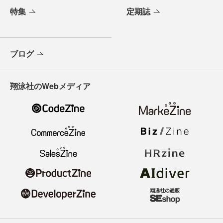
特集
定期誌
ブログ
翔泳社のWebメディア