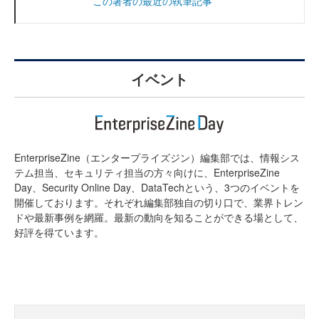
この著者の最近の執筆記事
イベント
EnterpriseZine（エンタープライズジン）編集部では、情報シス
テム担当、セキュリティ担当の方々向けに、EnterpriseZine
Day、Security Online Day、DataTechという、3つのイベントを
開催しております。それぞれ編集部独自の切り口で、業界トレン
ドや最新事例を網羅。最新の動向を知ることができる場として、
好評を得ています。