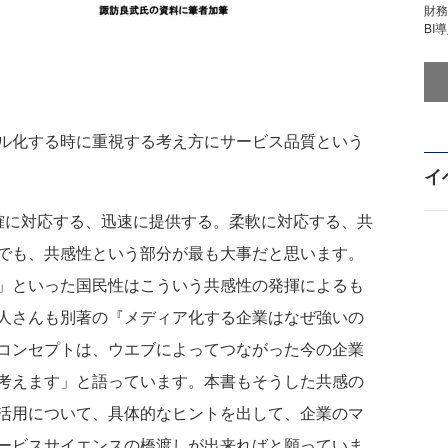
財
BI
ル化する時に重視する考え方にサービス品質という
イ
に対応する、迅速に提供する。柔軟に対応する、共
でも、共感性という部分が最も大事だと思います。
」といった国民性はこういう共感性の発揮によるも
人さんも別著の『メディア化する企業はなぜ強いの
コンセプトは、ウエブによってつながった今の企業
考えます」と語っています。本書もそうした共感の
活用について、具体的なヒントを出して、企業のマ
ービスサイエンスの橋渡しが出来ればと願っていま