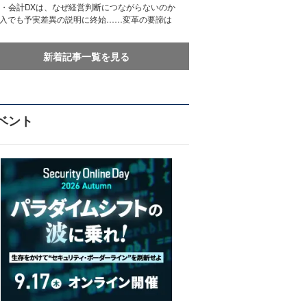
務・会計DXは、なぜ経営判断につながらないのか
導入でも予実差異の説明に終始……変革の要諦は
新着記事一覧を見る
ベント