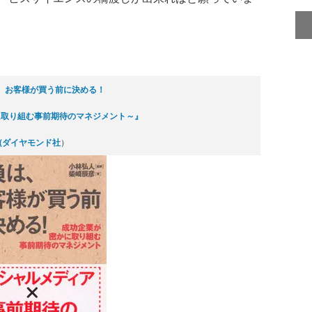
、お客様が買う前に決める！
に取り組む事前期待のマネジメント～』
(ダイヤモンド社
）