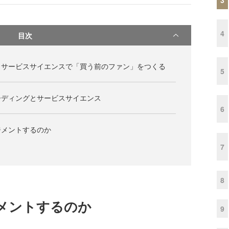
4
目次
とサービスサイエンスで「買う前のファン」をつくる
5
ーディングとサービスサイエンス
6
ジメントするのか
7
8
メントするのか
9