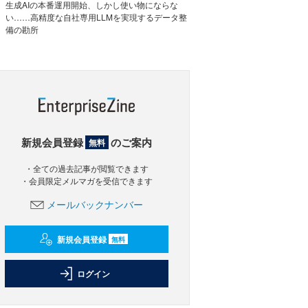
生成AIの本番運用開始、しかし使い物にならな
い……高精度な自社専用LLMを実現するデータ整
備の勘所
新規会員登録
のご案内
無料
・全ての過去記事が閲覧できます
・会員限定メルマガを受信できます
メールバックナンバー
新規会員登録
無料
ログイン