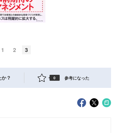
1
2
3
たか？
参考になった
0