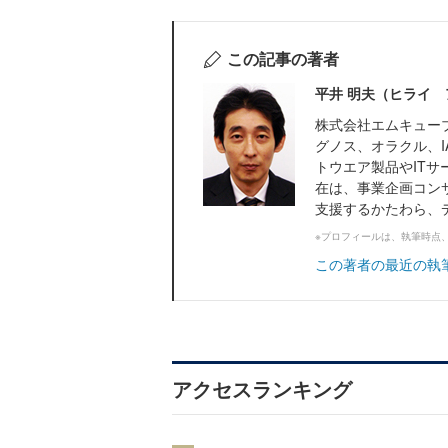
この記事の著者
平井 明夫（ヒライ 
株式会社エムキュー
グノス、オラクル、I
トウエア製品やIT
在は、事業企画コン
支援するかたわら、デ.
※プロフィールは、執筆時点
この著者の最近の執
アクセスランキング