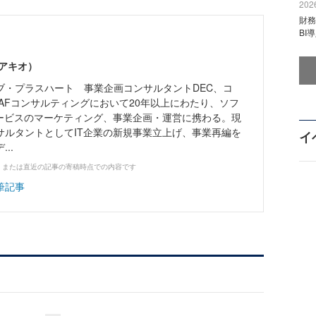
2026
財
BI
アキオ）
ブ・プラスハート 事業企画コンサルタントDEC、コ
AFコンサルティングにおいて20年以上にわたり、ソフ
サービスのマーケティング、事業企画・運営に携わる。現
サルタントとしてIT企業の新規事業立上げ、事業再編を
イ
..
、または直近の記事の寄稿時点での内容です
筆記事