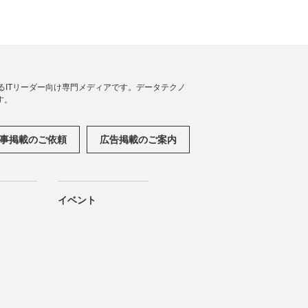
援するITリーダー向け専門メディアです。データテクノ
す。
事掲載のご依頼
広告掲載のご案内
イベント