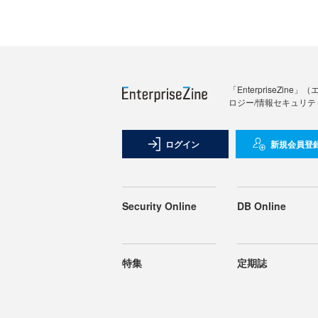
「Enterprise
ロジー/情報セキュリテ
ログイン
新規会員登
Security Online
DB Online
特集
定期誌