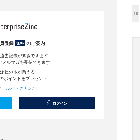
10
員登録
のご案内
無料
過去記事が閲覧できます
定メルマガを受信できます
泳社の本が買える！
分のポイントをプレゼント
メールバックナンバー
ログイン