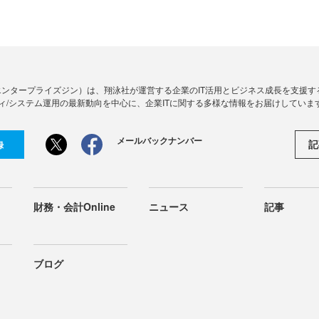
Zine」（エンタープライズジン）は、翔泳社が運営する企業のIT活用とビジネス成長を支
ィ/システム運用の最新動向を中心に、企業ITに関する多様な情報をお届けしていま
メールバックナンバー
記
録
財務・会計Online
ニュース
記事
ブログ