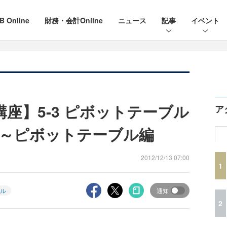
B Online
財務・会計Online
ニュース
記事
イベント
講座】5-3 ピボットテーブル
ア
～ピボットテーブル編
2012/12/13 07:00
1
ル
通知
2