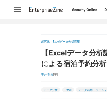
Security Online
D
超実践！Excelデータ分析講座
【Excelデータ分析
による宿泊予約分析
平井 明夫
[著]
データ分析
Excel
データ活用・ソーシャ