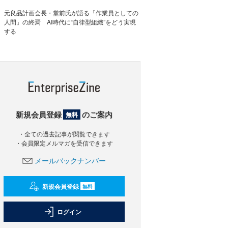
元良品計画会長・堂前氏が語る「作業員としての
人間」の終焉 AI時代に“自律型組織”をどう実現
する
新規会員登録
のご案内
無料
・全ての過去記事が閲覧できます
・会員限定メルマガを受信できます
メールバックナンバー
新規会員登録
無料
ログイン