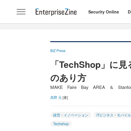
Security Online
D
BIZ Press
「TechShop」
のあり方
MAKE Faire Bay AREA ＆ Stanf
高野 元
[著]
経営・イノベーション
ITビジネス・モバイル
Techshop