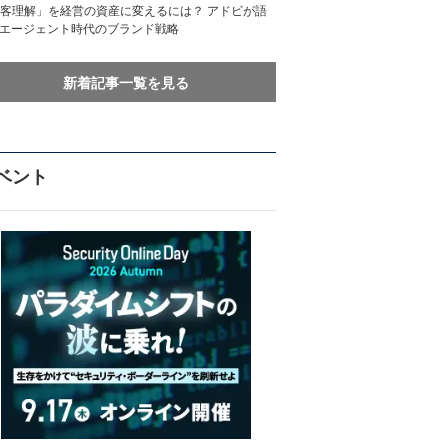
客理解」を経営の資産に変えるには？ アドビが語
Iエージェント時代のブランド戦略
新着記事一覧を見る
ベント