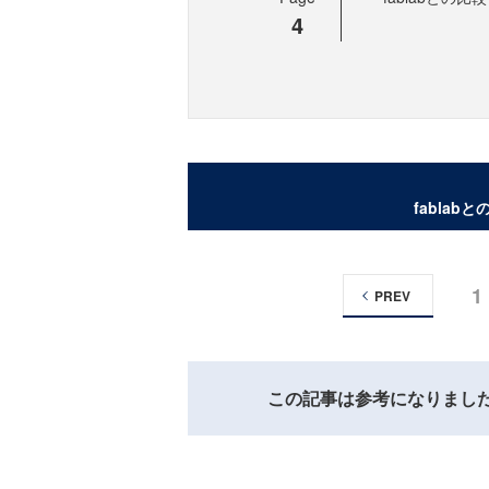
4
fablab
1
PREV
この記事は参考になりまし