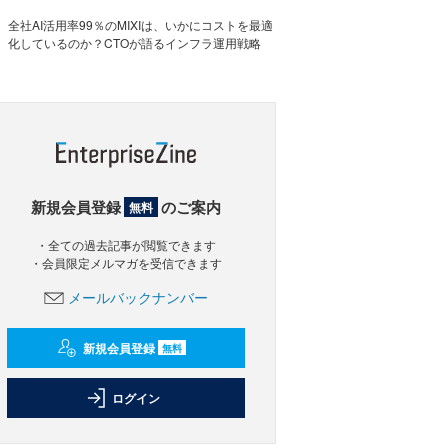
全社AI活用率99％のMIXIは、いかにコストを最適
化しているのか？CTOが語るインフラ運用戦略
新規会員登録
のご案内
無料
・全ての過去記事が閲覧できます
・会員限定メルマガを受信できます
メールバックナンバー
新規会員登録
無料
ログイン