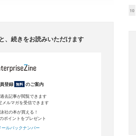
10
と、
続きをお読みいただけます
員登録
のご案内
無料
過去記事が閲覧できます
定メルマガを受信できます
泳社の本が買える！
分のポイントをプレゼント
メールバックナンバー