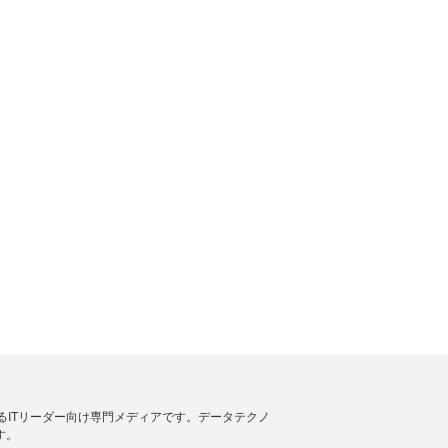
援するITリーダー向け専門メディアです。データテクノ
す。