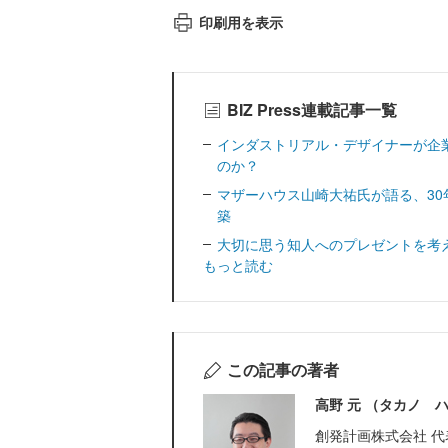
印刷用を表示
BIZ Press連載記事一覧
インダストリアル・デザイナーが企
のか？
マザーハウス山崎大祐氏が語る、3
築
大切に思う知人へのプレゼントを考
もっと読む
この記事の著者
高野 元 （タカノ 
創発計画株式会社 代