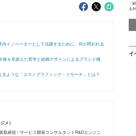
「顧
るA
業内イノベーターとして活躍するために、何が問われる
イ
0年後を見据えた哲学と組織デザインによるブランド構
えるような「エスノグラフィック・リサーチ」とは？
ハジメ）
表取締役 / サービス開発コンサルタントR&Dエンジニ