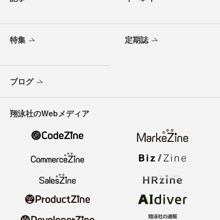
特集
定期誌
ブログ
翔泳社のWebメディア