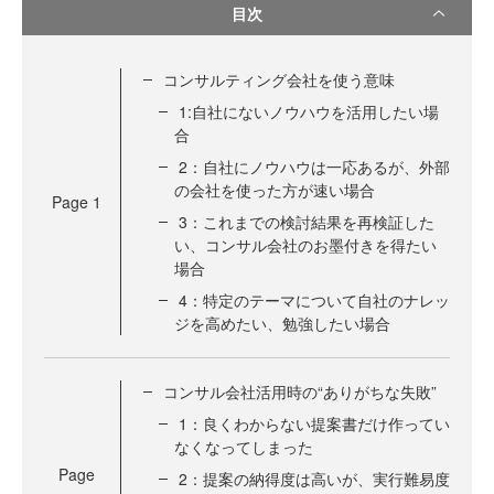
目次
コンサルティング会社を使う意味
1:自社にないノウハウを活用したい場
合
2：自社にノウハウは一応あるが、外部
の会社を使った方が速い場合
Page
1
3：これまでの検討結果を再検証した
い、コンサル会社のお墨付きを得たい
場合
4：特定のテーマについて自社のナレッ
ジを高めたい、勉強したい場合
コンサル会社活用時の“ありがちな失敗”
1：良くわからない提案書だけ作ってい
なくなってしまった
Page
2：提案の納得度は高いが、実行難易度