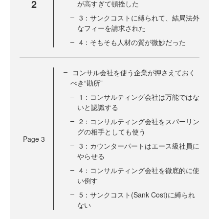
2
が高すぎて頓挫した
3：サンクコストに縛られて、結局法外
なフィーを請求された
4：そもそも人材の質が微妙だった
コンサル会社を使う企業が押さえておく
べき“勘所”
1：コンサルティング会社は万能ではな
いと認識する
2：コンサルティング会社をスパーリン
グの相手としても使う
Page
3
3：カウンターパートはエース級社員に
やらせる
4：コンサルティング会社を徹底的に使
い倒す
5：サンクコスト(Sank Cost)に縛られ
ない