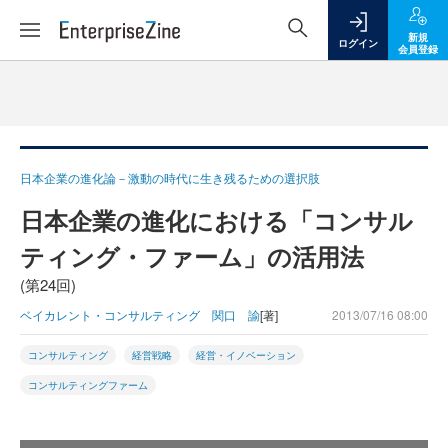
新規
ログイン
会員登録
日本企業の進化論－激動の時代に生き残るための選択肢
日本企業の進化における「コンサル
ティング・ファーム」の活用法
(第24回)
ベイカレント・コンサルティング 関口 諭
[著]
2013/07/16 08:00
コンサルティング
経営戦略
経営・イノベーション
コンサルティングファーム