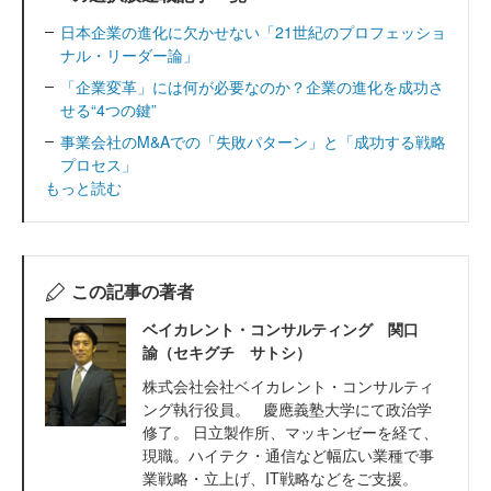
日本企業の進化に欠かせない「21世紀のプロフェッショ
ナル・リーダー論」
「企業変革」には何が必要なのか？企業の進化を成功さ
せる“4つの鍵”
事業会社のM&Aでの「失敗パターン」と「成功する戦略
プロセス」
もっと読む
この記事の著者
ベイカレント・コンサルティング 関口
諭（セキグチ サトシ）
株式会社会社ベイカレント・コンサルティ
ング執行役員。 慶應義塾大学にて政治学
修了。 日立製作所、マッキンゼーを経て、
現職。ハイテク・通信など幅広い業種で事
業戦略・立上げ、IT戦略などをご支援。