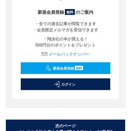
新規会員登録
のご案内
無料
・全ての過去記事が閲覧できます
・会員限定メルマガを受信できます
・翔泳社の本が買える！
500円分のポイントをプレゼント
メールバックナンバー
新規会員登録
無料
ログイン
次のページ