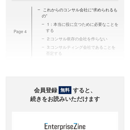
これからのコンサル会社に“求められるも
の”
1：本当に役に立つために必要なことを
する
Page
4
2:コンサル依存の会社を作らない
3:コンサルティング会社であることを
否定する
会員登録
すると、
無料
続きをお読みいただけます