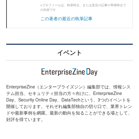
※プロフィールは、執筆時点、または直近の記事の寄稿時点で
の内容です
この著者の最近の執筆記事
イベント
EnterpriseZine（エンタープライズジン）編集部では、情報シス
テム担当、セキュリティ担当の方々向けに、EnterpriseZine
Day、Security Online Day、DataTechという、3つのイベントを
開催しております。それぞれ編集部独自の切り口で、業界トレン
ドや最新事例を網羅。最新の動向を知ることができる場として、
好評を得ています。