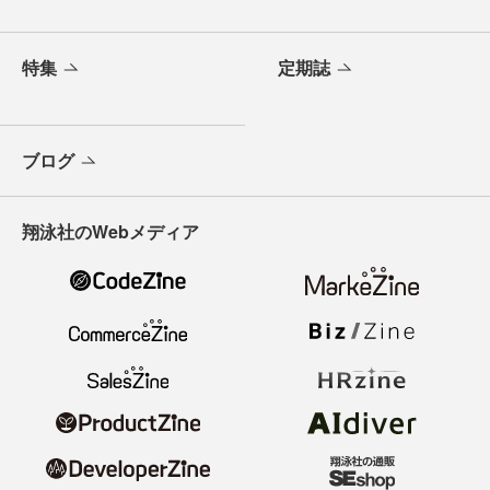
特集
定期誌
ブログ
翔泳社のWebメディア