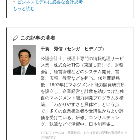
ビジネスモデルに必要な会計思考
もっと読む
この記事の著者
千賀 秀信（センガ ヒデノブ）
公認会計士、税理士専門の情報処理サービ
ス業・株式会社TKC（東証１部）で、財務
会計、経営管理などのシステム開発、営
業、広報、教育などを担当。18年間勤務
後、1997年にマネジメント能力開発研究所
を設立し、企業経営と計数を結びつけた独
自のマネジメント能力開発プログラムを構
築。「わかりやすさと具体性」という点
で、多くの企業担当者や受講生からよい評
価を受けている。研修、コンサルティン
グ、執筆などで活躍中。日本能率協...
※プロフィールは、執筆時点、または直近の記事の寄稿時点で
の内容です