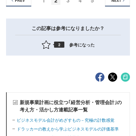
1
2
3
4
5
PREV
NEXT
この記事は参考になりましたか？
参考になった
2
新規事業計画に役立つ｢経営分析・管理会計｣の
考え方・活かし方連載記事一覧
ビジネスモデル会計がめざすもの－究極の計数感覚
ドラッカーの教えから学ぶビジネスモデルの評価基準