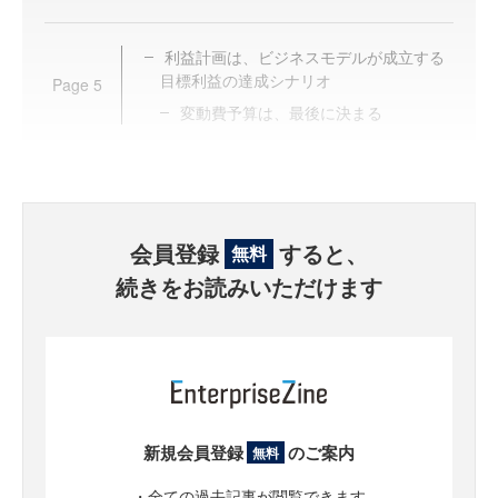
利益計画は、ビジネスモデルが成立する
目標利益の達成シナリオ
Page
5
変動費予算は、最後に決まる
会員登録
すると、
無料
続きをお読みいただけます
新規会員登録
のご案内
無料
・全ての過去記事が閲覧できます