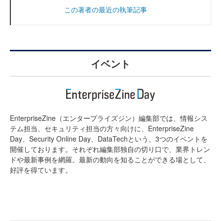
この著者の最近の執筆記事
イベント
EnterpriseZine（エンタープライズジン）編集部では、情報シス
テム担当、セキュリティ担当の方々向けに、EnterpriseZine
Day、Security Online Day、DataTechという、3つのイベントを
開催しております。それぞれ編集部独自の切り口で、業界トレン
ドや最新事例を網羅。最新の動向を知ることができる場として、
好評を得ています。