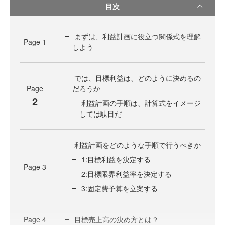
目次
まずは、利益計画に役立つ関係式を理解
Page
1
しよう
では、目標利益は、どのように決めるの
Page
だろうか
2
利益計画の手順は、計算式をイメージ
しては駄目だ
利益計画をどのような手順で行うべきか
1:目標利益を決定する
Page
3
2:目標限界利益率を決定する
3:固定費予算を立案する
Page
4
目標売上高の決め方とは？