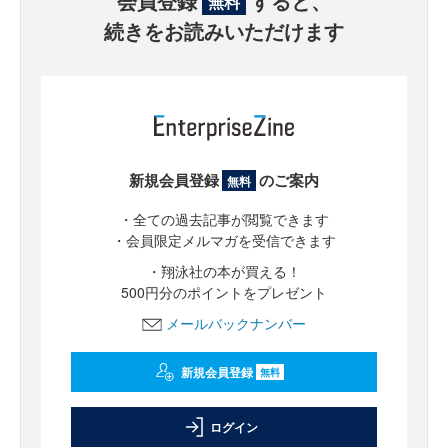
会員登録
すると、
無料
続きをお読みいただけます
新規会員登録
のご案内
無料
・全ての過去記事が閲覧できます
・会員限定メルマガを受信できます
・翔泳社の本が買える！
500円分のポイントをプレゼント
メールバックナンバー
新規会員登録
無料
ログイン