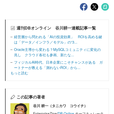
週刊DBオンライン 谷川耕一連載記事一覧
経営層から問われる「AIの投資効果」 ROIを高める鍵
は「データ／インフラ／モデル」の“3...
Oracle主導から変わる？MySQLコミュニティに変化の
兆し クラウド各社も参画、新たな...
フィジカルAI時代、日本企業にこそチャンスがある ガ
ートナーが教える「測れないROI」から...
もっと読む
この記事の著者
谷川 耕一（タニカワ コウイチ）
EnterpriseZine/
DB Online
チーフキュレータ