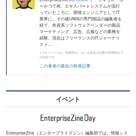
ーかつてAI、エキスパートシステムが流行
っていたころに、開発エンジニアとしてIT
業界に。その後UNIXの専門雑誌の編集者を
経て、外資系ソフトウェアベンダーの製品
マーケティング、広告、広報などの業務を
経験。現在はフリーランスのITジャーナリ
スト...
※プロフィールは、執筆時点、または直近の記事の寄稿時点で
の内容です
この著者の最近の執筆記事
イベント
EnterpriseZine（エンタープライズジン）編集部では、情報シス