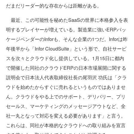
だまだリーダー的な存在からは距離がある。
最近、この可能性を秘めたSaaSの世界に本格参入を表
明するプレイヤーが増えている。製造業に強いERPパッ
ケージベンダーのInforも、そんな企業の1つだ。Inforは昨
年後半から「Infor CloudSuite」という形で、自社サービ
スを次々とクラウド化し提供している。1月15日に都内
で開催した同社のクラウドERPの日本市場展開に関する
説明会で日本法人代表取締役社長の尾羽沢 功氏は「クラ
ウドを始めたからすぐに売れるというものではありませ
ん。クラウドをやる上でのサポート、デリバリー、プリ
セールス、マーケティングのメッセージアウトなど、全
社一丸となって対応を変える必要があります」と言う。
これらは、同社が本格的なクラウドへの取り組みを宣言