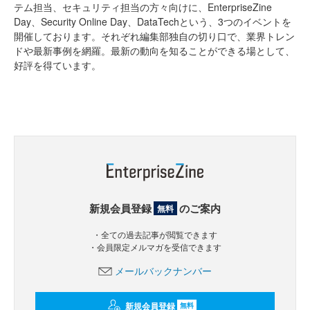
テム担当、セキュリティ担当の方々向けに、EnterpriseZine
Day、Security Online Day、DataTechという、3つのイベントを
開催しております。それぞれ編集部独自の切り口で、業界トレン
ドや最新事例を網羅。最新の動向を知ることができる場として、
好評を得ています。
新規会員登録
のご案内
無料
・全ての過去記事が閲覧できます
・会員限定メルマガを受信できます
メールバックナンバー
新規会員登録
無料