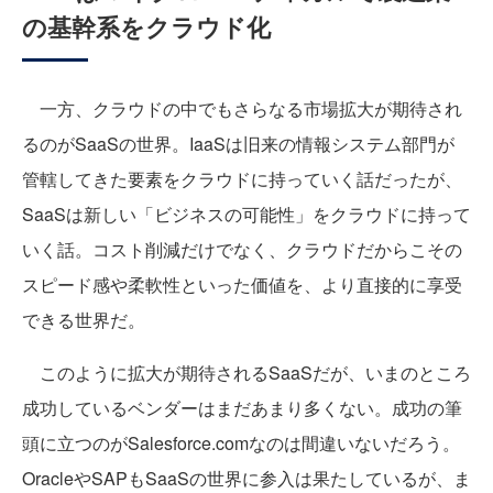
の基幹系をクラウド化
一方、クラウドの中でもさらなる市場拡大が期待され
るのがSaaSの世界。IaaSは旧来の情報システム部門が
管轄してきた要素をクラウドに持っていく話だったが、
SaaSは新しい「ビジネスの可能性」をクラウドに持って
いく話。コスト削減だけでなく、クラウドだからこその
スピード感や柔軟性といった価値を、より直接的に享受
できる世界だ。
このように拡大が期待されるSaaSだが、いまのところ
成功しているベンダーはまだあまり多くない。成功の筆
頭に立つのがSalesforce.comなのは間違いないだろう。
OracleやSAPもSaaSの世界に参入は果たしているが、ま