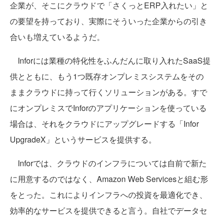
企業が、そこにクラウドで「さくっとERP入れたい」と
の要望を持っており、実際にそういった企業からの引き
合いも増えているようだ。
Inforには業種の特化性をふんだんに取り入れたSaaS提
供とともに、もう1つ既存オンプレミスシステムをその
ままクラウドに持って行くソリューションがある。すで
にオンプレミスでInforのアプリケーションを使っている
場合は、それをクラウドにアップグレードする「Infor
UpgradeX」というサービスを提供する。
Inforでは、クラウドのインフラについては自前で新た
に用意するのではなく、Amazon Web Servicesと組む形
をとった。これによりインフラへの投資を最適化でき、
効率的なサービスを提供できると言う。自社でデータセ