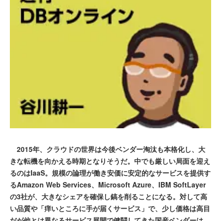
2015年、クラウドの世界は今後ベンダー淘汰も本格化し、大
きな転機を向かえる時期となりそうだ。中でも厳しい局面を迎え
るのはIaaS。規模の論理が働き安価に安定的なサービスを提供す
るAmazon Web Services、Microsoft Azure、IBM SoftLayer
の3社が、大きなシェアを確保し鎬を削ることになる。対して高
い品質や「痒いところに手が届くサービス」で、少し価格は高目
だが他とは異なるサービス展開で健闘してきた国産ベンダーは、