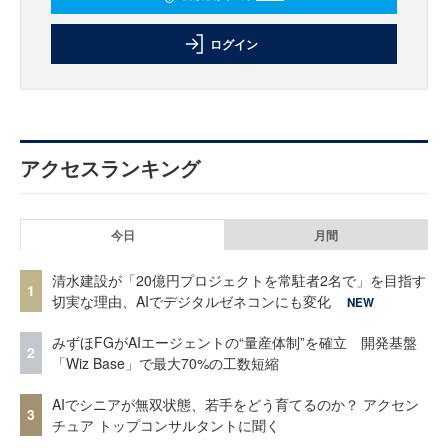
ログイン
アクセスランキング
今日
月間
清水建設が「20億円プロジェクトを常駐者2名で」を目指す
1
切実な理由、AIでデジタルゼネコンにも変化
NEW
みずほFGがAIエージェントの“量産体制”を確立 開発基盤
2
「Wiz Base」で最大70%の工数短縮
AIでシニアが無双状態、若手をどう育てるのか？ アクセン
3
チュア トップコンサルタントに聞く