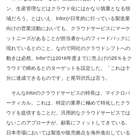
ン、生産管理などはクラウド化にはかなり慎重となる領
域だろう。とはいえ、Inforが日常的に行っている製造業
向けの営業活動においても、クラウドサービスにマーケ
ットニーズがあることが担当者からのフィードバックに
現れているとのこと。なので同社のクラウドシフトへの
動きは必然。Inforでは2016年度までに売上げの25％をク
ラウドで締めるとのターゲットを設定した。「これは十
分に達成できるものです」と尾羽沢氏は言う。
そんなInforのクラウドサービスの特長は、マイクロバ
ーティカル。これは、特定の業界に極めて特化したクラ
ウドを提供することだ。汎用的なクラウドサービスでは
ないこのアプローチが、顧客にフィットしてきている。
日本市場においては製造や販売拠点を海外進出している