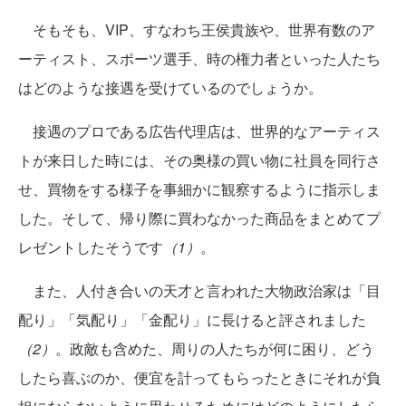
そもそも、VIP、すなわち王侯貴族や、世界有数のア
ーティスト、スポーツ選手、時の権力者といった人たち
はどのような接遇を受けているのでしょうか。
接遇のプロである広告代理店は、世界的なアーティス
トが来日した時には、その奥様の買い物に社員を同行さ
せ、買物をする様子を事細かに観察するように指示しま
した。そして、帰り際に買わなかった商品をまとめてプ
レゼントしたそうです
（1）
。
また、人付き合いの天才と言われた大物政治家は「目
配り」「気配り」「金配り」に長けると評されました
（2）
。政敵も含めた、周りの人たちが何に困り、どう
したら喜ぶのか、便宜を計ってもらったときにそれが負