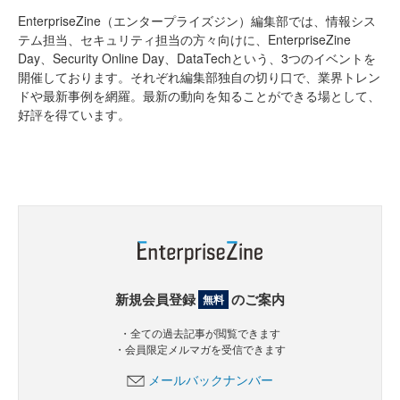
EnterpriseZine（エンタープライズジン）編集部では、情報シス
テム担当、セキュリティ担当の方々向けに、EnterpriseZine
Day、Security Online Day、DataTechという、3つのイベントを
開催しております。それぞれ編集部独自の切り口で、業界トレン
ドや最新事例を網羅。最新の動向を知ることができる場として、
好評を得ています。
新規会員登録
のご案内
無料
・全ての過去記事が閲覧できます
・会員限定メルマガを受信できます
メールバックナンバー