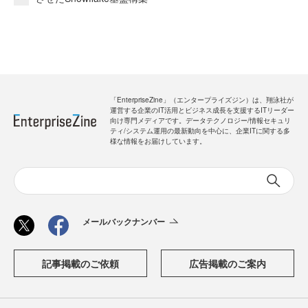
「EnterpriseZine」（エンタープライズジン）は、翔泳社が
運営する企業のIT活用とビジネス成長を支援するITリーダー
向け専門メディアです。データテクノロジー/情報セキュリ
ティ/システム運用の最新動向を中心に、企業ITに関する多
様な情報をお届けしています。
メールバックナンバー
記事掲載のご依頼
広告掲載のご案内