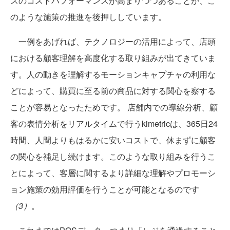
スのコストパフォーマンスが高まりつつあることが、こ
のような施策の推進を後押ししています。
一例をあげれば、テクノロジーの活用によって、店頭
における顧客理解を高度化する取り組みが出てきていま
す。人の動きを理解するモーションキャプチャの利用な
どによって、購買に至る前の商品に対する関心を察する
ことが容易となったためです。 店舗内での導線分析、顧
客の表情分析をリアルタイムで行うkimetricは、365日24
時間、人間よりもはるかに安いコストで、休まずに顧客
の関心を補足し続けます。このような取り組みを行うこ
とによって、客層に関するより詳細な理解やプロモーシ
ョン施策の効用評価を行うことが可能となるのです
（3）
。