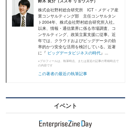
鈴木 良介（スズキ リョウスケ）
株式会社野村総合研究所 ICT・メディア産
業コンサルティング部 主任コンサルタン
ト2004年、株式会社野村総合研究所入社。
以来、情報・通信業界に係る市場調査、コ
ンサルティング、政策立案支援に従事。近
年では、クラウドおよびビッグデータの効
率的かつ安全な活用を検討している。近著
に『
ビッグデータビジネスの時代
』...
※プロフィールは、執筆時点、または直近の記事の寄稿時点で
の内容です
この著者の最近の執筆記事
イベント