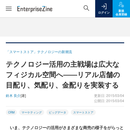
新規
ログイン
会員登録
「スマートストア」テクノロジーの新潮流
テクノロジー活用の主戦場は広大な
フィジカル空間へ――リアル店舗の
目配り、気配り、金配りを実装する
鈴木 良介
[著]
更新日: 2015/03/04
公開日: 2015/03/04
CRM
マーケティング
ビッグデータ
スマートストア
いま、テクノロジーの活用がさまざまな商売の様子をがらっと