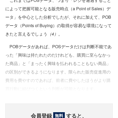
これまではPOSデータ、つまり「レジを通過すること
によって把握可能となる販売時点（a Point of Sales）デ
ータ」を中心とした分析でしたが、それに加えて、POB
データ（Points of Buying）の取得が容易な環境になって
きたと言えるでしょう
（4）
。
POBデータがあれば、POSデータだけは判断不能であ
った「興味は持たれたのだけれども、購買に至らなかっ
た商品」と「まったく興味を払われることもない商品」
の区別ができるようになります。限られた販売促進用の
費用を費やすのであれば、前者に費やしたほうがより購
買行動に結びつくという判断が可能となります。
会員登録
すると、
無料