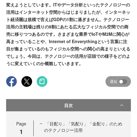
変えようとしています。ITやデータ分析といったテクノロジーの
活用はインターネット空間からはじまりましたが、インターネッ
ト経済圏は規模で言えばGDPの1割に過ぎません。テクノロジー
活用の主戦場は残りの9割にあたる広大なフィジカル空間での商
売に移りつつあるのです。さまざまな業界でIoTやM2Mに関心が
高まっていることや、Internet of Enverythingという言葉に注
目が集まっているのもフィジカル空間への関心の高まりといえる
でしょう。今回は、テクノロジーの活用が店頭での様子をどのよ
うに変えていくのか概観していきます。
通知
目次
Page
「目配り」「気配り」「金配り」のため
1
のテクノロジー活用