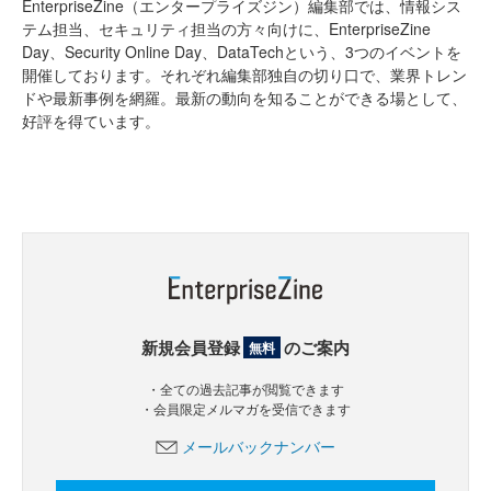
EnterpriseZine（エンタープライズジン）編集部では、情報シス
テム担当、セキュリティ担当の方々向けに、EnterpriseZine
Day、Security Online Day、DataTechという、3つのイベントを
開催しております。それぞれ編集部独自の切り口で、業界トレン
ドや最新事例を網羅。最新の動向を知ることができる場として、
好評を得ています。
新規会員登録
のご案内
無料
・全ての過去記事が閲覧できます
・会員限定メルマガを受信できます
メールバックナンバー