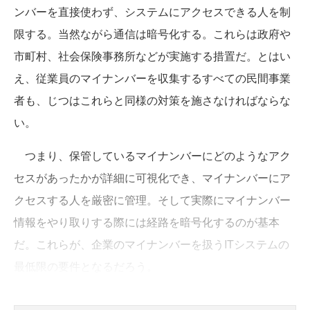
ンバーを直接使わず、システムにアクセスできる人を制
限する。当然ながら通信は暗号化する。これらは政府や
市町村、社会保険事務所などが実施する措置だ。とはい
え、従業員のマイナンバーを収集するすべての民間事業
者も、じつはこれらと同様の対策を施さなければならな
い。
つまり、保管しているマイナンバーにどのようなアク
セスがあったかが詳細に可視化でき、マイナンバーにア
クセスする人を厳密に管理。そして実際にマイナンバー
情報をやり取りする際には経路を暗号化するのが基本
だ。これらが、企業のマイナンバーを扱うITシステムの
最低限の要件となるだろう。