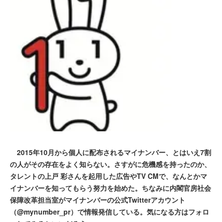
2015年10月から個人に配布されるマイナンバー、とはいえ7割
の人がその存在をよく知らない。さすがに危機感を持ったのか、
タレントの上戸 彩さんを起用した広告やTV CMで、なんとかマ
イナンバーを知ってもらう努力を始めた。ちなみに内閣官房社会
保障改革担当室がマイナンバーの公式Twitterアカウント
（@mynumber_pr）で情報発信している。気になる方はフォロ