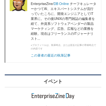
EnterpriseZine/
DB Online
チーフキュレータ
ーかつてAI、エキスパートシステムが流行
っていたころに、開発エンジニアとしてIT
業界に。その後UNIXの専門雑誌の編集者を
経て、外資系ソフトウェアベンダーの製品
マーケティング、広告、広報などの業務を
経験。現在はフリーランスのITジャーナリ
スト...
※プロフィールは、執筆時点、または直近の記事の寄稿時点で
の内容です
この著者の最近の執筆記事
イベント