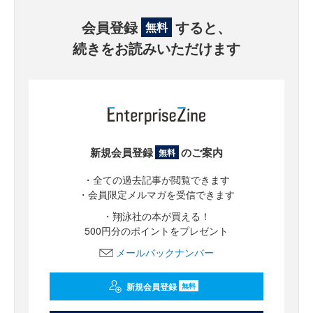
会員登録
すると、
無料
続きをお読みいただけます
新規会員登録
のご案内
無料
・全ての過去記事が閲覧できます
・会員限定メルマガを受信できます
・翔泳社の本が買える！
500円分のポイントをプレゼント
メールバックナンバー
新規会員登録
無料