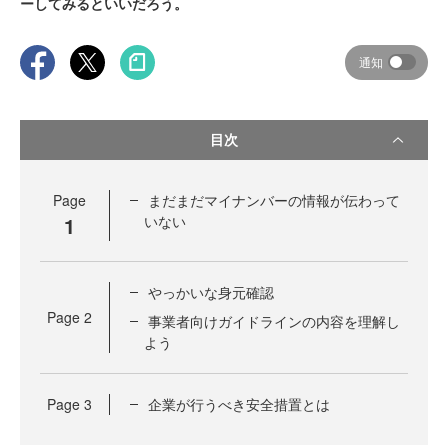
ーしてみるといいだろう。
通知
目次
Page
まだまだマイナンバーの情報が伝わって
1
いない
やっかいな身元確認
Page
2
事業者向けガイドラインの内容を理解し
よう
Page
3
企業が行うべき安全措置とは