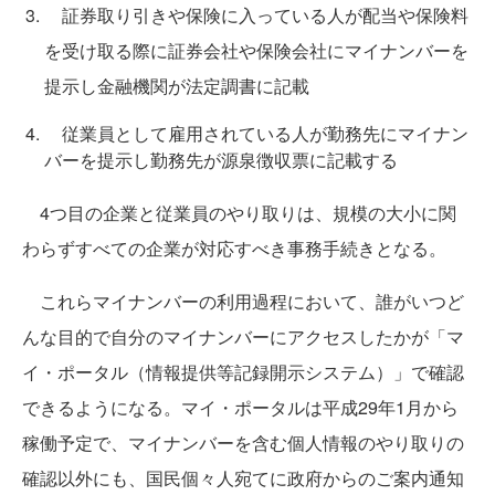
証券取り引きや保険に入っている人が配当や保険料
を受け取る際に証券会社や保険会社にマイナンバーを
提示し金融機関が法定調書に記載
従業員として雇用されている人が勤務先にマイナン
バーを提示し勤務先が源泉徴収票に記載する
4つ目の企業と従業員のやり取りは、規模の大小に関
わらずすべての企業が対応すべき事務手続きとなる。
これらマイナンバーの利用過程において、誰がいつど
んな目的で自分のマイナンバーにアクセスしたかが「マ
イ・ポータル（情報提供等記録開示システム）」で確認
できるようになる。マイ・ポータルは平成29年1月から
稼働予定で、マイナンバーを含む個人情報のやり取りの
確認以外にも、国民個々人宛てに政府からのご案内通知