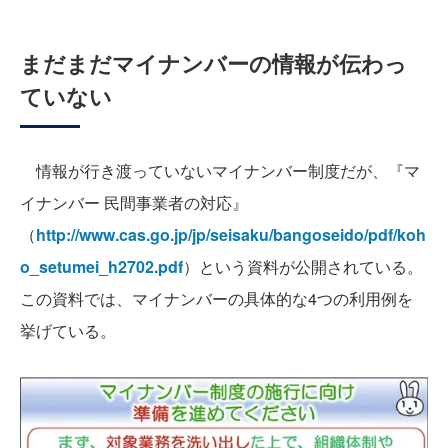
まだまだマイナンバーの情報が伝わっ
ていない
情報が行き渡っていないマイナンバー制度だが、『マ
イナンバー 民間事業者の対応』
（
http://www.cas.go.jp/jp/seisaku/bangoseido/pdf/koh
o_setumei_h2702.pdf
）という資料が公開されている。
この資料では、マイナンバーの具体的な4つの利用例を
挙げている。