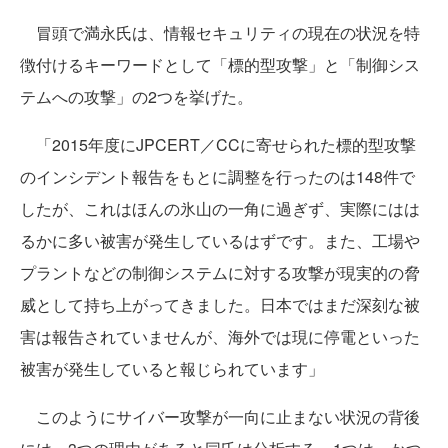
冒頭で満永氏は、情報セキュリティの現在の状況を特
徴付けるキーワードとして「標的型攻撃」と「制御シス
テムへの攻撃」の2つを挙げた。
「2015年度にJPCERT／CCに寄せられた標的型攻撃
のインシデント報告をもとに調整を行ったのは148件で
したが、これはほんの氷山の一角に過ぎず、実際にはは
るかに多い被害が発生しているはずです。また、工場や
プラントなどの制御システムに対する攻撃が現実的の脅
威として持ち上がってきました。日本ではまだ深刻な被
害は報告されていませんが、海外では現に停電といった
被害が発生していると報じられています」
このようにサイバー攻撃が一向に止まない状況の背後