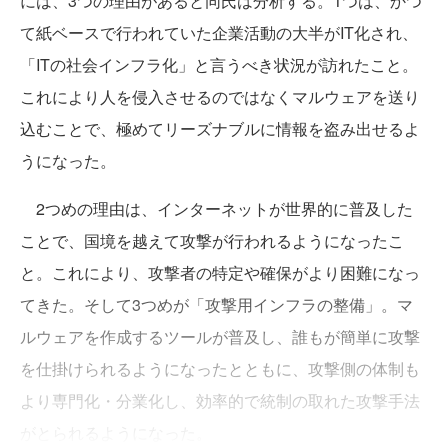
には、3つの理由があると同氏は分析する。1つは、かつ
て紙ベースで行われていた企業活動の大半がIT化され、
「ITの社会インフラ化」と言うべき状況が訪れたこと。
これにより人を侵入させるのではなくマルウェアを送り
込むことで、極めてリーズナブルに情報を盗み出せるよ
うになった。
2つめの理由は、インターネットが世界的に普及した
ことで、国境を越えて攻撃が行われるようになったこ
と。これにより、攻撃者の特定や確保がより困難になっ
てきた。そして3つめが「攻撃用インフラの整備」。マ
ルウェアを作成するツールが普及し、誰もが簡単に攻撃
を仕掛けられるようになったとともに、攻撃側の体制も
より専門化・分業化し、効率的で統制の取れた攻撃手法
がとられるようになった。