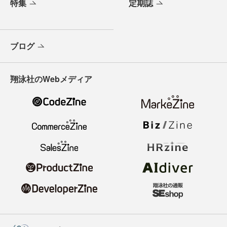
特集
定期誌
ブログ
翔泳社のWebメディア