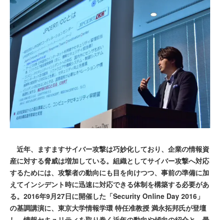
近年、ますますサイバー攻撃は巧妙化しており、企業の情報資
産に対する脅威は増加している。組織としてサイバー攻撃へ対応
するためには、攻撃者の動向にも目を向けつつ、事前の準備に加
えてインシデント時に迅速に対応できる体制を構築する必要があ
る。2016年9月27日に開催した「Security Online Day 2016」
の基調講演に、東京大学情報学環 特任准教授 満永拓邦氏が登壇
し、情報セキュリティを取り巻く近年の動向や傾向の紹介と、最