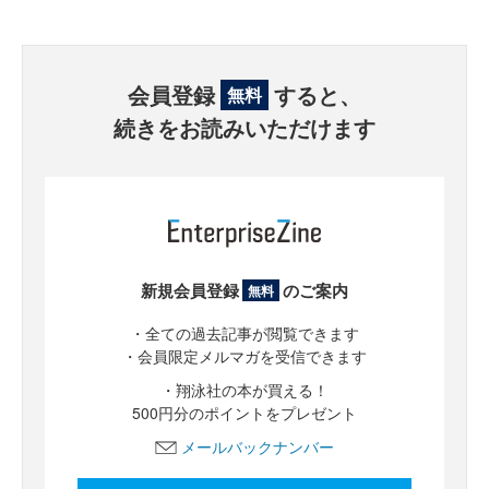
会員登録
すると、
無料
続きをお読みいただけます
新規会員登録
のご案内
無料
・全ての過去記事が閲覧できます
・会員限定メルマガを受信できます
・翔泳社の本が買える！
500円分のポイントをプレゼント
メールバックナンバー