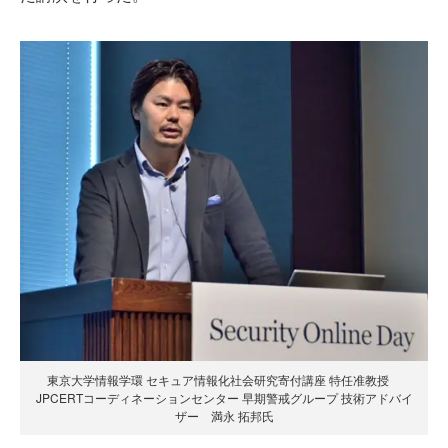
東京大学情報学環 セキュア情報化社会研究寄付講座 特任准教授
JPCERTコーディネーションセンター 早期警戒グループ 技術アドバイ
ザー 満永 拓邦氏