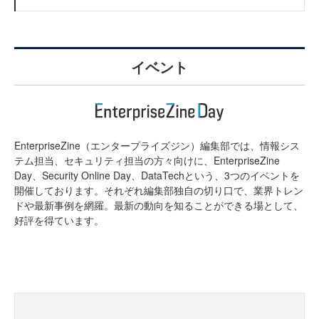
イベント
EnterpriseZine（エンタープライズジン）編集部では、情報シス
テム担当、セキュリティ担当の方々向けに、EnterpriseZine
Day、Security Online Day、DataTechという、3つのイベントを
開催しております。それぞれ編集部独自の切り口で、業界トレン
ドや最新事例を網羅。最新の動向を知ることができる場として、
好評を得ています。