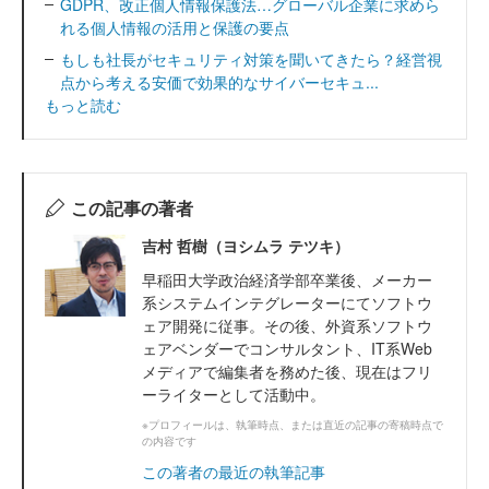
GDPR、改正個人情報保護法…グローバル企業に求めら
れる個人情報の活用と保護の要点
もしも社長がセキュリティ対策を聞いてきたら？経営視
点から考える安価で効果的なサイバーセキュ...
もっと読む
この記事の著者
吉村 哲樹（ヨシムラ テツキ）
早稲田大学政治経済学部卒業後、メーカー
系システムインテグレーターにてソフトウ
ェア開発に従事。その後、外資系ソフトウ
ェアベンダーでコンサルタント、IT系Web
メディアで編集者を務めた後、現在はフリ
ーライターとして活動中。
※プロフィールは、執筆時点、または直近の記事の寄稿時点で
の内容です
この著者の最近の執筆記事