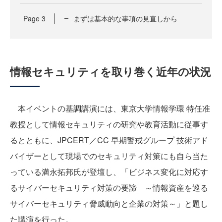
Page
3
まずは基本的な事項の見直しから
情報セキュリティを取り巻く近年の状況
本イベントの基調講演には、東京大学情報学環 特任准
教授として情報セキュリティの研究や教育活動に従事す
るとともに、JPCERT／CC 早期警戒グループ 技術アド
バイザーとして現場でのセキュリティ対策にも自ら当た
っている満永拓邦氏が登壇し、「ビジネス変化に対応す
るサイバーセキュリティ対策の要諦 ～情報資産を巡る
サイバーセキュリティ脅威動向と企業の対策～」と題し
た講演を行った。